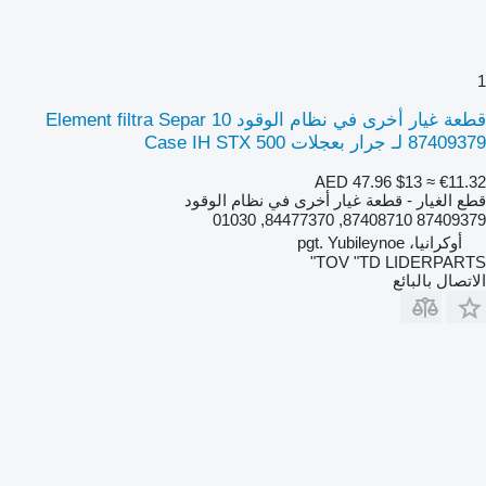
1
قطعة غيار أخرى في نظام الوقود Element filtra Separ 10
87409379 لـ جرار بعجلات Case IH STX 500
AED 47.96
$13
≈ €11.32
قطع الغيار - قطعة غيار أخرى في نظام الوقود
87409379 87408710, 84477370, 01030
أوكرانيا، pgt. Yubileynoe
TOV "TD LIDERPARTS"
الاتصال بالبائع