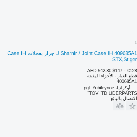
1
Sharnir / Joint Case IH 409685A1 لـ جرار بعجلات Case IH
STX,Stiger
AED 542.30
$147
≈ €128
قطع الغيار - الأجزاء المثبتة
409685A1
أوكرانيا، pgt. Yubileynoe
TOV "TD LIDERPARTS"
الاتصال بالبائع