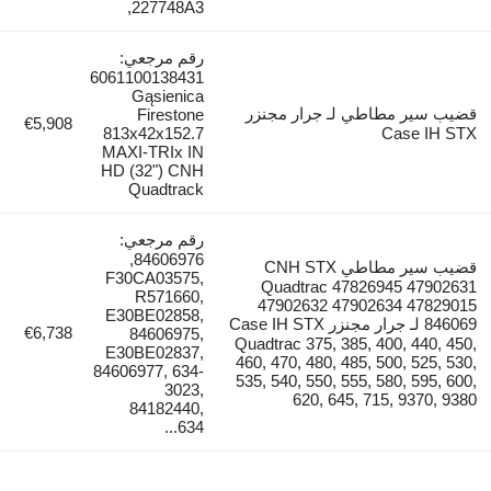
227748A3,
رقم مرجعي:
6061100138431
Gąsienica
قضيب سير مطاطي لـ جرار مجنزر
Firestone
€5,908
813x42x152.7
Case IH STX
MAXI-TRIx IN
HD (32") CNH
Quadtrack
رقم مرجعي:
84606976,
قضيب سير مطاطي CNH STX
F30CA03575,
Quadtrac 47826945 47902631
R571660,
47902632 47902634 47829015
E30BE02858,
846069 لـ جرار مجنزر Case IH STX
€6,738
84606975,
Quadtrac 375, 385, 400, 440, 450,
E30BE02837,
460, 470, 480, 485, 500, 525, 530,
84606977, 634-
535, 540, 550, 555, 580, 595, 600,
3023,
620, 645, 715, 9370, 9380
84182440,
634...