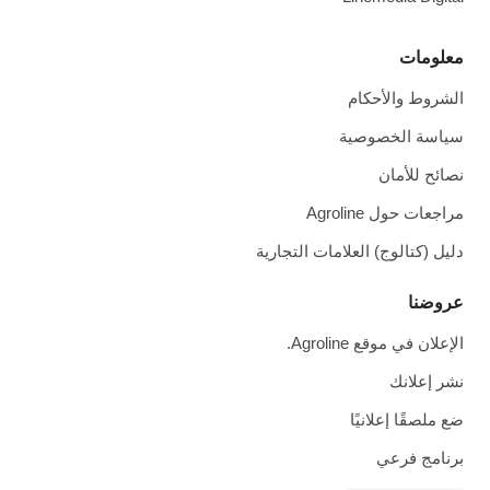
معلومات
الشروط والأحكام
سياسة الخصوصية
نصائح للأمان
مراجعات حول Agroline
دليل (كتالوج) العلامات التجارية
عروضنا
الإعلان في موقع Agroline.
نشر إعلانك
ضع ملصقًا إعلانيًا
برنامج فرعي