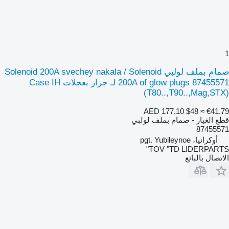
1
صمام بملف لولبي Solenoid 200A svechey nakala / Solenoid
200A of glow plugs 87455571 لـ جرار بعجلات Case IH
(T80..,T90..,Mag,STX)
AED 177.10
$48
≈ €41.79
قطع الغيار - صمام بملف لولبي
87455571
أوكرانيا، pgt. Yubileynoe
TOV "TD LIDERPARTS"
الاتصال بالبائع