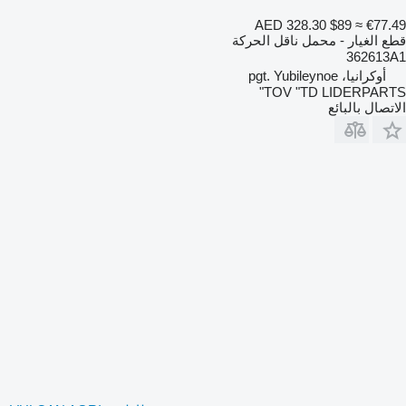
AED 328.30
$89
≈ €77.49
قطع الغيار - محمل ناقل الحركة
362613A1
أوكرانيا، pgt. Yubileynoe
TOV "TD LIDERPARTS"
الاتصال بالبائع