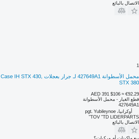
الاتصال بالبائع
1
محمل الأسطوانة 427649A1 لـ جرار بعجلات Case IH STX 430,
STX 380
AED 391
$106
≈ €92.29
قطع الغيار - محمل الأسطوانة
427649A1
أوكرانيا، pgt. Yubileynoe
TOV "TD LIDERPARTS"
الاتصال بالبائع
بيع ماكينات أم مركبات؟