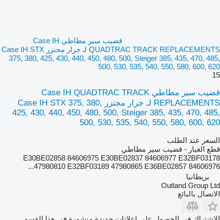
قضيب سير مطاطي Case IH
QUADTRAC TRACK REPLACEMENTS لـ جرار مجنزر Case IH STX
375, 380, 425, 430, 440, 450, 480, 500, Steiger 385, 435, 470, 485,
500, 530, 535, 540, 550, 580, 600, 620
15
قضيب سير مطاطي Case IH QUADTRAC TRACK
REPLACEMENTS لـ جرار مجنزر Case IH STX 375, 380,
425, 430, 440, 450, 480, 500, Steiger 385, 435, 470, 485,
500, 530, 535, 540, 550, 580, 600, 620
السعر عند الطلب
قطع الغيار - قضيب سير مطاطي
E30BE02858 84606975 E30BE02837 84606977 E32BF03178
47980810 E32BF03189 47980865 E36BE02857 84606976...
بريطانيا
Outland Group Ltd
الاتصال بالبائع
الاشتراك في الحصول على إعلانات جديدة منشورة في هذا القسم