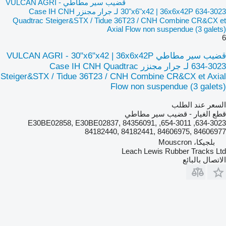
قضيب سير مطاطي VULCAN AGRI -
30"x6"x42 | 36x6x42P 634-3023 لـ جرار مجنزر Case IH CNH
Quadtrac Steiger&STX / Tidue 36T23 / CNH Combine CR&CX et
Axial Flow non suspendue (3 galets)
6
قضيب سير مطاطي VULCAN AGRI - 30"x6"x42 | 36x6x42P
634-3023 لـ جرار مجنزر Case IH CNH Quadtrac
Steiger&STX / Tidue 36T23 / CNH Combine CR&CX et Axial
Flow non suspendue (3 galets)
السعر عند الطلب
قطع الغيار - قضيب سير مطاطي
634-3023, 654-3011, E30BE02858, E30BE02837, 84356091,
84182440, 84182441, 84606975, 84606977
بلجيكا، Mouscron
Leach Lewis Rubber Tracks Ltd
الاتصال بالبائع