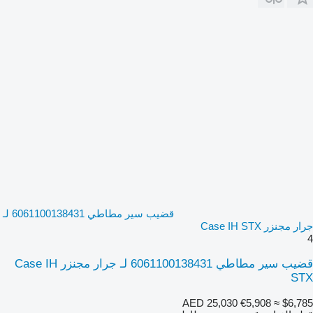
قضيب سير مطاطي 6061100138431 لـ
جرار مجنزر Case IH STX
4
قضيب سير مطاطي 6061100138431 لـ جرار مجنزر Case IH
STX
AED 25,030
€5,908
≈ $6,785