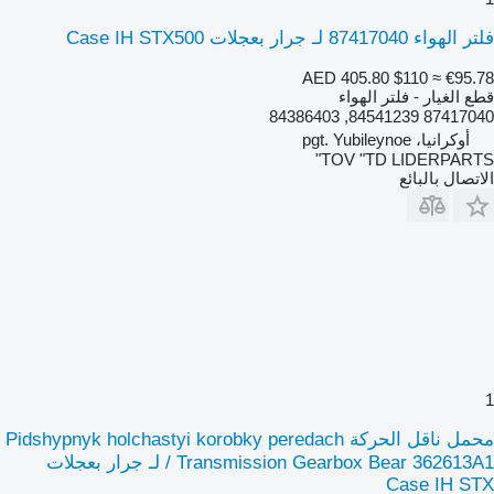
فلتر الهواء 87417040 لـ جرار بعجلات Case IH STX500
AED 405.80
$110
≈ €95.78
قطع الغيار - فلتر الهواء
87417040 84541239, 84386403
أوكرانيا، pgt. Yubileynoe
TOV "TD LIDERPARTS"
الاتصال بالبائع
1
محمل ناقل الحركة Pidshypnyk holchastyi korobky peredach
/ Transmission Gearbox Bear 362613A1 لـ جرار بعجلات
Case IH STX