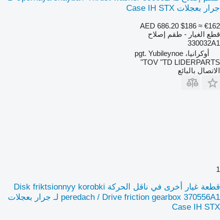
جرار بعجلات Case IH STX
AED 686.20
$186
≈ €162
قطع الغيار - طقم إصلاح
330032A1
أوكرانيا، pgt. Yubileynoe
TOV "TD LIDERPARTS"
الاتصال بالبائع
1
قطعة غيار أخرى في ناقل الحركة Disk friktsionnyy korobki
peredach / Drive friction gearbox 370556A1 لـ جرار بعجلات
Case IH STX