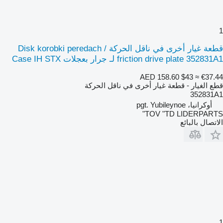
1
قطعة غيار أخرى في ناقل الحركة Disk korobki peredach /
friction drive plate 352831A1 لـ جرار بعجلات Case IH STX
AED 158.60
$43
≈ €37.44
قطع الغيار - قطعة غيار أخرى في ناقل الحركة
352831A1
أوكرانيا، pgt. Yubileynoe
TOV "TD LIDERPARTS"
الاتصال بالبائع
1