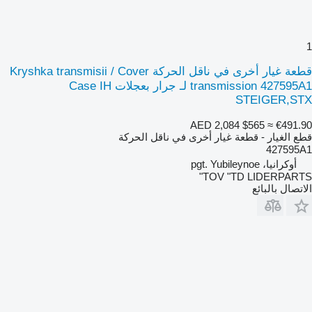
1
قطعة غيار أخرى في ناقل الحركة Kryshka transmisii / Cover
transmission 427595A1 لـ جرار بعجلات Case IH
STEIGER,STX
AED 2,084
$565
≈ €491.90
قطع الغيار - قطعة غيار أخرى في ناقل الحركة
427595A1
أوكرانيا، pgt. Yubileynoe
TOV "TD LIDERPARTS"
الاتصال بالبائع