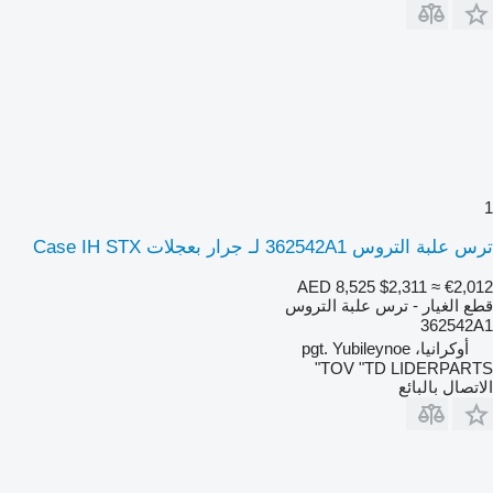
1
ترس علبة التروس 362542A1 لـ جرار بعجلات Case IH STX
AED 8,525
$2,311
≈ €2,012
قطع الغيار - ترس علبة التروس
362542A1
أوكرانيا، pgt. Yubileynoe
TOV "TD LIDERPARTS"
الاتصال بالبائع