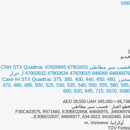
2
فيديو
قضيب سير مطاطي CNH STX Quadtrac 47826945 47902631
47902632 47902634 47829015 846069 84606976 لـ جرار
مجنزر Case IH STX Quadtrac 375, 385, 400, 440, 450, 460,
470, 480, 485, 500, 525, 530, 535, 540, 550, 555, 580, 595,
600, 620, 645, 715, 9370, 9380
AED 28,550
UAH 345,000
≈ €6,738
قطع الغيار - قضيب سير مطاطي
84606976, F30CA03575, R571660, E30BE02858, 84606975,
E30BE02837, 84606977, 634-3023, 84182440, 634...
أوكرانيا، m. Vishneve
TOV Fortes