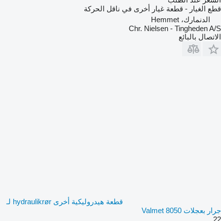
قطع الغيار - قطعة غيار أخرى في ناقل الحركة
الدنمارك، Hemmet
Chr. Nielsen - Tingheden A/S
الاتصال بالبائع
قطعة هيدروليكية أخرى hydraulikrør لـ
جرار بعجلات Valmet 8050
22