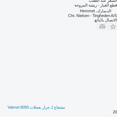
السعر عند الطلب
قطع الغيار - ريشة المروحة
الدنمارك، Hemmet
Chr. Nielsen - Tingheden A/S
الاتصال بالبائع
مشعاع لـ جرار بعجلات Valmet 8050
20