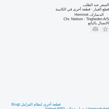
السعر عند الطلب
قطع الغيار - قطعة أخرى في الكابينة
الدنمارك، Hemmet
Chr. Nielsen - Tingheden A/S
الاتصال بالبائع
قطعة أخرى لنظام الفرامل Brugt
bremsekabel لـ جرار بعجلات Valmet 8050