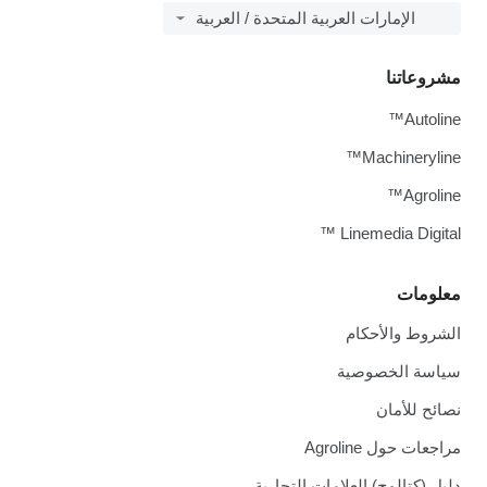
الإمارات العربية المتحدة / العربية
مشروعاتنا
Autoline™
Machineryline™
Agroline™
Linemedia Digital ™
معلومات
الشروط والأحكام
سياسة الخصوصية
نصائح للأمان
مراجعات حول Agroline
دليل (كتالوج) العلامات التجارية