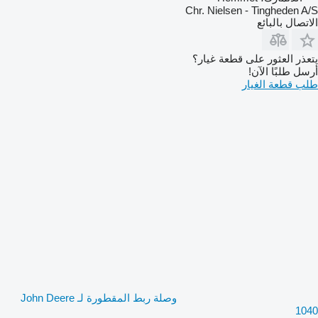
Chr. Nielsen - Tingheden A/S
الاتصال بالبائع
يتعذر العثور على قطعة غيار؟
أرسل طلبًا الآن!
طلب قطعة الغيار
وصلة ربط المقطورة لـ John Deere
1040