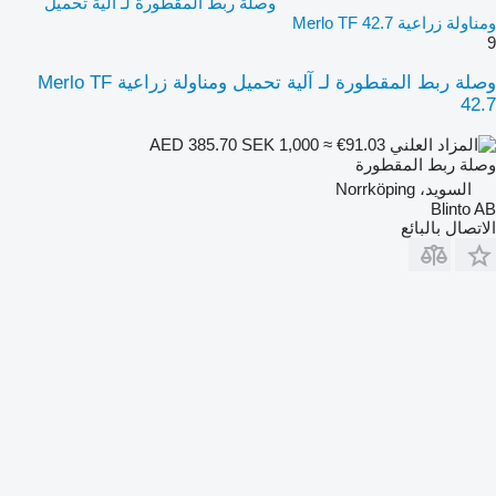
وصلة ربط المقطورة لـ آلية تحميل
ومناولة زراعية Merlo TF 42.7
9
وصلة ربط المقطورة لـ آلية تحميل ومناولة زراعية Merlo TF
42.7
SEK 1,000
≈ €91.03
AED 385.70
وصلة ربط المقطورة
السويد، Norrköping
Blinto AB
الاتصال بالبائع