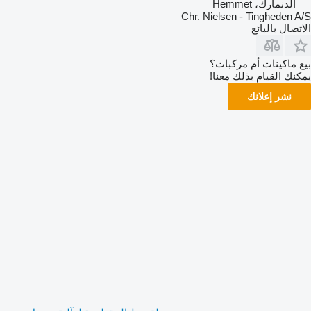
الدنمارك، Hemmet
Chr. Nielsen - Tingheden A/S
الاتصال بالبائع
بيع ماكينات أم مركبات؟
يمكنك القيام بذلك معنا!
نشر إعلانك