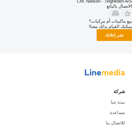
Chr. Nielsen - Tingheden A/S
الاتصال بالبائع
بيع ماكينات أم مركبات؟
يمكنك القيام بذلك معنا!
نشر إعلانك
شركة
نبذة عنا
مساعدة
للاتصال بنا