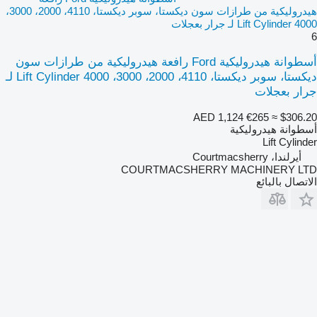
هيدروليكية من طرازات سون ديكستا، سوبر ديكستا، 4110، 2000، 3000،
4000 Lift Cylinder لـ جرار بعجلات
6
أسطوانة هيدروليكية Ford رافعة هيدروليكية من طرازات سون
ديكستا، سوبر ديكستا، 4110، 2000، 3000، 4000 Lift Cylinder لـ
جرار بعجلات
AED 1,124
€265
≈ $306.20
أسطوانة هيدروليكية
Lift Cylinder
أيرلندا، Courtmacsherry
COURTMACSHERRY MACHINERY LTD
الاتصال بالبائع