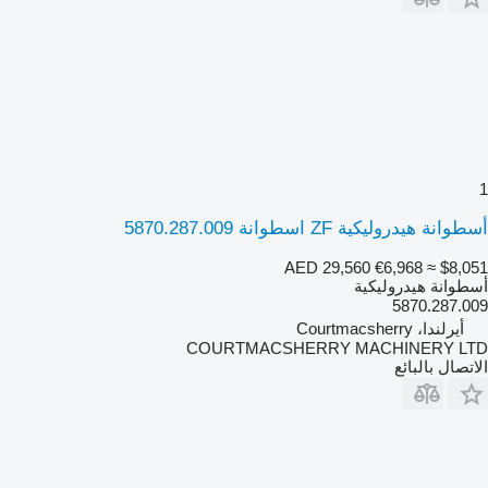
1
أسطوانة هيدروليكية ZF اسطوانة 5870.287.009
AED 29,560
€6,968
≈ $8,051
أسطوانة هيدروليكية
5870.287.009
أيرلندا، Courtmacsherry
COURTMACSHERRY MACHINERY LTD
الاتصال بالبائع