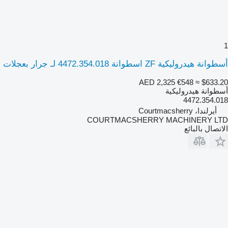
1
أسطوانة هيدروليكية ZF اسطوانة 4472.354.018 لـ جرار بعجلات
AED 2,325
€548
≈ $633.20
أسطوانة هيدروليكية
4472.354.018
أيرلندا، Courtmacsherry
COURTMACSHERRY MACHINERY LTD
الاتصال بالبائع