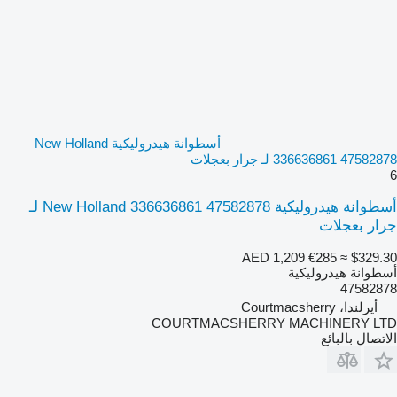
أسطوانة هيدروليكية New Holland
336636861 47582878 لـ جرار بعجلات
6
أسطوانة هيدروليكية New Holland 336636861 47582878 لـ
جرار بعجلات
AED 1,209
€285
≈ $329.30
أسطوانة هيدروليكية
47582878
أيرلندا، Courtmacsherry
COURTMACSHERRY MACHINERY LTD
الاتصال بالبائع