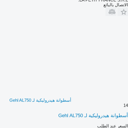
الاتصال بالبائع
أسطوانة هيدروليكية لـ Gehl AL750
14
أسطوانة هيدروليكية لـ Gehl AL750
السعر عند الطلب