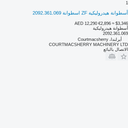
1
أسطوانة هيدروليكية ZF اسطوانة 2092.361.069
AED 12,290
€2,896
≈ $3,346
أسطوانة هيدروليكية
2092.361.069
أيرلندا، Courtmacsherry
COURTMACSHERRY MACHINERY LTD
الاتصال بالبائع