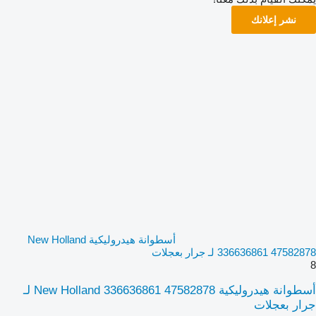
نشر إعلانك
أسطوانة هيدروليكية New Holland
336636861 47582878 لـ جرار بعجلات
8
أسطوانة هيدروليكية New Holland 336636861 47582878 لـ
جرار بعجلات