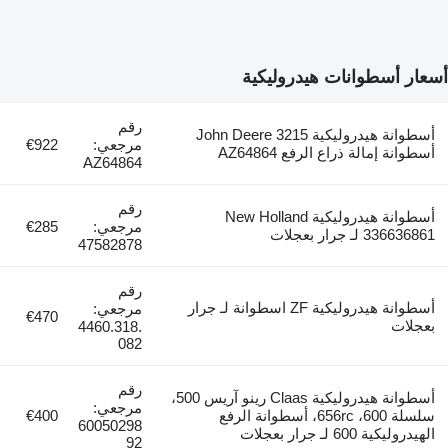
أسعار أسطوانات هيدروليكية
رقم
أسطوانة هيدروليكية John Deere 3215
مرجعي:
€922
أسطوانة إمالة ذراع الرفع AZ64864
AZ64864
رقم
أسطوانة هيدروليكية New Holland
مرجعي:
€285
336636861 لـ جرار بعجلات
47582878
رقم
أسطوانة هيدروليكية ZF اسطوانة لـ جرار
مرجعي:
€470
بعجلات
4460.318.
082
رقم
أسطوانة هيدروليكية Claas رينو آريس 500،
مرجعي:
سلسلة 600، 656rc، أسطوانة الرفع
€400
60050298
الهيدروليكية 600 لـ جرار بعجلات
92