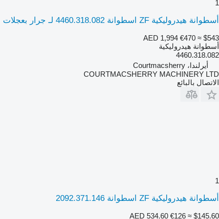
1
أسطوانة هيدروليكية ZF اسطوانة 4460.318.082 لـ جرار بعجلات
AED 1,994
€470
≈ $543
أسطوانة هيدروليكية
4460.318.082
أيرلندا، Courtmacsherry
COURTMACSHERRY MACHINERY LTD
الاتصال بالبائع
1
أسطوانة هيدروليكية ZF اسطوانة 2092.371.146
AED 534.60
€126
≈ $145.60