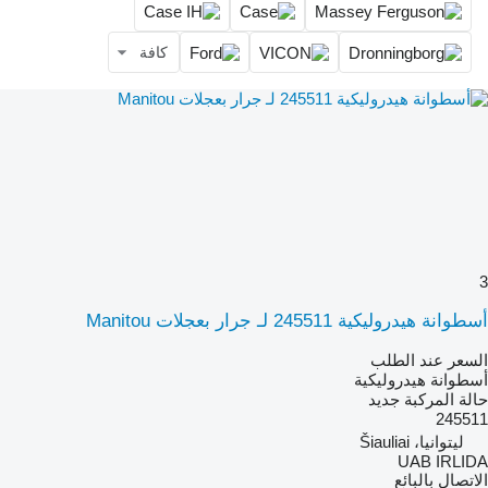
كافة
3
أسطوانة هيدروليكية 245511 لـ جرار بعجلات Manitou
السعر عند الطلب
أسطوانة هيدروليكية
حالة المركبة
جديد
245511
ليتوانيا، Šiauliai
UAB IRLIDA
الاتصال بالبائع