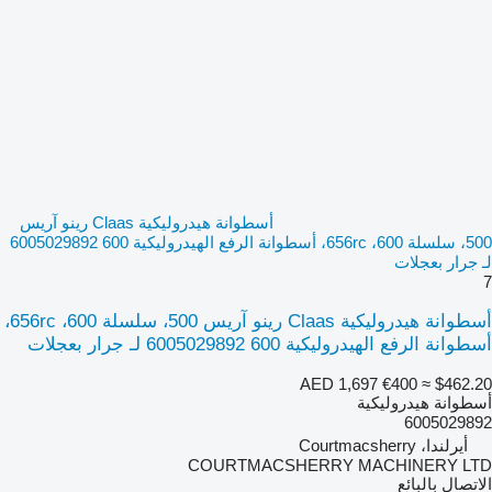
أسطوانة هيدروليكية Claas رينو آريس
500، سلسلة 600، 656rc، أسطوانة الرفع الهيدروليكية 600 6005029892
لـ جرار بعجلات
7
أسطوانة هيدروليكية Claas رينو آريس 500، سلسلة 600، 656rc،
أسطوانة الرفع الهيدروليكية 600 6005029892 لـ جرار بعجلات
AED 1,697
€400
≈ $462.20
أسطوانة هيدروليكية
6005029892
أيرلندا، Courtmacsherry
COURTMACSHERRY MACHINERY LTD
الاتصال بالبائع