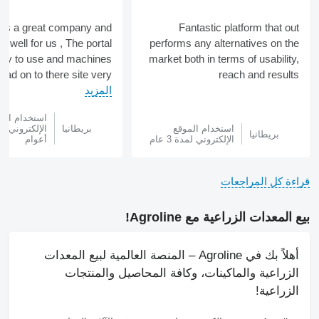
e is a great company and
Fantastic platform that out
 well for us , The portal
performs any alternatives on the
asy to use and machines
market both in terms of usability,
oad on to there site very...
reach and results
المزيد
استخدام الم
استخدام الموقع
بريطانيا
بريطانيا
الإلكتروني لمدة 3 عام
أعوام
قراءة كل المراجعات
بيع المعدات الزراعية مع Agroline!
أهلاً بك في Agroline – المنصة العالمية لبيع المعدات
الزراعية والماكينات، وكافة المحاصيل والمنتجات
الزراعية!