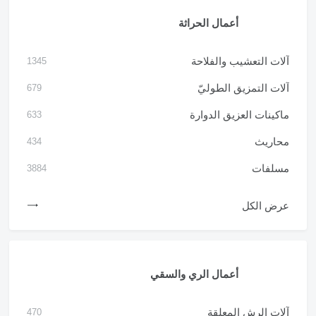
أعمال الحراثة
آلات التعشيب والفلاحة
1345
آلات التمزيق الطوليّ
679
ماكينات العزيق الدوارة
633
محاريث
434
مسلفات
3884
عرض الكل
أعمال الري والسقي
آلات الرش المعلقة
470