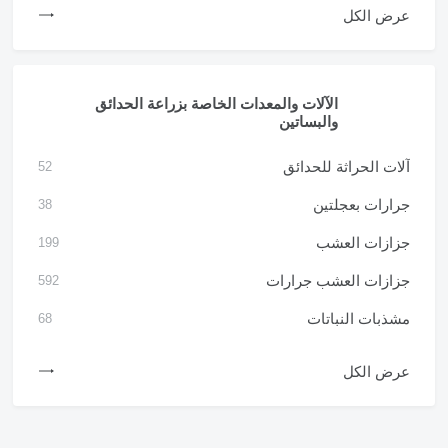
عرض الكل
الآلات والمعدات الخاصة بزراعة الحدائق
والبساتين
آلات الحراثة للحدائق
52
جرارات بعجلتين
38
جزازات العشب
199
جزازات العشب جرارات
592
مشذبات النباتات
68
عرض الكل