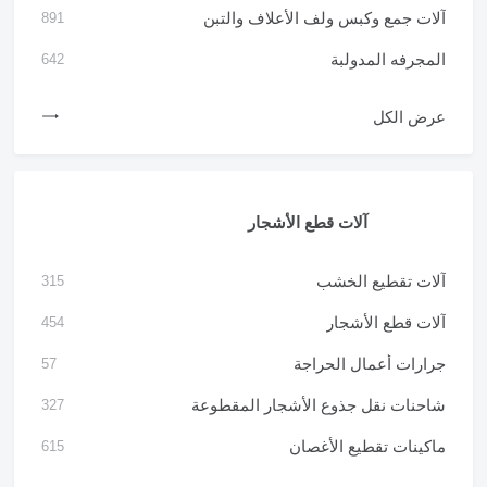
آلات جمع وكبس ولف الأعلاف والتبن
891
المجرفه المدولبة
642
عرض الكل
آلات قطع الأشجار
آلات تقطيع الخشب
315
آلات قطع الأشجار
454
جرارات أعمال الحراجة
57
شاحنات نقل جذوع الأشجار المقطوعة
327
ماكينات تقطيع الأغصان
615