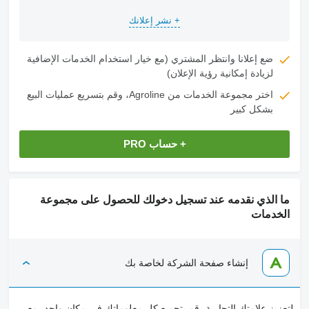
+ نشر إعلانك
ضع إعلانا وانتظر المشتري (مع خيار استخدام الخدمات الإضافية
لزيادة إمكانية رؤية الإعلان)
اختر مجموعة الخدمات من Agroline، وقم بتسريع عمليات البيع
بشكل كبير
+ حساب PRO
ما الذي نقدمه عند تسجيل دخولك للحصول على مجموعة
الخدمات
إنشاء صفحة الشركة لخاصة بك
لتعزيز علامتك التجارية، قم بتجميع كل معلوماتك في مكان واحد، مع