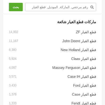
ماركات قطع الغيار شائعة
قطع الغيار ZF
14,002
قطع الغيار John Deere
11,167
قطع الغيار New Holland
8,380
قطع الغيار Claas
5,924
قطع الغيار Massey Ferguson
4,097
قطع الغيار Case IH
3,571
قطع الغيار Ford
3,430
قطع الغيار Case
1,378
قطع الغيار Fendt
1,333