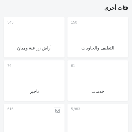
فئات أخرى
التغليف والحاويات
أراضٍ زراعية ومبانٍ
خدمات
تأجير