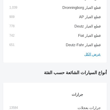
قطع الغيار Dronningborg
1,039
قطع الغيار AP
909
قطع الغيار Deutz
778
قطع الغيار Fiat
742
قطع الغيار Deutz-Fahr
651
عرض الكل
أنواع السيارات الشائعة حسب الفئة
جرارات
جرارات بعجلات
13584