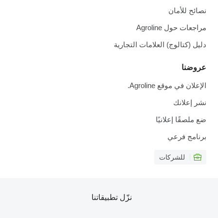
نصائح للأمان
مراجعات حول Agroline
دليل (كتالوج) العلامات التجارية
عروضنا
الإعلان في موقع Agroline.
نشر إعلانك
ضع ملصقًا إعلانيًا
برنامج فرعي
للشركات
نزّل تطبيقاتنا