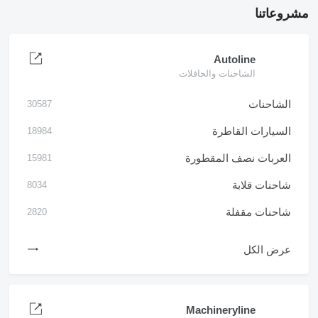
مشروعاتنا
Autoline
الشاحنات والحافلات
الشاحنات
30587
السيارات القاطرة
18984
العربات نصف المقطورة
15981
شاحنات قلابة
8034
شاحنات مقفلة
2820
عرض الكل
Machineryline