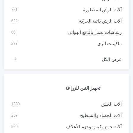
آلات الرش المقطورة
781
آلات الرش ذاتية الحركة
622
رشاشات تعمل بالدفع الهوائي
66
ماكينات الري
277
عرض الكل
تجهيز التبن للزراعة
آلات الحش
1550
آلات الحصاد والتسطيح
237
آلات جمع وكبس وحزم الأعلاف
569