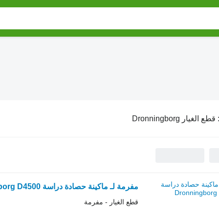
قطع الغيار Dronningborg
مفرمة لـ ماكينة حصادة دراسة Dronningborg D4500
قطع الغيار - مفرمة