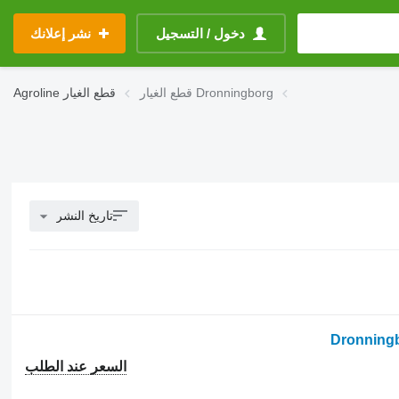
دخول / التسجيل
نشر إعلانك
قطع الغيار Dronningborg
قطع الغيار
Agroline
تاريخ النشر
السعر عند الطلب