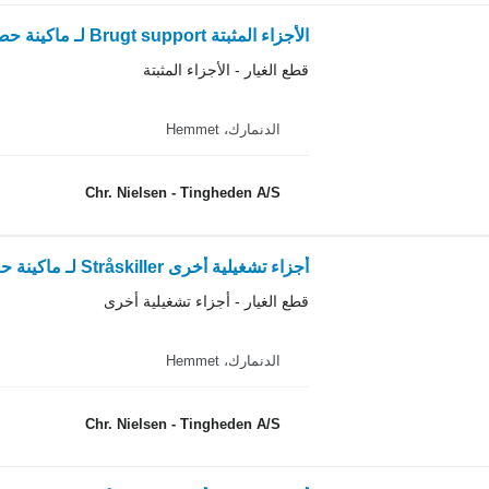
الأجزاء المثبتة Brugt support لـ ماكينة حصادة دراسة Dronningborg 8900
قطع الغيار - الأجزاء المثبتة
الدنمارك، Hemmet
Chr. Nielsen - Tingheden A/S
أجزاء تشغيلية أخرى Stråskiller لـ ماكينة حصادة دراسة Dronningborg D1250
قطع الغيار - أجزاء تشغيلية أخرى
الدنمارك، Hemmet
Chr. Nielsen - Tingheden A/S