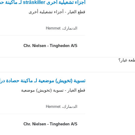
أجزاء تشغيلية أخرى stråskiller لـ ماكينة حصادة دراسة Dronningborg D1250
قطع الغيار - أجزاء تشغيلية أخرى
الدنمارك، Hemmet
Chr. Nielsen - Tingheden A/S
عة غيار؟
تسوية (تخويش) موضعية لـ ماكينة حصادة دراسة ingborg 8900
قطع الغيار - تسوية (تخويش) موضعية
الدنمارك، Hemmet
Chr. Nielsen - Tingheden A/S