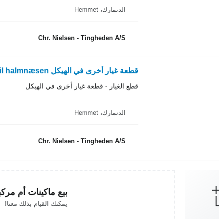
الدنمارك، Hemmet
Chr. Nielsen - Tingheden A/S
قطعة غيار أخرى في الهيكل sideskærm til halmnæsen لـ ماكينة حصادة دراسة Dronningborg 9000
قطع الغيار - قطعة غيار أخرى في الهيكل
الدنمارك، Hemmet
Chr. Nielsen - Tingheden A/S
بيع ماكينات أم مرك
يمكنك القيام بذلك معنا!