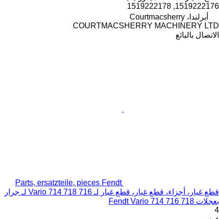
1519222176, 1519222178
أيرلندا، Courtmacsherry
COURTMACSHERRY MACHINERY LTD
الاتصال بالبائع
Parts, ersatzteile, pieces Fendt
قطع غيار، أجزاء، قطع غيار، قطع غيار لـ 716 Vario 714 718 لـ جرار
بعجلات Fendt Vario 714 716 718
4