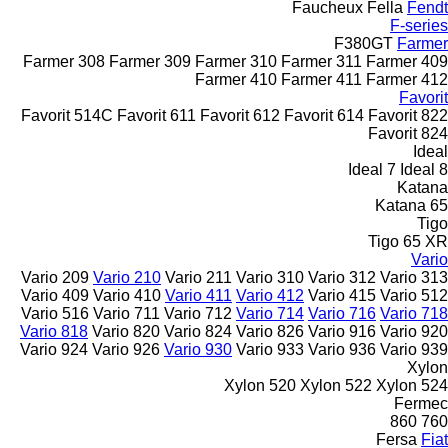
Faucheux
Fella
Fendt
F-series
F380GT
Farmer
Farmer 308
Farmer 309
Farmer 310
Farmer 311
Farmer 409
Farmer 410
Farmer 411
Farmer 412
Favorit
Favorit 514C
Favorit 611
Favorit 612
Favorit 614
Favorit 822
Favorit 824
Ideal
Ideal 7
Ideal 8
Katana
Katana 65
Tigo
Tigo 65 XR
Vario
Vario 209
Vario 210
Vario 211
Vario 310
Vario 312
Vario 313
Vario 409
Vario 410
Vario 411
Vario 412
Vario 415
Vario 512
Vario 516
Vario 711
Vario 712
Vario 714
Vario 716
Vario 718
Vario 818
Vario 820
Vario 824
Vario 826
Vario 916
Vario 920
Vario 924
Vario 926
Vario 930
Vario 933
Vario 936
Vario 939
Xylon
Xylon 520
Xylon 522
Xylon 524
Fermec
860
760
Fersa
Fiat