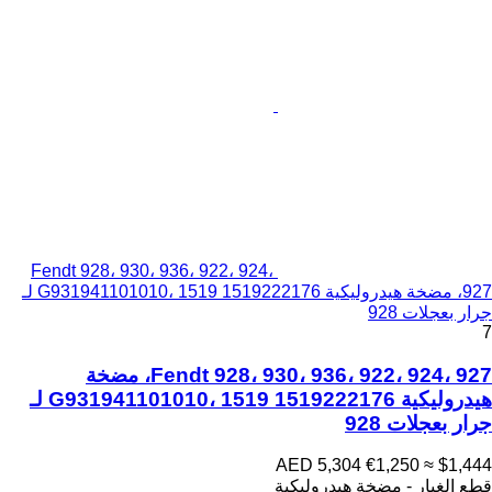
Fendt 928، 930، 936، 922، 924،
927، مضخة هيدروليكية G931941101010، 1519 1519222176 لـ
جرار بعجلات 928
7
Fendt 928، 930، 936، 922، 924، 927، مضخة
هيدروليكية G931941101010، 1519 1519222176 لـ
جرار بعجلات 928
AED 5,304
€1,250
≈ $1,444
قطع الغيار - مضخة هيدروليكية