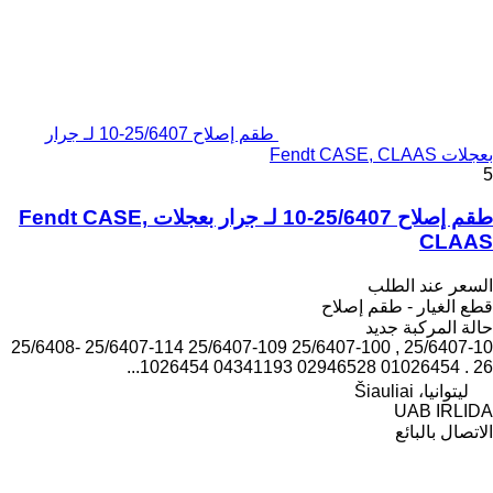
طقم إصلاح 25/6407-10 لـ جرار
بعجلات Fendt CASE, CLAAS
5
طقم إصلاح 25/6407-10 لـ جرار بعجلات Fendt CASE,
CLAAS
السعر عند الطلب
قطع الغيار - طقم إصلاح
حالة المركبة
جديد
25/6407-10 , 25/6407-100 25/6407-109 25/6407-114 25/6408-
26 . 01026454 02946528 04341193 1026454...
ليتوانيا، Šiauliai
UAB IRLIDA
الاتصال بالبائع