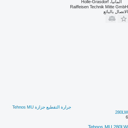
ألمانيا، Holle-Grasdorf
Raiffeisen Technik Mitte GmbH
الاتصال بالبائع
جرارة التقطيع جزازة Tehnos MU
280LW
6
Tehnos MU 280LW