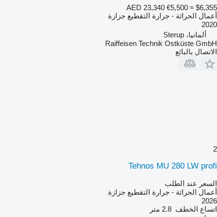
AED 23,340
€5,500
≈ $6,355
أعمال الحراثة - جرارة التقطيع جزازة
2020
ألمانيا، Sterup
Raiffeisen Technik Ostküste GmbH
الاتصال بالبائع
2
Tehnos MU 280 LW profi
السعر عند الطلب
أعمال الحراثة - جرارة التقطيع جزازة
2026
اتساع الخطف
2.8 متر