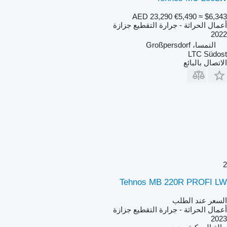
AED 23,290
€5,490
≈ $6,343
أعمال الحراثة - جرارة التقطيع جزازة
2022
النمسا، Großpersdorf
LTC Südost
الاتصال بالبائع
2
Tehnos MB 220R PROFI LW
السعر عند الطلب
أعمال الحراثة - جرارة التقطيع جزازة
2023