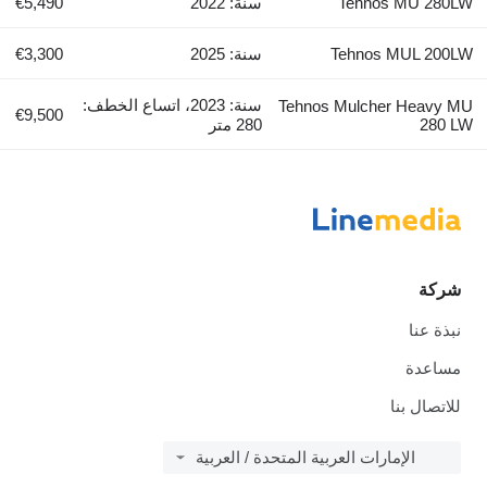
Tehnos MU 280LW
سنة: 2022
€5,490
Tehnos MUL 200LW
سنة: 2025
€3,300
سنة: 2023، اتساع الخطف:
Tehnos Mulcher Heavy MU
€9,500
280 LW
280 متر
شركة
نبذة عنا
مساعدة
للاتصال بنا
الإمارات العربية المتحدة / العربية