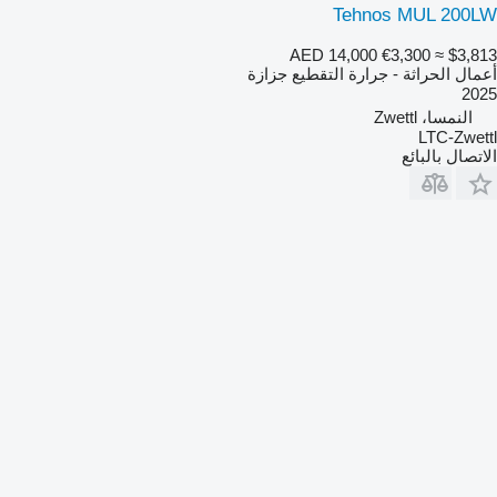
Tehnos MUL 200LW
AED 14,000
€3,300
≈ $3,813
أعمال الحراثة - جرارة التقطيع جزازة
2025
النمسا، Zwettl
LTC-Zwettl
الاتصال بالبائع