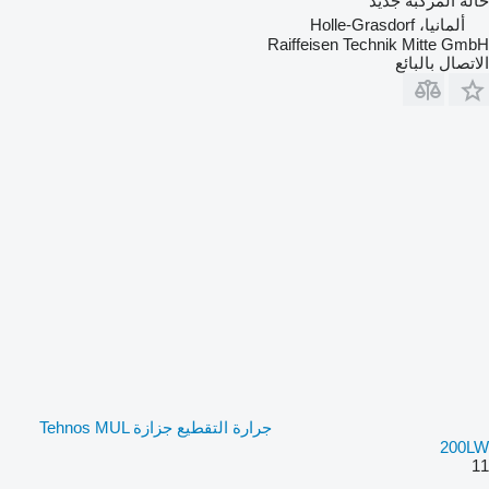
حالة المركبة
جديد
ألمانيا، Holle-Grasdorf
Raiffeisen Technik Mitte GmbH
الاتصال بالبائع
جرارة التقطيع جزازة Tehnos MUL
200LW
11