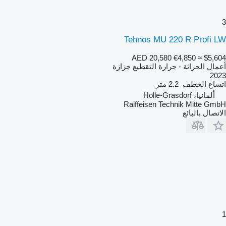
3
Tehnos MU 220 R Profi LW
AED 20,580
€4,850
≈ $5,604
أعمال الحراثة - جرارة التقطيع جزازة
2023
اتساع الخطف
2.2 متر
ألمانيا، Holle-Grasdorf
Raiffeisen Technik Mitte GmbH
الاتصال بالبائع
1