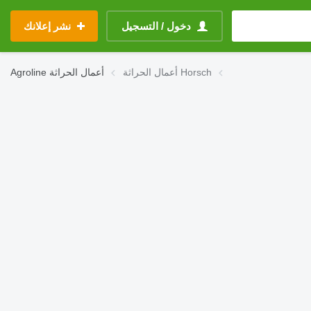
دخول / التسجيل
نشر إعلانك
أعمال الحراثة Horsch
أعمال الحراثة
Agroline