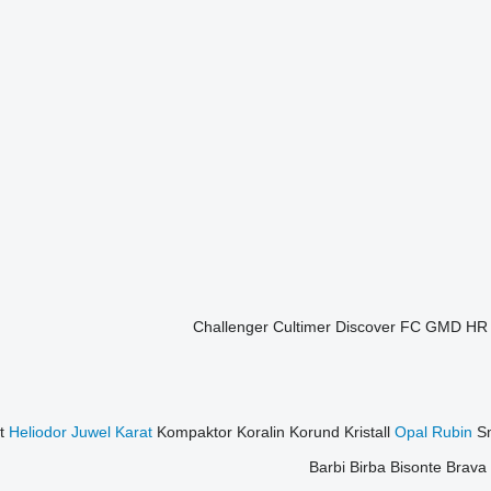
Challenger
Cultimer
Discover
FC
GMD
H
t
Heliodor
Juwel
Karat
Kompaktor
Koralin
Korund
Kristall
Opal
Rubin
S
Barbi
Birba
Bisonte
Brava