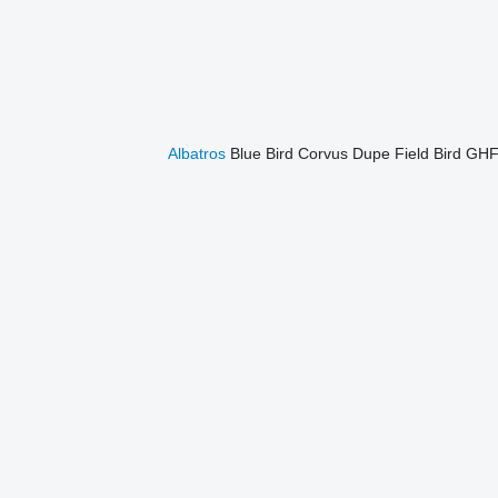
Albatros
Blue Bird
Corvus
Dupe
Field Bird
GH