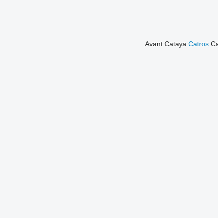
Avant
Cataya
Catros
C