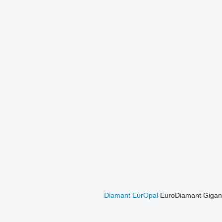
Diamant
EurOpal
EuroDiamant
Gigan