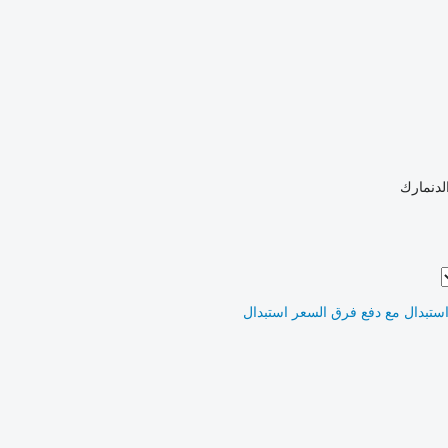
لدنمارك
ستبدال مع دفع فرق السعر
استبدال