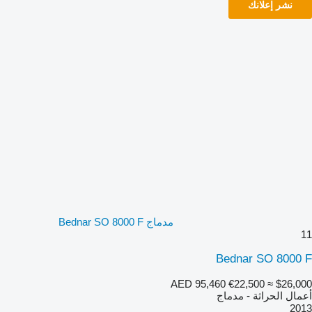
نشر إعلانك
مدماج Bednar SO 8000 F
11
Bednar SO 8000 F
AED 95,460
€22,500
≈ $26,000
أعمال الحراثة - مدماج
2013