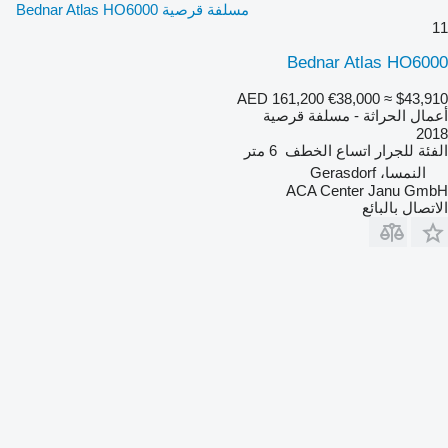
مسلفة قرصية Bednar Atlas HO6000
11
Bednar Atlas HO6000
AED 161,200
€38,000
≈ $43,910
أعمال الحراثة - مسلفة قرصية
2018
الفئة
للجرار
اتساع الخطف
6 متر
النمسا، Gerasdorf
ACA Center Janu GmbH
الاتصال بالبائع