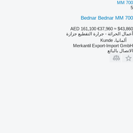
MM 700
5
Bednar Bednar MM 700
AED 161,100
€37,960
≈ $43,860
أعمال الحراثة - جرارة التقطيع جزازة
ألمانيا، Kunde
Merkantil Export-Import GmbH
الاتصال بالبائع