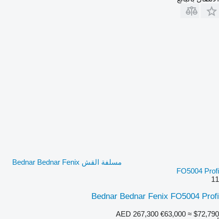
مسلفة القش Bednar Bednar Fenix
FO5004 Profi
11
Bednar Bednar Fenix FO5004 Profi
AED 267,300
€63,000
≈ $72,790