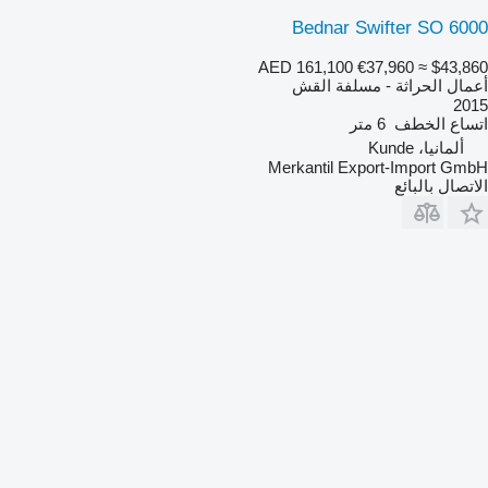
Bednar Swifter SO 6000
AED 161,100
€37,960
≈ $43,860
أعمال الحراثة - مسلفة القش
2015
اتساع الخطف
6 متر
ألمانيا، Kunde
Merkantil Export-Import GmbH
الاتصال بالبائع