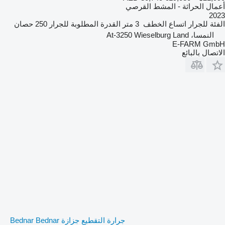
أعمال الحراثة - المشط القرصي
2023
الفئة
للجرار
اتساع الخطف
3 متر
القدرة المطلوبة للجرار
250 حصان
النمسا، At-3250 Wieselburg Land
E-FARM GmbH
الاتصال بالبائع
جرارة التقطيع جزازة Bednar Bednar