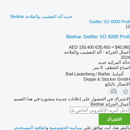
جديد آلة التعشيب والفلاحة Bednar
Swifter SO 6000 Profi
12
Bednar Swifter SO 6000 Profi
AED 150,400
€35,450
≈ $40,960
أعمال الحراثة - آلة التعشيب والفلاحة
2024
حالة المركبة
جديد
اتساع الخطف
6 متر
ألمانيا، Bad Lauterberg / Barbis
Deppe & Stücker GmbH
الاتصال بالبائع
الاشتراك في الحصول على إعلانات جديدة منشورة في هذا القسم
أعمال الحراثة
Bednar
الاشتراك
بالنقر هنا، أنت توافق على
سياسة الخصوصية
و
اتفاقية المستخدم
.