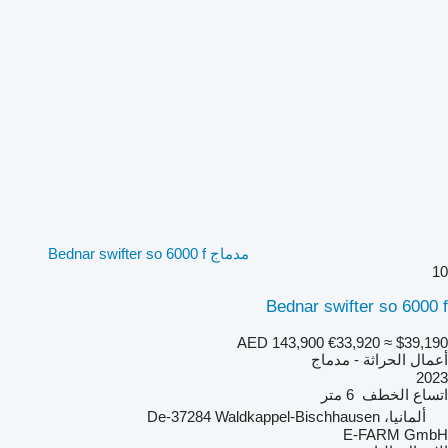
مدماج Bednar swifter so 6000 f
10
Bednar swifter so 6000 f
AED 143,900
€33,920
≈ $39,190
أعمال الحراثة - مدماج
2023
اتساع الخطف
6 متر
ألمانيا، De-37284 Waldkappel-Bischhausen
E-FARM GmbH