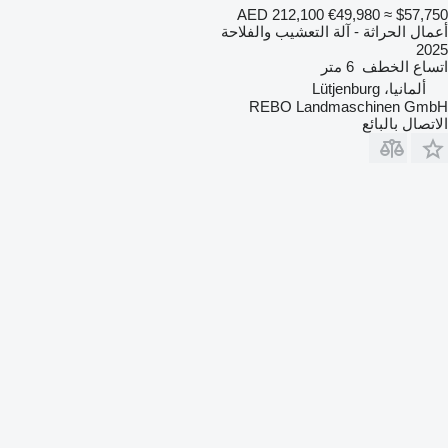
AED 212,100
€49,980
≈ $57,750
أعمال الحراثة - آلة التعشيب والفلاحة
2025
اتساع الخطف
6 متر
ألمانيا، Lütjenburg
REBO Landmaschinen GmbH
الاتصال بالبائع