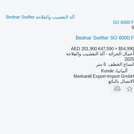
آلة التعشيب والفلاحة Bednar Swifter
SO 6000 F
6
Bednar Swifter SO 6000 F
AED 201,900
€47,590
≈ $54,990
أعمال الحراثة - آلة التعشيب والفلاحة
2025
اتساع الخطف
6 متر
ألمانيا، Kunde
Merkantil Export-Import GmbH
الاتصال بالبائع