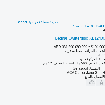
جديدة مسلفة قرصية Bednar
Swifterdisc XE12400
4
Bednar Swifterdisc XE12400
AED 381,900
€90,000
≈ $104,000
أعمال الحراثة - مسلفة قرصية
2023
حالة المركبة
جديد
قطر القرص
560 ملم
اتساع الخطف
12 متر
النمسا، Gerasdorf
ACA Center Janu GmbH
الاتصال بالبائع