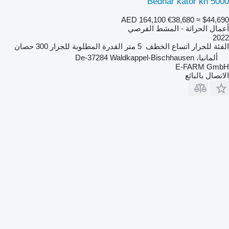
Bednar kator kn 5000
AED 164,100
€38,680
≈ $44,690
أعمال الحراثة - المشط القرصي
2022
الفئة
للجرار
اتساع الخطف
5 متر
القدرة المطلوبة للجرار
300 حصان
ألمانيا، De-37284 Waldkappel-Bischhausen
E-FARM GmbH
الاتصال بالبائع