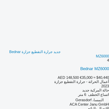
جديد جرارة التقطيع جزازة Bednar
MZ6000
4
Bednar MZ6000
AED 148,500
€35,000
≈ $40,440
أعمال الحراثة - جرارة التقطيع جزازة
2023
حالة المركبة
جديد
اتساع الخطف
6 متر
النمسا، Gerasdorf
ACA Center Janu GmbH
الاتصال بالبائع