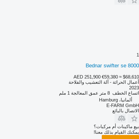
1
Bednar swifter se 8000
AED 251,900
€59,380
≈ $68,610
أعمال الحراثة - آلة التعشيب والفلاحة
2023
اتساع الخطف
8 متر
عمق المعالجة
1 ملم
ألمانيا، Hamburg
E-FARM GmbH
الاتصال بالبائع
بيع ماكينات أم مركبات؟
يمكنك القيام بذلك معنا!