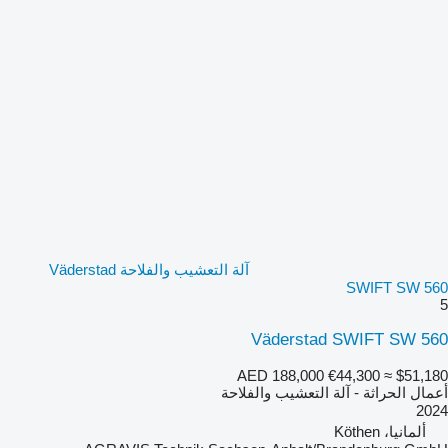
آلة التعشيب والفلاحة Väderstad
SWIFT SW 560
5
Väderstad SWIFT SW 560
AED 188,000
€44,300
≈ $51,180
أعمال الحراثة - آلة التعشيب والفلاحة
2024
ألمانيا، Köthen