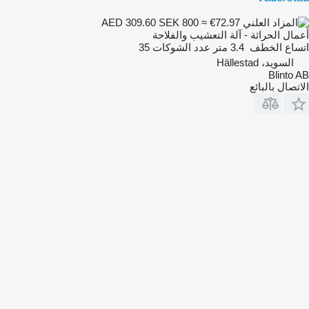
SEK 800
≈ €72.97
AED 309.60
أعمال الحراثة - آلة التعشيب والفلاحة
اتساع الخطف
3.4 متر
عدد الشوكات
35
السويد، Hällestad
Blinto AB
الاتصال بالبائع