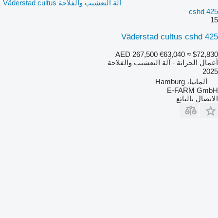
آلة التعشيب والفلاحة Väderstad cultus
cshd 425
15
Väderstad cultus cshd 425
AED 267,500
€63,040
≈ $72,830
أعمال الحراثة - آلة التعشيب والفلاحة
2025
ألمانيا، Hamburg
E-FARM GmbH
الاتصال بالبائع