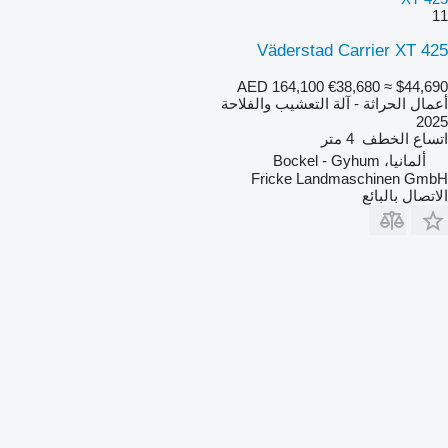
11
Väderstad Carrier XT 425
AED 164,100
€38,680
≈ $44,690
أعمال الحراثة - آلة التعشيب والفلاحة
2025
اتساع الخطف
4 متر
ألمانيا، Bockel - Gyhum
Fricke Landmaschinen GmbH
الاتصال بالبائع