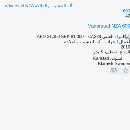
آلة التعشيب والفلاحة Väderstad NZA
600
42
Väderstad NZA 600
SEK 81,000
≈ €7,388
AED 31,350
أعمال الحراثة - آلة التعشيب والفلاحة
2016
اتساع الخطف
6 متر
السويد، Karlstad
Klaravik Sweden