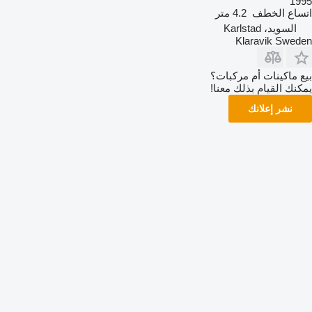
1995
اتساع الخطف
4.2 متر
السويد، Karlstad
Klaravik Sweden
بيع ماكينات أم مركبات؟
يمكنك القيام بذلك معنا!
نشر إعلانك