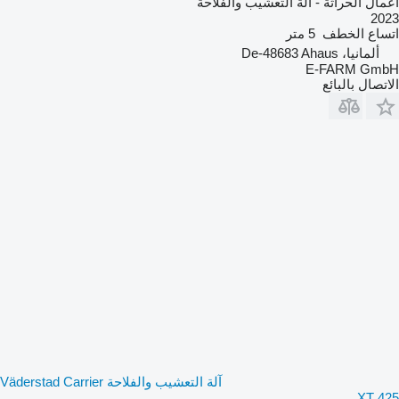
أعمال الحراثة - آلة التعشيب والفلاحة
2023
اتساع الخطف
5 متر
ألمانيا، De-48683 Ahaus
E-FARM GmbH
الاتصال بالبائع
آلة التعشيب والفلاحة Väderstad Carrier
XT 425