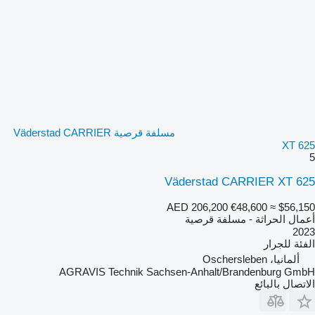
مسلفة قرصية Väderstad CARRIER
XT 625
5
Väderstad CARRIER XT 625
AED 206,200
€48,600
≈ $56,150
أعمال الحراثة - مسلفة قرصية
2023
الفئة
للجرار
ألمانيا، Oschersleben
AGRAVIS Technik Sachsen-Anhalt/Brandenburg GmbH
الاتصال بالبائع