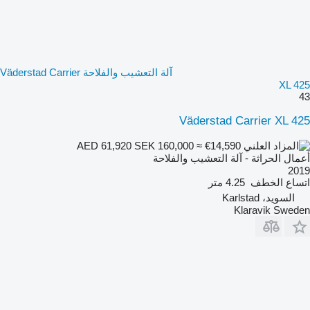
آلة التعشيب والفلاحة Väderstad Carrier
XL 425
43
Väderstad Carrier XL 425
SEK 160,000
≈ €14,590
AED 61,920
أعمال الحراثة - آلة التعشيب والفلاحة
2019
اتساع الخطف
4.25 متر
السويد، Karlstad
Klaravik Sweden