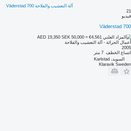
آلة التعشيب والفلاحة Väderstad 700
21
فيديو
Väderstad 700
SEK 50,000
≈ €4,561
AED 19,350
أعمال الحراثة - آلة التعشيب والفلاحة
2005
اتساع الخطف
7 متر
السويد، Karlstad
Klaravik Sweden