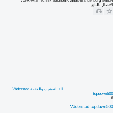
AGRAVIS Technik Sachsen-Anhalt/Brandenburg GmbH
الاتصال بالبائع
آلة التعشيب والفلاحة Väderstad
topdown500
6
Väderstad topdown500