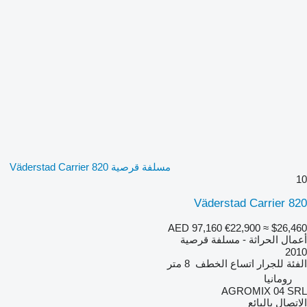
مسلفة قرصية Väderstad Carrier 820
10
Väderstad Carrier 820
AED 97,160
€22,900
≈ $26,460
أعمال الحراثة - مسلفة قرصية
2010
الفئة
للجرار
اتساع الخطف
8 متر
رومانيا
AGROMIX 04 SRL
الاتصال بالبائع