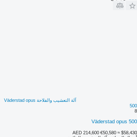
آلة التعشيب والفلاحة Väderstad opus
500
8
Väderstad opus 500
AED 214,600
€50,580
≈ $58,430