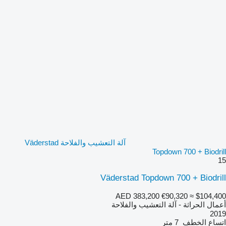
آلة التعشيب والفلاحة Väderstad
Topdown 700 + Biodrill
15
Väderstad Topdown 700 + Biodrill
AED 383,200
€90,320
≈ $104,400
أعمال الحراثة - آلة التعشيب والفلاحة
2019
اتساع الخطف
7 متر