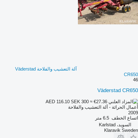
آلة التعشيب والفلاحة Väderstad
CR650
46
Väderstad CR650
SEK 300
≈ €27.36
AED 116.10
أعمال الحراثة - آلة التعشيب والفلاحة
2009
اتساع الخطف
6.5 متر
السويد، Karlstad
Klaravik Sweden