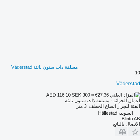
مسلفة ذات سنون ناتئة Väderstad
10
Väderstad
SEK 300
≈ €27.36
AED 116.10
أعمال الحراثة - مسلفة ذات سنون ناتئة
الفئة
للجرار
اتساع الخطف
3 متر
السويد، Hällestad
Blinto AB
الاتصال بالبائع