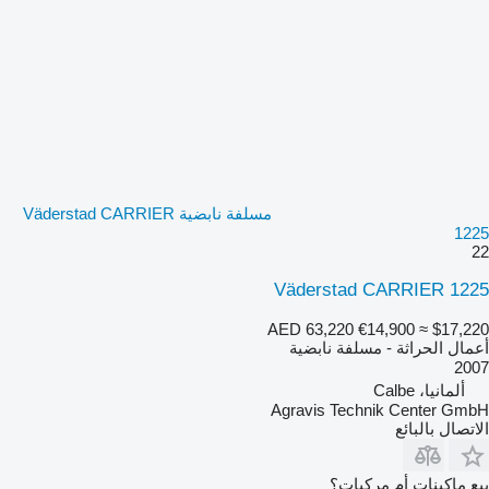
مسلفة نابضية Väderstad CARRIER
1225
22
Väderstad CARRIER 1225
AED 63,220
€14,900
≈ $17,220
أعمال الحراثة - مسلفة نابضية
2007
ألمانيا، Calbe
Agravis Technik Center GmbH
الاتصال بالبائع
بيع ماكينات أم مركبات؟