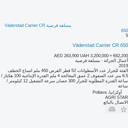
مسلفة قرصية Väderstad Carrier CR
650
5
Väderstad Carrier CR 650
AED 263,900
UAH 3,200,000
≈ €62,200
أعمال الحراثة - مسلفة قرصية
2019
الفئة
للجرار
عدد الأسطوانات
52
قطر القرص
450 ملم
اتساع الخطف
6.5 متر
عدد الصفوف
2
عمق المعالجة
4 ملم
القدرة الإنتاجية
100 هكتار /
ساعة
القدرة المطلوبة للجرار
300 حصان
سرعة التشغيل
12 كيلومتر /
ساعة
أوكرانيا، Poltava
AGRI STAR
الاتصال بالبائع