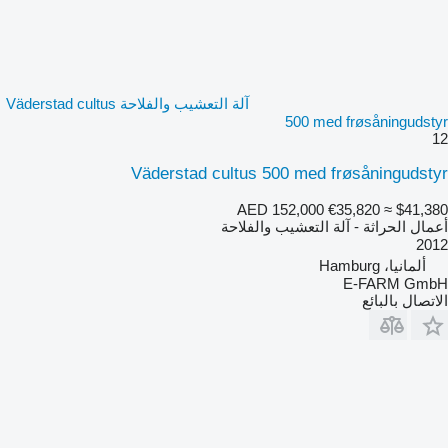
آلة التعشيب والفلاحة Väderstad cultus
500 med frøsåningudstyr
12
Väderstad cultus 500 med frøsåningudstyr
AED 152,000
€35,820
≈ $41,380
أعمال الحراثة - آلة التعشيب والفلاحة
2012
ألمانيا، Hamburg
E-FARM GmbH
الاتصال بالبائع