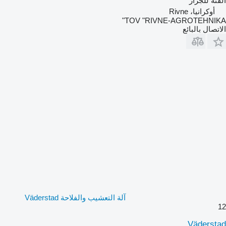
الفئة
للجرار
أوكرانيا، Rivne
TOV "RIVNE-AGROTEHNIKA"
الاتصال بالبائع
آلة التعشيب والفلاحة Väderstad
12
Väderstad