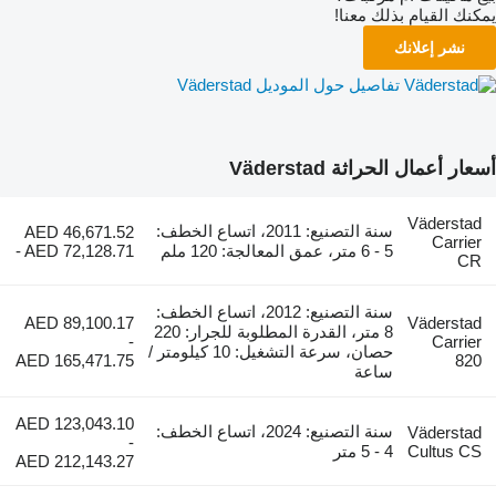
يمكنك القيام بذلك معنا!
نشر إعلانك
تفاصيل حول الموديل Väderstad
أسعار أعمال الحراثة Väderstad
Väderstad
سنة التصنيع: 2011، اتساع الخطف:
AED 46,671.52
Carrier
5 - 6 متر، عمق المعالجة: 120 ملم
- AED 72,128.71
CR
سنة التصنيع: 2012، اتساع الخطف:
AED 89,100.17
Väderstad
8 متر، القدرة المطلوبة للجرار: 220
-
Carrier
حصان، سرعة التشغيل: 10 كيلومتر /
AED 165,471.75
820
ساعة
AED 123,043.10
سنة التصنيع: 2024، اتساع الخطف:
Väderstad
-
Cultus CS
4 - 5 متر
AED 212,143.27