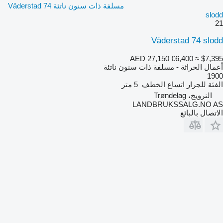
مسلفة ذات سنون ناتئة Väderstad 74
slodd
21
Väderstad 74 slodd
AED 27,150
€6,400
≈ $7,395
أعمال الحراثة - مسلفة ذات سنون ناتئة
1900
الفئة
للجرار
اتساع الخطف
5 متر
النرويج، Trøndelag
LANDBRUKSSALG.NO AS
الاتصال بالبائع