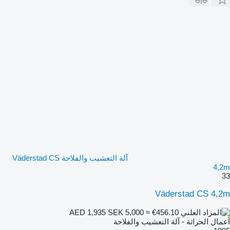
آلة التعشيب والفلاحة Väderstad CS
4,2m
33
Väderstad CS 4,2m
SEK 5,000
≈ €456.10
AED 1,935
أعمال الحراثة - آلة التعشيب والفلاحة