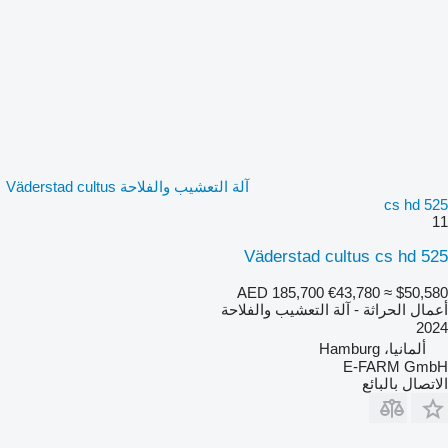
آلة التعشيب والفلاحة Väderstad cultus
cs hd 525
11
Väderstad cultus cs hd 525
AED 185,700
€43,780
≈ $50,580
أعمال الحراثة - آلة التعشيب والفلاحة
2024
ألمانيا، Hamburg
E-FARM GmbH
الاتصال بالبائع