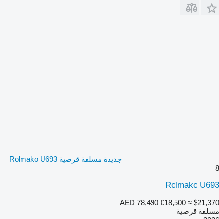
جديدة مسلفة قرصية Rolmako U693
8
Rolmako U693
AED 78,490
€18,500
≈ $21,370
مسلفة قرصية