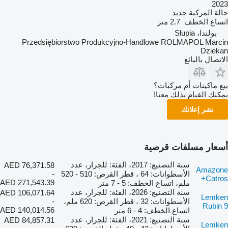
2023
حالة المركبة
جديد
اتساع الخطف
2.7 متر
بولندا، Słupia
Przedsiębiorstwo Produkcyjno-Handlowe ROLMAPOL Marcin
Dziekan
الاتصال بالبائع
بيع ماكينات أم مركبات؟
يمكنك القيام بذلك معنا!
نشر إعلانك
أسعار مسلفات قرصية
سنة التصنيع: 2017، الفئة: للجرار، عدد
AED 76,371.58
Amazone
الأسطوانات: 64 ، قطر القرص: 510 - 520
-
Catros+
AED 271,543.39
ملم، اتساع الخطف: 5 - 7 متر
سنة التصنيع: 2026، الفئة: للجرار، عدد
AED 106,071.64
Lemken
الأسطوانات: 32 ، قطر القرص: 620 ملم،
-
Rubin 9
AED 140,014.56
اتساع الخطف: 4 - 6 متر
سنة التصنيع: 2021، الفئة: للجرار، عدد
AED 84,857.31
Lemken