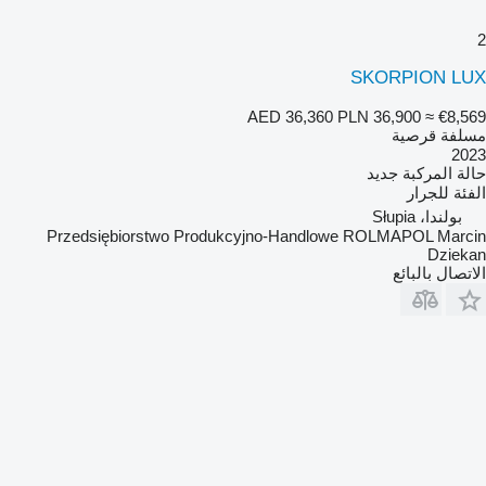
2
SKORPION LUX
AED 36,360
PLN 36,900
≈ €8,569
مسلفة قرصية
2023
حالة المركبة
جديد
الفئة
للجرار
بولندا، Słupia
Przedsiębiorstwo Produkcyjno-Handlowe ROLMAPOL Marcin
Dziekan
الاتصال بالبائع