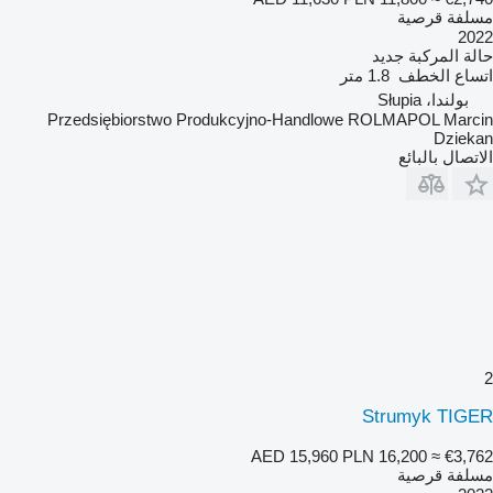
مسلفة قرصية
2022
حالة المركبة
جديد
اتساع الخطف
1.8 متر
بولندا، Słupia
Przedsiębiorstwo Produkcyjno-Handlowe ROLMAPOL Marcin
Dziekan
الاتصال بالبائع
2
Strumyk TIGER
AED 15,960
PLN 16,200
≈ €3,762
مسلفة قرصية