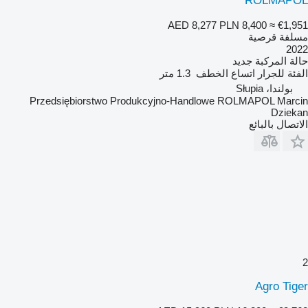
ROLMAPOL
AED 8,277
PLN 8,400
≈ €1,951
مسلفة قرصية
2022
حالة المركبة
جديد
الفئة
للجرار
اتساع الخطف
1.3 متر
بولندا، Słupia
Przedsiębiorstwo Produkcyjno-Handlowe ROLMAPOL Marcin
Dziekan
الاتصال بالبائع
2
Agro Tiger