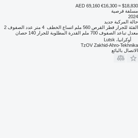
AED 69,160
€16,300
≈ $18,830
مسلفة قرصية
2024
حالة المركبة
جديد
الفئة
للجرار
قطر القرص
560 ملم
اتساع الخطف
4 متر
عدد الصفوف
2
معدل تباعد الصفوف
700 ملم
القدرة المطلوبة للجرار
140 حصان
أوكرانيا، Lutsk
TzOV Zakhid-Ahro-Tekhnika
الاتصال بالبائع