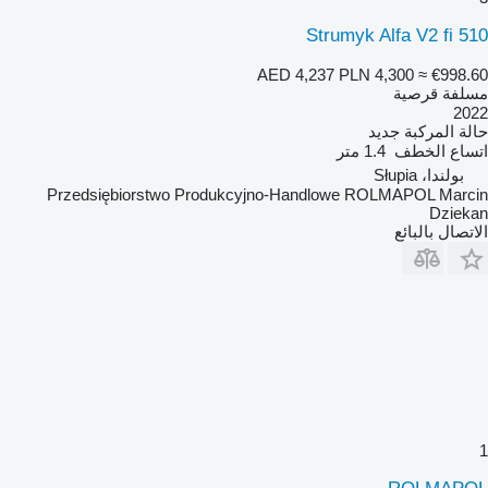
Strumyk Alfa V2 fi 510
AED 4,237
PLN 4,300
≈ €998.60
مسلفة قرصية
2022
حالة المركبة
جديد
اتساع الخطف
1.4 متر
بولندا، Słupia
Przedsiębiorstwo Produkcyjno-Handlowe ROLMAPOL Marcin
Dziekan
الاتصال بالبائع
1