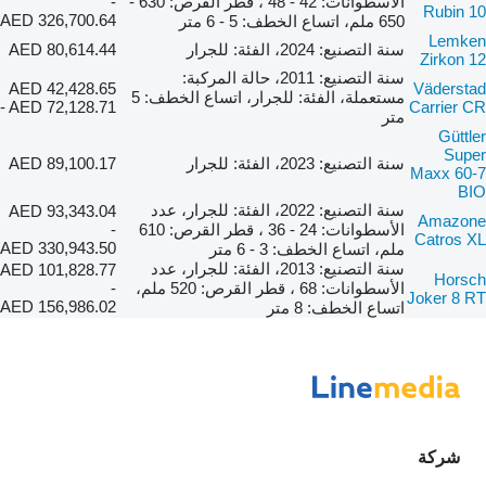
الأسطوانات: 42 - 48 ، قطر القرص: 630 -
-
Rubin 10
AED 326,700.64
650 ملم، اتساع الخطف: 5 - 6 متر
Lemken
سنة التصنيع: 2024، الفئة: للجرار
AED 80,614.44
Zirkon 12
سنة التصنيع: 2011، حالة المركبة:
AED 42,428.65
Väderstad
مستعملة، الفئة: للجرار، اتساع الخطف: 5
- AED 72,128.71
Carrier CR
متر
Güttler
Super
سنة التصنيع: 2023، الفئة: للجرار
AED 89,100.17
Maxx 60-7
BIO
سنة التصنيع: 2022، الفئة: للجرار، عدد
AED 93,343.04
Amazone
الأسطوانات: 24 - 36 ، قطر القرص: 610
-
Catros XL
AED 330,943.50
ملم، اتساع الخطف: 3 - 6 متر
سنة التصنيع: 2013، الفئة: للجرار، عدد
AED 101,828.77
Horsch
الأسطوانات: 68 ، قطر القرص: 520 ملم،
-
Joker 8 RT
AED 156,986.02
اتساع الخطف: 8 متر
شركة