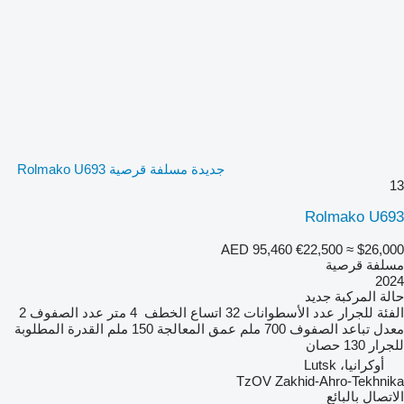
جديدة مسلفة قرصية Rolmako U693
13
Rolmako U693
AED 95,460
€22,500
≈ $26,000
مسلفة قرصية
2024
حالة المركبة
جديد
الفئة
للجرار
عدد الأسطوانات
32
اتساع الخطف
4 متر
عدد الصفوف
2
معدل تباعد الصفوف
700 ملم
عمق المعالجة
150 ملم
القدرة المطلوبة
للجرار
130 حصان
أوكرانيا، Lutsk
TzOV Zakhid-Ahro-Tekhnika
الاتصال بالبائع