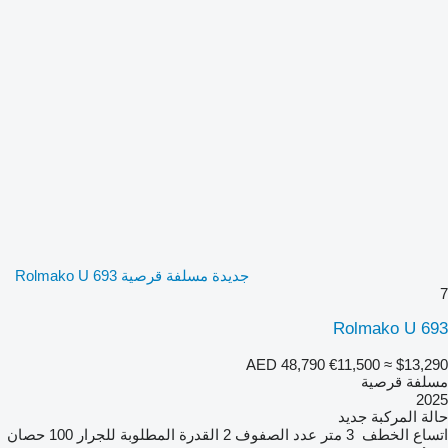
جديدة مسلفة قرصية Rolmako U 693
7
Rolmako U 693
AED 48,790
€11,500
≈ $13,290
مسلفة قرصية
2025
حالة المركبة
جديد
اتساع الخطف
3 متر
عدد الصفوف
2
القدرة المطلوبة للجرار
100 حصان