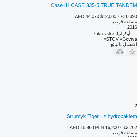
Case IH CASE 335-5 TRUE TANDEM
AED 44,070
$12,000
≈ €10,390
مسلفة قرصية
2016
أوكرانيا، Pokrovske
STOV «Govtva»
الاتصال بالبائع
2
Strumyk Tiger I z hydropakiem
AED 15,960
PLN 16,200
≈ €3,762
مسلفة قرصية