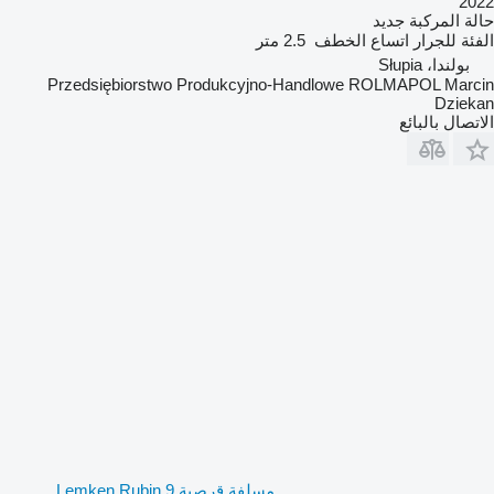
2022
حالة المركبة
جديد
الفئة
للجرار
اتساع الخطف
2.5 متر
بولندا، Słupia
Przedsiębiorstwo Produkcyjno-Handlowe ROLMAPOL Marcin
Dziekan
الاتصال بالبائع
مسلفة قرصية Lemken Rubin 9