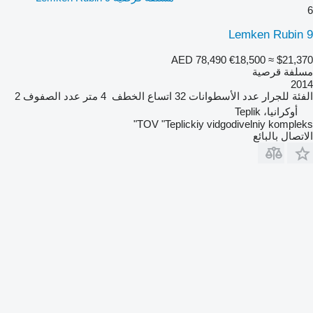
6
Lemken Rubin 9
AED 78,490
€18,500
≈ $21,370
مسلفة قرصية
2014
الفئة
للجرار
عدد الأسطوانات
32
اتساع الخطف
4 متر
عدد الصفوف
2
أوكرانيا، Teplik
TOV "Teplickiy vidgodivelniy kompleks"
الاتصال بالبائع