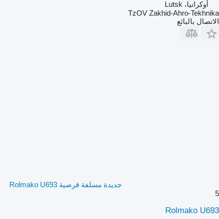
أوكرانيا، Lutsk
TzOV Zakhid-Ahro-Tekhnika
الاتصال بالبائع
جديدة مسلفة قرصية Rolmako U693
5
Rolmako U693