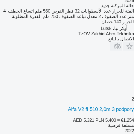
2026
حالة المركبة
جديد
الفئة
للجرار
عدد الأسطوانات
32
قطر القرص
560 ملم
اتساع الخطف
4
متر
عدد الصفوف
2
معدل تباعد الصفوف
750 ملم
القدرة المطلوبة
للجرار
140 حصان
أوكرانيا، Lutsk
TzOV Zakhid-Ahro-Tekhnika
الاتصال بالبائع
2
Alfa V2 fi 510 2,0m 3 podpory
AED 5,321
PLN 5,400
≈ €1,254
مسلفة قرصية
2022