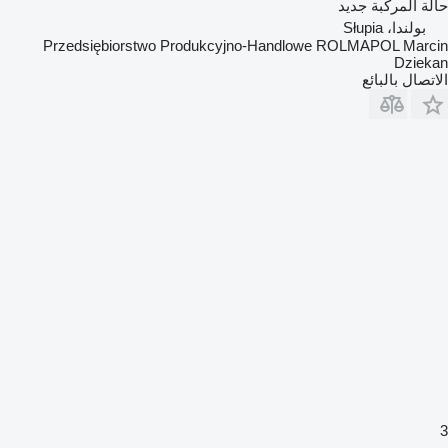
حالة المركبة
جديد
بولندا، Słupia
Przedsiębiorstwo Produkcyjno-Handlowe ROLMAPOL Marcin
Dziekan
الاتصال بالبائع
3