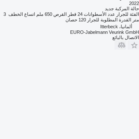
2022
حالة المركبة
جديد
الفئة
للجرار
عدد الأسطوانات
24
قطر القرص
650 ملم
اتساع الخطف
3
متر
القدرة المطلوبة للجرار
120 حصان
ألمانيا، Itterbeck
EURO-Jabelmann Veurink GmbH
الاتصال بالبائع