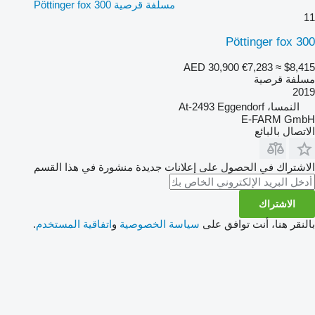
مسلفة قرصية Pöttinger fox 300
11
Pöttinger fox 300
AED 30,900
€7,283
≈ $8,415
مسلفة قرصية
2019
النمسا، At-2493 Eggendorf
E-FARM GmbH
الاتصال بالبائع
الاشتراك في الحصول على إعلانات جديدة منشورة في هذا القسم
الاشتراك
بالنقر هنا، أنت توافق على
سياسة الخصوصية
و
اتفاقية المستخدم
.