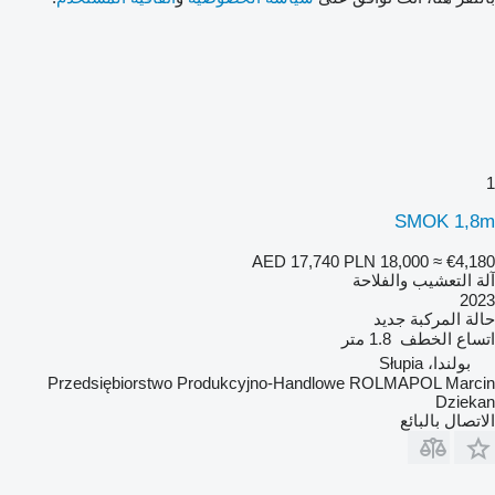
1
SMOK 1,8m
AED 17,740
PLN 18,000
≈ €4,180
آلة التعشيب والفلاحة
2023
حالة المركبة
جديد
اتساع الخطف
1.8 متر
بولندا، Słupia
Przedsiębiorstwo Produkcyjno-Handlowe ROLMAPOL Marcin
Dziekan
الاتصال بالبائع