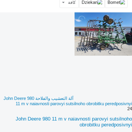
كافة
آلة التعشيب والفلاحة John Deere 980
11 m v naiavnosti parovyi sutsilnoho obrobitku peredposivnyi
24
John Deere 980 11 m v naiavnosti parovyi sutsilnoho
obrobitku peredposivnyi