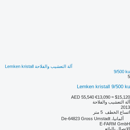
آلة التعشيب والفلاحة Lemken kristall
9/500 ku
5
Lemken kristall 9/500 ku
AED 55,540
€13,090
≈ $15,120
آلة التعشيب والفلاحة
2013
اتساع الخطف
5 متر
ألمانيا، De-64823 Gross Umstadt
E-FARM GmbH
الاتصال بالبائع