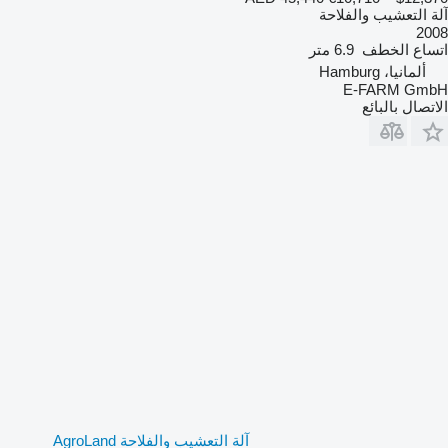
آلة التعشيب والفلاحة
2008
اتساع الخطف
6.9 متر
ألمانيا، Hamburg
E-FARM GmbH
الاتصال بالبائع
آلة التعشيب والفلاحة AgroLand