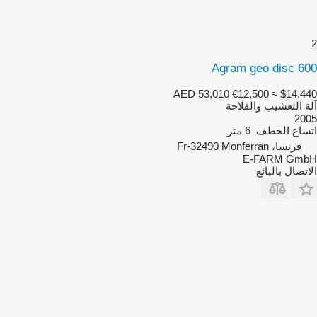
2
Agram geo disc 600
AED 53,010
€12,500
≈ $14,440
آلة التعشيب والفلاحة
2005
اتساع الخطف
6 متر
فرنسا، Fr-32490 Monferran
E-FARM GmbH
الاتصال بالبائع