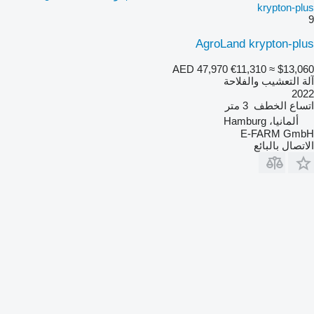
krypton-plus
9
AgroLand krypton-plus
AED 47,970
€11,310
≈ $13,060
آلة التعشيب والفلاحة
2022
اتساع الخطف
3 متر
ألمانيا، Hamburg
E-FARM GmbH
الاتصال بالبائع