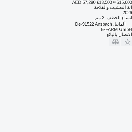
AED 57,280
€13,500
≈ $15,600
آلة التعشيب والفلاحة
2026
اتساع الخطف
3 متر
ألمانيا، De-91522 Ansbach
E-FARM GmbH
الاتصال بالبائع