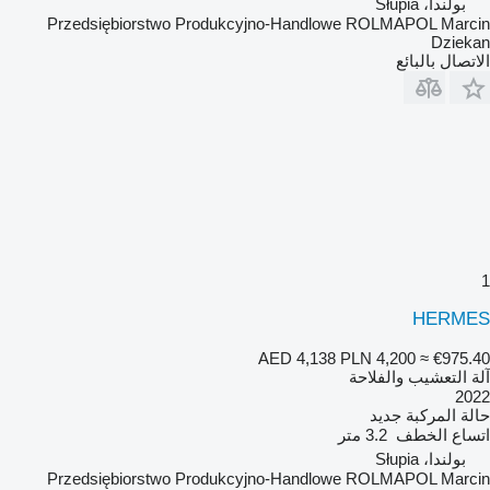
بولندا، Słupia
Przedsiębiorstwo Produkcyjno-Handlowe ROLMAPOL Marcin
Dziekan
الاتصال بالبائع
1
HERMES
AED 4,138
PLN 4,200
≈ €975.40
آلة التعشيب والفلاحة
2022
حالة المركبة
جديد
اتساع الخطف
3.2 متر
بولندا، Słupia
Przedsiębiorstwo Produkcyjno-Handlowe ROLMAPOL Marcin