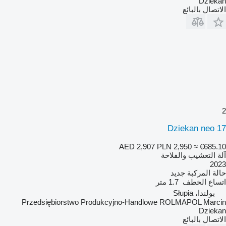
Dziekan
الاتصال بالبائع
2
Dziekan neo 17
AED 2,907
PLN 2,950
≈ €685.10
آلة التعشيب والفلاحة
2023
حالة المركبة
جديد
اتساع الخطف
1.7 متر
بولندا، Słupia
Przedsiębiorstwo Produkcyjno-Handlowe ROLMAPOL Marcin
Dziekan
الاتصال بالبائع