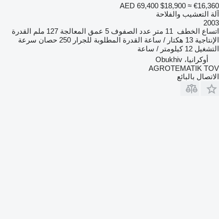
AED 69,400
$18,900
≈ €16,360
آلة التعشيب والفلاحة
2003
اتساع الخطف
11 متر
عدد الصفوف
5
عمق المعالجة
127 ملم
القدرة
الإنتاجية
13 هكتار / ساعة
القدرة المطلوبة للجرار
250 حصان
سرعة
التشغيل
12 كيلومتر / ساعة
أوكرانيا، Obukhiv
AGROTEMATIK TOV
الاتصال بالبائع