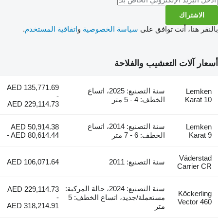
الاشتراك
بالنقر هنا، أنت توافق على
سياسة الخصوصية
و
اتفاقية المستخدم
.
أسعار آلات التعشيب والفلاحة
AED 135,771.69
سنة التصنيع: 2025، اتساع
Lemken
-
Karat 10
الخطف: 4 - 5 متر
AED 229,114.73
سنة التصنيع: 2014، اتساع
AED 50,914.38
Lemken
Karat 9
الخطف: 6 - 7 متر
- AED 80,614.44
Väderstad
سنة التصنيع: 2011
AED 106,071.64
Carrier CR
سنة التصنيع: 2024، حالة المركبة:
AED 229,114.73
Köckerling
مستعملة/جديد، اتساع الخطف: 5
-
Vector 460
AED 318,214.91
متر