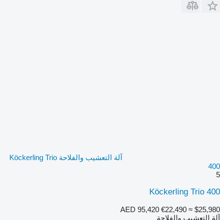
آلة التعشيب والفلاحة Köckerling Trio
400
5
Köckerling Trio 400
AED 95,420
€22,490
≈ $25,980
آلة التعشيب والفلاحة