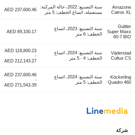
سنة التصنيع: 2022، حالة المركبة:
Amazone
AED 237,600.46
Catros XL
مستعملة، اتساع الخطف: 5 متر
Güttler
سنة التصنيع: 2023، اتساع
AED 89,100.17
Super Maxx
الخطف: 6 متر
60-7 BIO
AED 118,800.23
سنة التصنيع: 2024، اتساع
Väderstad
-
Cultus CS
الخطف: 4 - 5 متر
AED 212,143.27
AED 237,600.46
سنة التصنيع: 2024، اتساع
Köckerling
-
Quadro 460
الخطف: 5 متر
AED 271,543.39
شركة