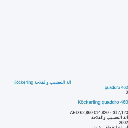
آلة التعشيب والفلاحة Köckerling
quaddro 460
9
Köckerling quaddro 460
AED 62,860
€14,820
≈ $17,120
آلة التعشيب والفلاحة
2002
اتساع الخطف
5 متر