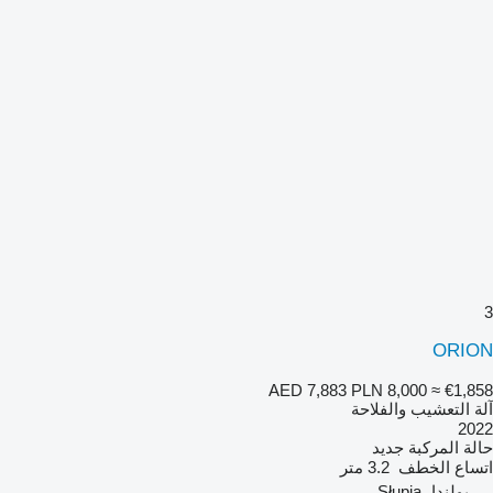
3
ORION
AED 7,883
PLN 8,000
≈ €1,858
آلة التعشيب والفلاحة
2022
حالة المركبة
جديد
اتساع الخطف
3.2 متر
بولندا، Słupia