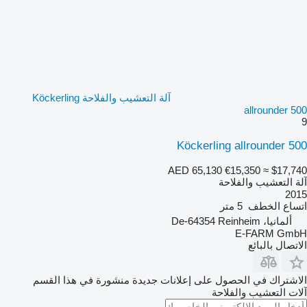
آلة التعشيب والفلاحة Köckerling
allrounder 500
9
Köckerling allrounder 500
AED 65,130
€15,350
≈ $17,740
آلة التعشيب والفلاحة
2015
اتساع الخطف
5 متر
ألمانيا، De-64354 Reinheim
E-FARM GmbH
الاتصال بالبائع
الاشتراك في الحصول على إعلانات جديدة منشورة في هذا القسم
آلات التعشيب والفلاحة