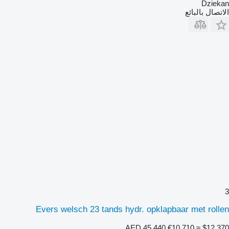
Dziekan
الاتصال بالبائع
3
Evers welsch 23 tands hydr. opklapbaar met rollen
AED 45,440
€10,710
≈ $12,370