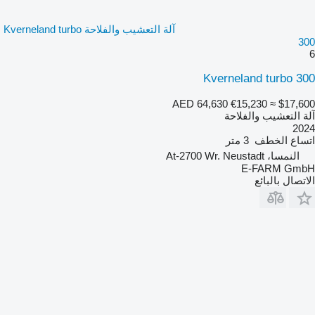
آلة التعشيب والفلاحة Kverneland turbo
300
6
Kverneland turbo 300
AED 64,630
€15,230
≈ $17,600
آلة التعشيب والفلاحة
2024
اتساع الخطف
3 متر
النمسا، At-2700 Wr. Neustadt
E-FARM GmbH
الاتصال بالبائع