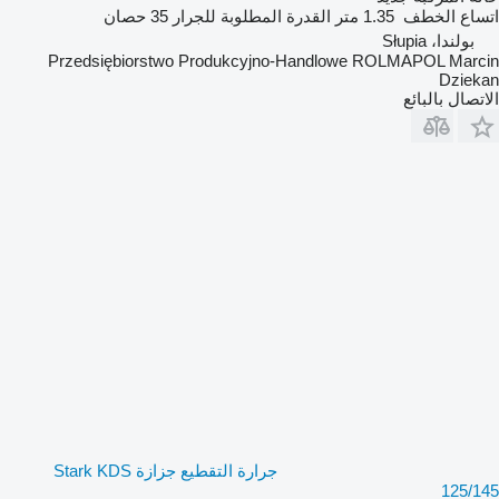
اتساع الخطف
1.35 متر
القدرة المطلوبة للجرار
35 حصان
بولندا، Słupia
Przedsiębiorstwo Produkcyjno-Handlowe ROLMAPOL Marcin
Dziekan
الاتصال بالبائع
جرارة التقطيع جزازة Stark KDS
125/145