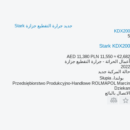
جديد جرارة التقطيع جزازة Stark
KDX200
5
Stark KDX200
AED 11,380
PLN 11,550
≈ €2,682
أعمال الحراثة - جرارة التقطيع جزازة
2022
حالة المركبة
جديد
بولندا، Słupia
Przedsiębiorstwo Produkcyjno-Handlowe ROLMAPOL Marcin
Dziekan
الاتصال بالبائع