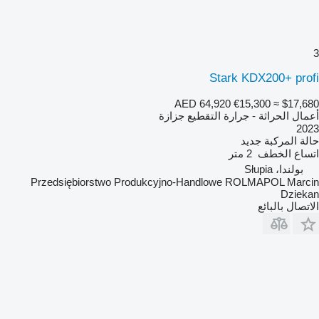
3
Stark KDX200+ profi
AED 64,920
€15,300
≈ $17,680
أعمال الحراثة - جرارة التقطيع جزازة
2023
حالة المركبة
جديد
اتساع الخطف
2 متر
بولندا، Słupia
Przedsiębiorstwo Produkcyjno-Handlowe ROLMAPOL Marcin
Dziekan
الاتصال بالبائع