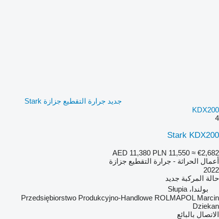
جديد جرارة التقطيع جزازة Stark
KDX200
4
Stark KDX200
AED 11,380
PLN 11,550
≈ €2,682
أعمال الحراثة - جرارة التقطيع جزازة
2022
حالة المركبة
جديد
بولندا، Słupia
Przedsiębiorstwo Produkcyjno-Handlowe ROLMAPOL Marcin
Dziekan
الاتصال بالبائع