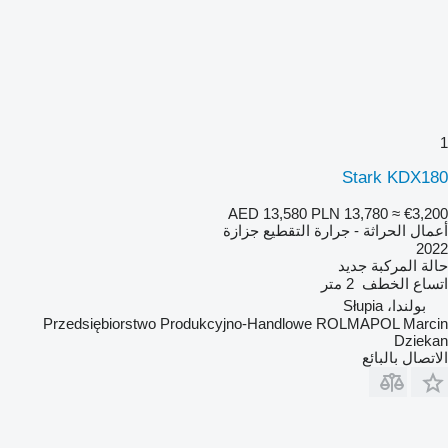
1
Stark KDX180
AED 13,580
PLN 13,780
≈ €3,200
أعمال الحراثة - جرارة التقطيع جزازة
2022
حالة المركبة
جديد
اتساع الخطف
2 متر
بولندا، Słupia
Przedsiębiorstwo Produkcyjno-Handlowe ROLMAPOL Marcin
Dziekan
الاتصال بالبائع