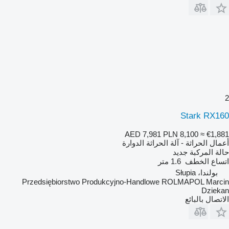
2
Stark RX160
AED 7,981
PLN 8,100
≈ €1,881
أعمال الحراثة - آلة الحراثة الدوارة
حالة المركبة
جديد
اتساع الخطف
1.6 متر
بولندا، Słupia
Przedsiębiorstwo Produkcyjno-Handlowe ROLMAPOL Marcin
Dziekan
الاتصال بالبائع