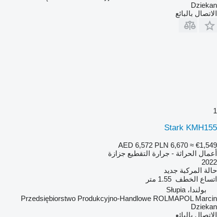
Dziekan
الاتصال بالبائع
1
Stark KMH155
AED 6,572
PLN 6,670
≈ €1,549
أعمال الحراثة - جرارة التقطيع جزازة
2022
حالة المركبة
جديد
اتساع الخطف
1.55 متر
بولندا، Słupia
Przedsiębiorstwo Produkcyjno-Handlowe ROLMAPOL Marcin
Dziekan
الاتصال بالبائع