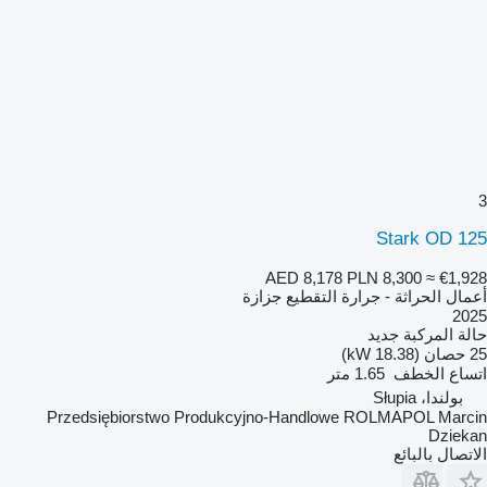
3
Stark OD 125
AED 8,178
PLN 8,300
≈ €1,928
أعمال الحراثة - جرارة التقطيع جزازة
2025
حالة المركبة
جديد
25 حصان (18.38 kW)
اتساع الخطف
1.65 متر
بولندا، Słupia
Przedsiębiorstwo Produkcyjno-Handlowe ROLMAPOL Marcin
Dziekan
الاتصال بالبائع