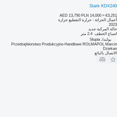
Stark KDX240
AED 13,790
PLN 14,000
≈ €3,251
أعمال الحراثة - جرارة التقطيع جزازة
2023
حالة المركبة
جديد
اتساع الخطف
2.4 متر
بولندا، Słupia
Przedsiębiorstwo Produkcyjno-Handlowe ROLMAPOL Marcin
Dziekan
الاتصال بالبائع