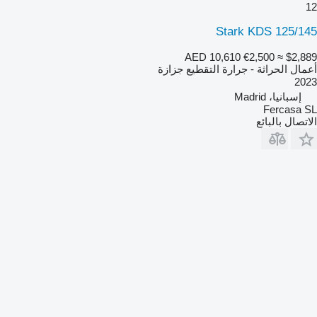
12
Stark KDS 125/145
AED 10,610
€2,500
≈ $2,889
أعمال الحراثة - جرارة التقطيع جزازة
2023
إسبانيا، Madrid
Fercasa SL
الاتصال بالبائع