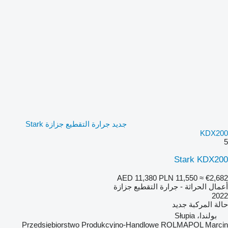
جديد جرارة التقطيع جزازة Stark
KDX200
5
Stark KDX200
AED 11,380
PLN 11,550
≈ €2,682
أعمال الحراثة - جرارة التقطيع جزازة
2022
حالة المركبة
جديد
بولندا، Słupia
Przedsiębiorstwo Produkcyjno-Handlowe ROLMAPOL Marcin