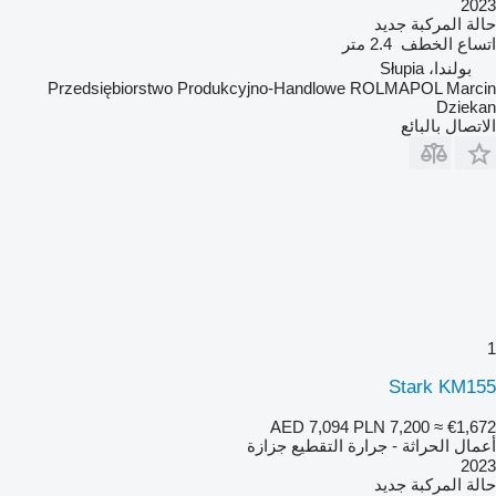
2023
حالة المركبة
جديد
اتساع الخطف
2.4 متر
بولندا، Słupia
Przedsiębiorstwo Produkcyjno-Handlowe ROLMAPOL Marcin
Dziekan
الاتصال بالبائع
1
Stark KM155
AED 7,094
PLN 7,200
≈ €1,672
أعمال الحراثة - جرارة التقطيع جزازة
2023
حالة المركبة
جديد