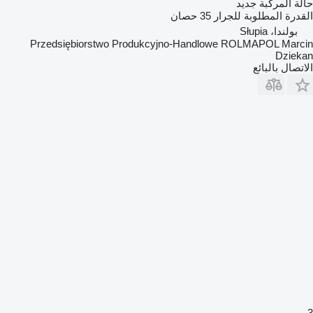
حالة المركبة
جديد
القدرة المطلوبة للجرار
35 حصان
بولندا، Słupia
Przedsiębiorstwo Produkcyjno-Handlowe ROLMAPOL Marcin
Dziekan
الاتصال بالبائع
3