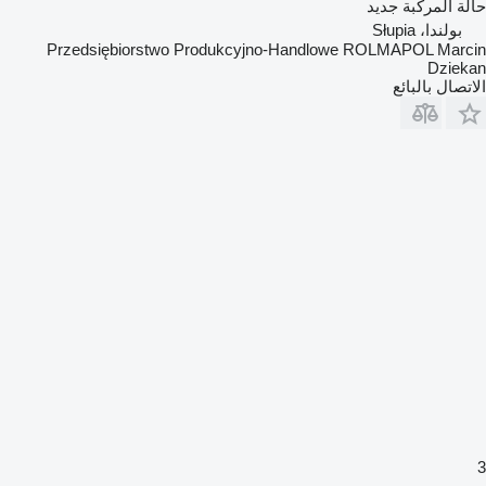
حالة المركبة
جديد
بولندا، Słupia
Przedsiębiorstwo Produkcyjno-Handlowe ROLMAPOL Marcin
Dziekan
الاتصال بالبائع
3