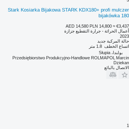
Stark Kosiarka Bijakowa STARK KDX180+ profi mulczer
bijakówka 180
AED 14,580
PLN 14,800
≈ €3,437
أعمال الحراثة - جرارة التقطيع جزازة
2023
حالة المركبة
جديد
اتساع الخطف
1.8 متر
بولندا، Słupia
Przedsiębiorstwo Produkcyjno-Handlowe ROLMAPOL Marcin
Dziekan
الاتصال بالبائع
1