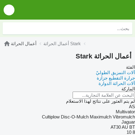
أعمال الحراثة Stark
أعمال الحراثة
أعمال الحراثة Stark
الفئة
آلات التمزيق الطوليّ
جرارة التقطيع جزازة
آلات الحراثة الدوارة
الماركة
لم يتم العثور على نتائج لهذا الاستعلام
AS
Multivator
Cultiplow
Disc-O-Mulch
Maximulch
Vibromulch
Jaguar
AT30
AU
BT
10
8