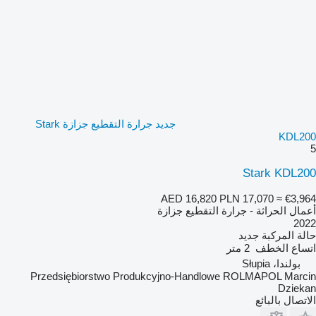
جديد جرارة التقطيع جزازة Stark
KDL200
5
Stark KDL200
AED 16,820
PLN 17,070
≈ €3,964
أعمال الحراثة - جرارة التقطيع جزازة
2022
حالة المركبة
جديد
اتساع الخطف
2 متر
بولندا، Słupia
Przedsiębiorstwo Produkcyjno-Handlowe ROLMAPOL Marcin
Dziekan
الاتصال بالبائع