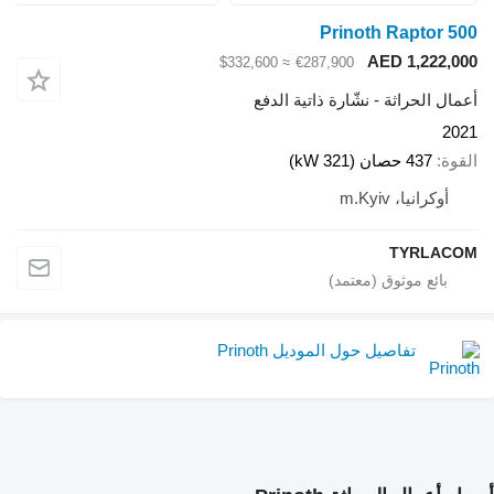
Prinoth Raptor 500
AED 1,222,000
≈ $332,600
€287,900
أعمال الحراثة - نشّارة ذاتية الدفع
2021
القوة
437 حصان (321 kW)
أوكرانيا، m.Kyiv
TYRLACOM
تفاصيل حول الموديل Prinoth