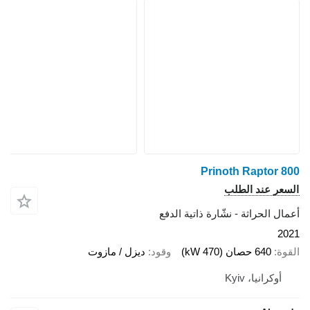
Prinoth Raptor 800
السعر عند الطلب
أعمال الحراثة - نشّارة ذاتية الدفع
2021
القوة
640 حصان (470 kW)
وقود
ديزل / مازوت
أوكرانيا، Kyiv