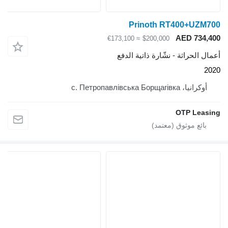
Prinoth RT400+UZM700
AED 734,400
≈ €173,100
$200,000
أعمال الحراثة - نشّارة ذاتية الدفع
2020
أوكرانيا، с. Петропавлівська Борщагівка
OTP Leasing