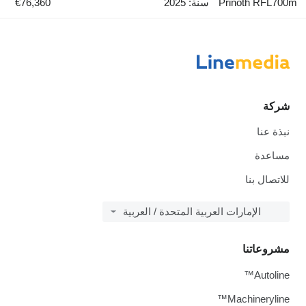
Prinoth RFL700m
سنة: 2025
€76,360
شركة
نبذة عنا
مساعدة
للاتصال بنا
الإمارات العربية المتحدة / العربية
مشروعاتنا
Autoline™
Machineryline™