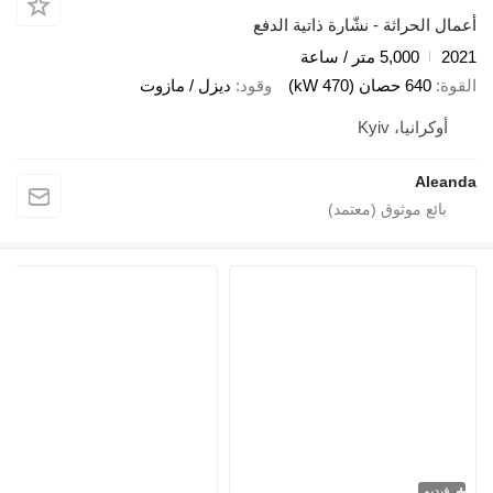
أعمال الحراثة - نشّارة ذاتية الدفع
2021
5,000 متر / ساعة
القوة
640 حصان (470 kW)
وقود
ديزل / مازوت
أوكرانيا، Kyiv
Aleanda
فيديو