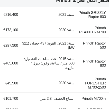
أسعار أعمال الحراثة Prinoth
Prinoth GRIZZLY
سنة: 2021
€216,400
Raptor 800
Prinoth
سنة: 2020
€173,100
RT400+UZM700
Prinoth Raptor
سنة: 2021، القوة: 437 حصان (321
€287,900
500
kW)
سنة: 2015، عدد ساعات التشغيل:
Prinoth Raptor
600 متر / ساعة، وقود: ديزل /
€465,000
800
مازوت
Prinoth
سنة: 2020
€49,900
FORESTIER
M700-2500
Prinoth M700m
اتساع الخطف: 2.3 متر
€101,700