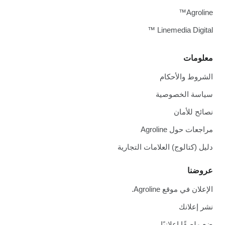
Agroline™
Linemedia Digital ™
معلومات
الشروط والأحكام
سياسة الخصوصية
نصائح للأمان
مراجعات حول Agroline
دليل (كتالوج) العلامات التجارية
عروضنا
الإعلان في موقع Agroline.
نشر إعلانك
ضع ملصقًا إعلانيًا