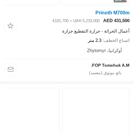
Prinoth M700m
AED 431,500
≈ €101,700
UAH 5,233,000
أعمال الحراثة - جرارة التقطيع جزازة
اتساع الخطف
2.3 متر
أوكرانيا، Zhytomyr
FOP Tomchuk A.M.