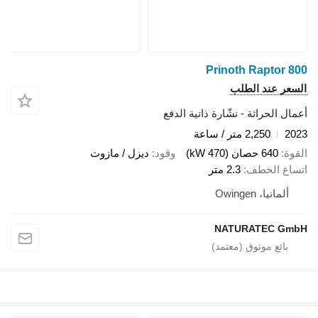
Prinoth Raptor 800
السعر عند الطلب
أعمال الحراثة - نشّارة ذاتية الدفع
2023
2,250 متر / ساعة
القوة
640 حصان (470 kW)
وقود
ديزل / مازوت
اتساع الخطف
2.3 متر
ألمانيا، Owingen
NATURATEC GmbH