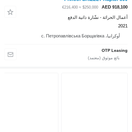
AED 918,100
≈ €216,400
$250,000
أعمال الحراثة - نشّارة ذاتية الدفع
2021
أوكرانيا، с. Петропавлівська Борщагівка
OTP Leasing