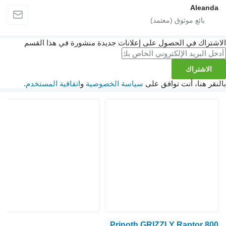
Aleanda
الاشتراك في الحصول على إعلانات جديدة منشورة في هذا القسم
الاشتراك
بالنقر هنا، أنت توافق على
سياسة الخصوصية
و
اتفاقية المستخدم
.
Prinoth GRIZZLY Raptor 800