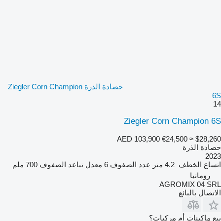
حصادة الذرة Ziegler Corn Champion
6S
14
Ziegler Corn Champion 6S
AED 103,900
€24,500
≈ $28,260
حصادة الذرة
2023
اتساع الخطف
4.2 متر
عدد الصفوف
6
معدل تباعد الصفوف
700 ملم
رومانيا
AGROMIX 04 SRL
الاتصال بالبائع
بيع ماكينات أم مركبات؟