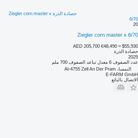
حصادة الذرة Ziegler corn master x
6/70
20
Ziegler corn master x 6/70
AED 205,700
€48,490
≈ $55,930
حصادة الذرة
2025
عدد الصفوف
6
معدل تباعد الصفوف
700 ملم
النمسا، At-4755 Zell An Der Pram
E-FARM GmbH
الاتصال بالبائع