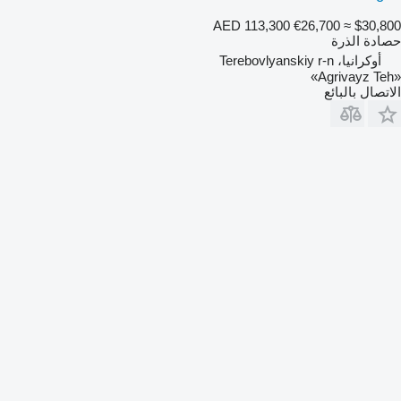
AED 113,300
€26,700
≈ $30,800
حصادة الذرة
أوكرانيا، Terebovlyanskiy r-n
«Agrivayz Teh»
الاتصال بالبائع