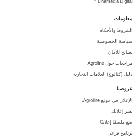
Linemedia Digital ™
معلومات
الشروط والأحكام
سياسة الخصوصية
نصائح للأمان
مراجعات حول Agroline
دليل (كتالوج) العلامات التجارية
عروضنا
الإعلان في موقع Agroline.
نشر إعلانك
ضع ملصقًا إعلانيًا
برنامج فرعي