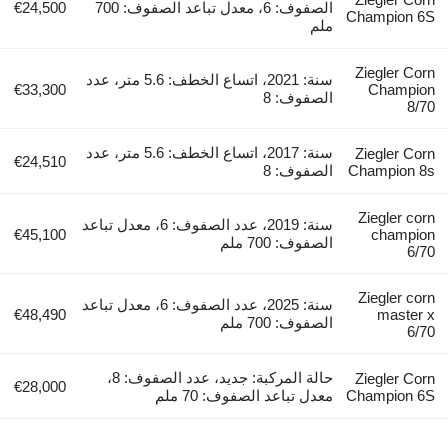
الصفوف: 6، معدل تباعد الصفوف: 700
€24,500
Champion 6S
ملم
Ziegler Corn
سنة: 2021، اتساع الخطف: 5.6 متر، عدد
€33,300
Champion
الصفوف: 8
8/70
سنة: 2017، اتساع الخطف: 5.6 متر، عدد
Ziegler Corn
€24,510
Champion 8s
الصفوف: 8
Ziegler corn
سنة: 2019، عدد الصفوف: 6، معدل تباعد
€45,100
champion
الصفوف: 700 ملم
6/70
Ziegler corn
سنة: 2025، عدد الصفوف: 6، معدل تباعد
€48,490
master x
الصفوف: 700 ملم
6/70
حالة المركبة: جديد، عدد الصفوف: 8،
Ziegler Corn
€28,000
Champion 6S
معدل تباعد الصفوف: 70 ملم