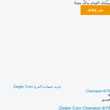
يمكنك القيام بذلك معنا!
نشر إعلانك
جديد حصادة الذرة Ziegler Corn
Champion 8/70
4
فيديو
Ziegler Corn Champion 8/70