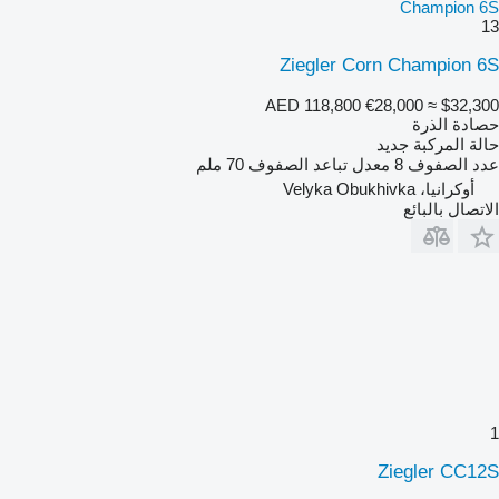
Champion 6S
13
Ziegler Corn Champion 6S
AED 118,800
€28,000
≈ $32,300
حصادة الذرة
حالة المركبة
جديد
عدد الصفوف
8
معدل تباعد الصفوف
70 ملم
أوكرانيا، Velyka Obukhivka
الاتصال بالبائع
1
Ziegler CC12S