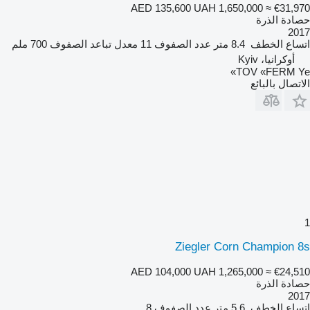
AED 135,600
UAH 1,650,000
≈ €31,970
حصادة الذرة
2017
اتساع الخطف
8.4 متر
عدد الصفوف
11
معدل تباعد الصفوف
700 ملم
أوكرانيا، Kyiv
TOV «FERM Ye»
الاتصال بالبائع
1
Ziegler Corn Champion 8s
AED 104,000
UAH 1,265,000
≈ €24,510
حصادة الذرة
2017
اتساع الخطف
5.6 متر
عدد الصفوف
8