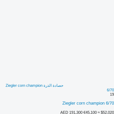
حصادة الذرة Ziegler corn champion
6/70
19
Ziegler corn champion 6/70
AED 191,300
€45,100
≈ $52,020