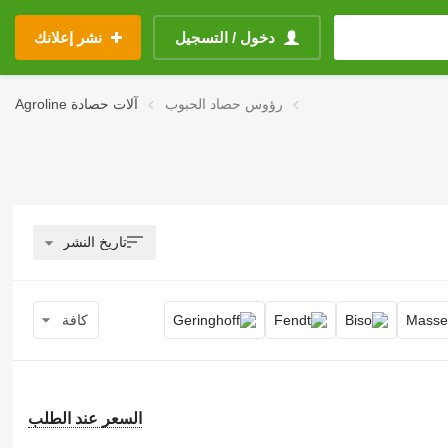
دخول / التسجيل
نشر إعلانك
رؤوس حصاد الحبوب
آلات حصادة
Agroline
تاريخ النشر
كافة
السعر عند الطلب