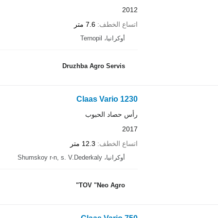
2012
اتساع الخطف
7.6 متر
أوكرانيا، Ternopil
Druzhba Agro Servis
Claas Vario 1230
رأس حصاد الحبوب
2017
اتساع الخطف
12.3 متر
أوكرانيا، Shumskoy r-n, s. V.Dederkaly
TOV "Neo Agro"