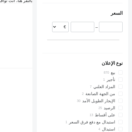
أوكرانيا
الدنمارك
بالنقر هنا، أنت توا
بولندا
مولدافيا
السعر
النمسا
فرنسا
–
رومانيا
بلغاريا
التشيك
عرض الكل
نوع الإعلان
بيع
تأجير
المزاد العلني
من الجهة الصانعة
الإيجار الطويل الأمد
الرصيد
على أقساط
استبدال مع دفع فرق السعر
استبدال