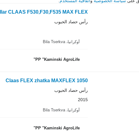
فق على
سياسة الخصوصية
و
اتفاقية المستخدم
.
illar CLAAS F530,F30,F535 MAX FLEX
رأس حصاد الحبوب
أوكرانيا، Bila Tserkva
PP "Kaminski AgroLife"
Claas FLEX zhatka MAXFLEX 1050
رأس حصاد الحبوب
2015
أوكرانيا، Bila Tserkva
PP "Kaminski AgroLife"