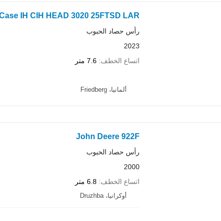
Case IH CIH HEAD 3020 25FTSD LAR
رأس حصاد الحبوب
2023
اتساع الخطف
7.6 متر
ألمانيا، Friedberg
John Deere 922F
رأس حصاد الحبوب
2000
اتساع الخطف
6.8 متر
أوكرانيا، Druzhba