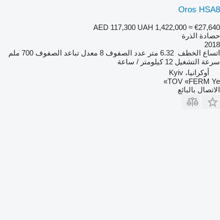
Oros HSA8
AED 117,300
UAH 1,422,000
≈ €27,640
حصادة الذرة
2018
اتساع الخطف
6.32 متر
عدد الصفوف
8
معدل تباعد الصفوف
700 ملم
سرعة التشغيل
12 كيلومتر / ساعة
أوكرانيا، Kyiv
TOV «FERM Ye»
الاتصال بالبائع