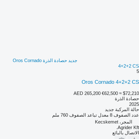
جديد حصادة الذرة Oros Cornado
4+2+2 CS
5
Oros Cornado 4+2+2 CS
AED 265,200
€62,500
≈ $72,210
حصادة الذرة
2025
حالة المركبة
جديد
عدد الصفوف
8
معدل تباعد الصفوف
760 ملم
المجر، Kecskemet
Agrider Kft.
الاتصال بالبائع