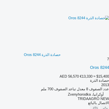
حصادة الذرة Oros 8244
7
Oros 8244
AED 56,570
€13,330
≈ $15,400
حصادة الذرة
2013
عدد الصفوف
8
معدل تباعد الصفوف
700 ملم
أوكرانيا، Zvenyhorodka
TRIDAAGRO NEW
الاتصال بالبائع