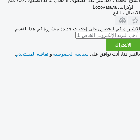
اتساع الخطف
5.6 متر
عدد الصفوف
8
معدل تباعد الصفوف
700 ملم
أوكرانيا، Lozovataya
الاتصال بالبائع
الاشتراك في الحصول على إعلانات جديدة منشورة في هذا القسم
الاشتراك
بالنقر هنا، أنت توافق على
سياسة الخصوصية
و
اتفاقية المستخدم
.