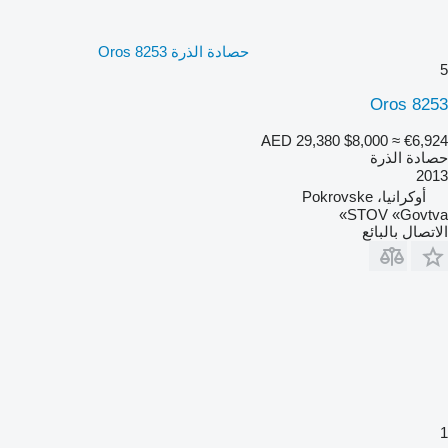
حصادة الذرة Oros 8253
5
Oros 8253
AED 29,380
$8,000
≈ €6,924
حصادة الذرة
2013
أوكرانيا، Pokrovske
STOV «Govtva»
الاتصال بالبائع
1