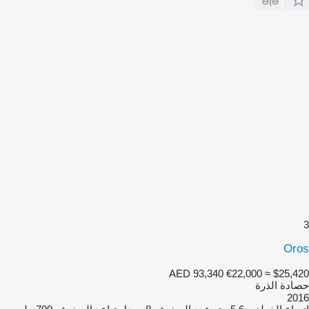
3
Oros
AED 93,340
€22,000
≈ $25,420
حصادة الذرة
2016