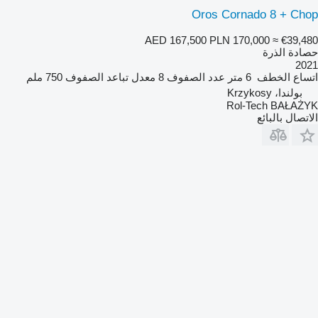
Oros Cornado 8 + Chop
AED 167,500
PLN 170,000
≈ €39,480
حصادة الذرة
2021
اتساع الخطف
6 متر
عدد الصفوف
8
معدل تباعد الصفوف
750 ملم
بولندا، Krzykosy
Rol-Tech BAŁAŻYK
الاتصال بالبائع