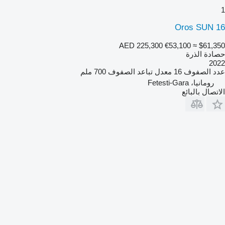
1
Oros SUN 16
AED 225,300
€53,100
≈ $61,350
حصادة الذرة
2022
عدد الصفوف
16
معدل تباعد الصفوف
700 ملم
رومانيا، Fetesti-Gara
الاتصال بالبائع