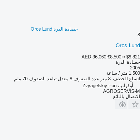
حصادة الذرة Oros Lund
8
Oros Lund
AED 36,060
€8,500
≈ $9,821
حصادة الذرة
2005
1,500 متر / ساعة
اتساع الخطف
8 متر
عدد الصفوف
8
معدل تباعد الصفوف
70 ملم
أوكرانيا، Zvyagelskiy r-on
AGROSERVIS-M
الاتصال بالبائع