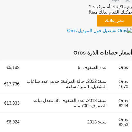
بيع ماكينات أم مركبات؟
يمكنك القيام بذلك معنا!
نشر إعلانك
تفاصيل حول الموديل Oros
أسعار حصادات الذرة Oros
Oros
عدد الصفوف: 6
€5,193
سنة: 2022، حالة المركبة: جديد، عدد ساعات
Oros
€17,736
1670
التشغيل: 1 متر / ساعة
سنة: 2013، عدد الصفوف: 8، معدل تباعد
Oros
€13,333
8244
الصفوف: 700 ملم
Oros
سنة: 2013
€6,924
8253