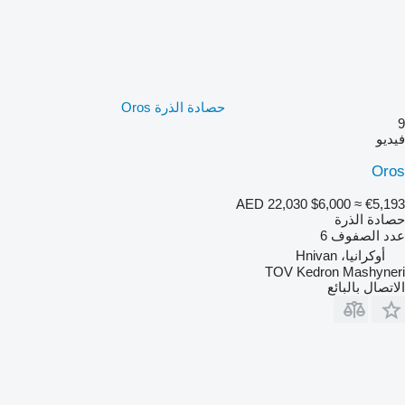
حصادة الذرة Oros
9
فيديو
Oros
AED 22,030
$6,000
≈ €5,193
حصادة الذرة
عدد الصفوف
6
أوكرانيا، Hnivan
TOV Kedron Mashyneri
الاتصال بالبائع