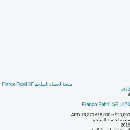
منصة لحصاد السلجم Franco Fabril SF
1470
8
Franco Fabril SF 1470
AED 76,370
€18,000
≈ $20,800
منصة لحصاد السلجم
2018
اتساع الخطف
9.8 متر