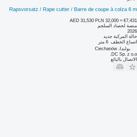
Rapsvorsatz / Rape cutter / Barre de coupe à colza 6 m
AED 31,530
PLN 32,000
≈ €7,431
منصة لحصاد السلجم
2026
حالة المركبة
جديد
اتساع الخطف
6 متر
بولندا، Ciechanów
DC Sp. z o.o.
الاتصال بالبائع