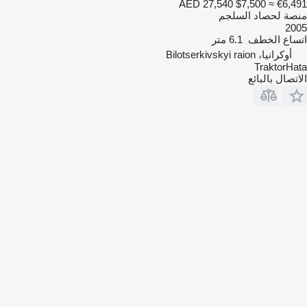
AED 27,540
$7,500
≈ €6,491
منصة لحصاد السلجم
2005
اتساع الخطف
6.1 متر
أوكرانيا، Bilotserkivskyi raion
TraktorHata
الاتصال بالبائع