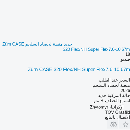
جديد منصة لحصاد السلجم Zürn CASE
320 Flex/NH Super Flex7.6-10.67m
18
فيديو
Zürn CASE 320 Flex/NH Super Flex7.6-10.67m
السعر عند الطلب
منصة لحصاد السلجم
2026
حالة المركبة
جديد
اتساع الخطف
9 متر
أوكرانيا، Zhytomyr
TOV Grasfild
الاتصال بالبائع