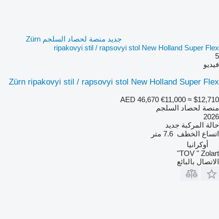
جديد منصة لحصاد السلجم Zürn
ripakovyi stil / rapsovyi stol New Holland Super Flex
5
فيديو
Zürn ripakovyi stil / rapsovyi stol New Holland Super Flex
AED 46,670
€11,000
≈ $12,710
منصة لحصاد السلجم
2026
حالة المركبة
جديد
اتساع الخطف
7.6 متر
أوكرانيا
TOV " Zolart"
الاتصال بالبائع