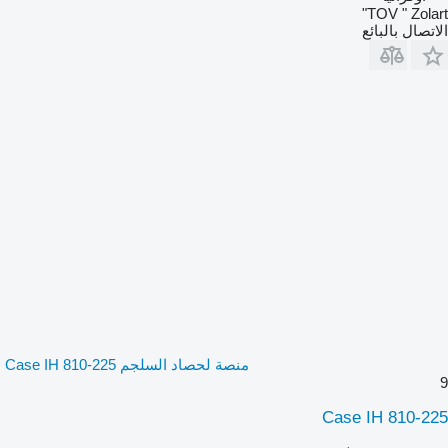
TOV " Zolart"
الاتصال بالبائع
منصة لحصاد السلجم Case IH 810-225
9
Case IH 810-225