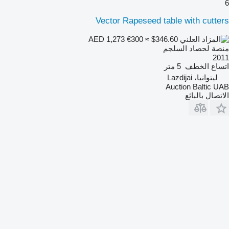
6
Vector Rapeseed table with cutters
€300
≈ $346.60
AED 1,273
منصة لحصاد السلجم
2011
اتساع الخطف
5 متر
ليتوانيا، Lazdijai
Auction Baltic UAB
الاتصال بالبائع