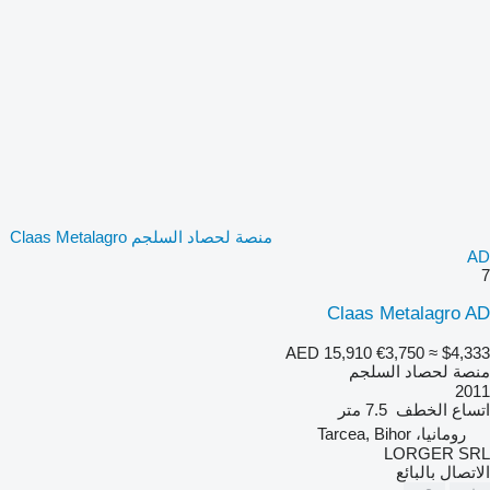
منصة لحصاد السلجم Claas Metalagro
AD
7
Claas Metalagro AD
AED 15,910
€3,750
≈ $4,333
منصة لحصاد السلجم
2011
اتساع الخطف
7.5 متر
رومانيا، Tarcea, Bihor
LORGER SRL
الاتصال بالبائع