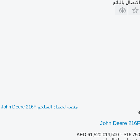
الاتصال بالبائع
منصة لحصاد السلجم John Deere 216F
9
John Deere 216F
AED 61,520
€14,500
≈ $16,750
منصة لحصاد السلجم