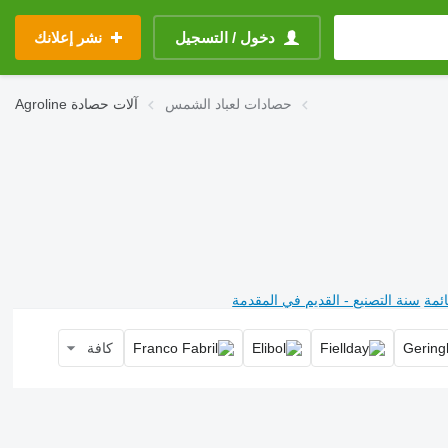
دخول / التسجيل
نشر إعلانك
حصادات لعباد الشمس
آلات حصادة
Agroline
ئمة
سنة التصنيع - القديم في المقدمة
كافة