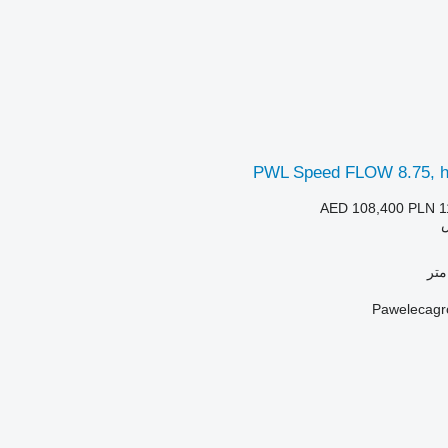
PWL Speed FLOW 8.75, he
AED 108,400
PLN 1
Pawelecagr