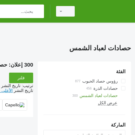
حصادات لعباد الشمس
300 إعلان:
حصا
الفئة
فلتر
رؤوس حصاد الحبوب
ترتيب
:
تاريخ النشر
حصادات الذرة
تاريخ النشر
الأعلى 
حصادات لعباد الشمس
عرض الكل
الماركة