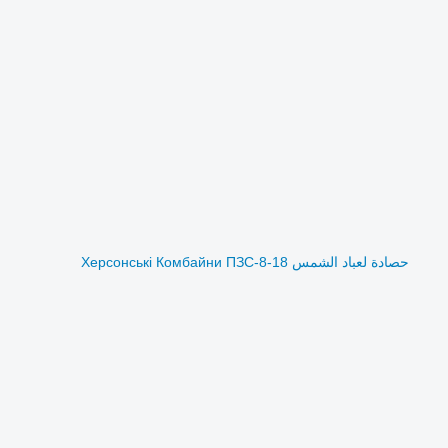
حصادة لعباد الشمس Херсонські Комбайни ПЗС-8-18