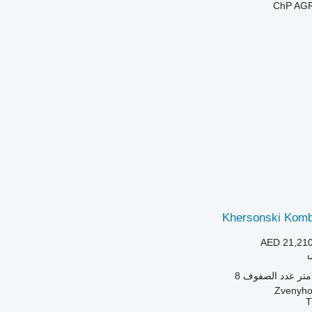
ChP AG
Khersonski Komb
AED 21,21
عدد الصفوف
8