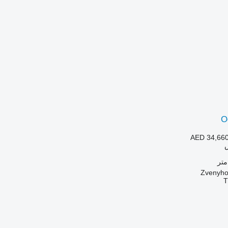
O
AED 34,66