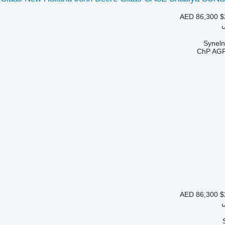
AED 86,300
$
ChP AG
AED 86,300
$