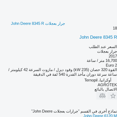
جرار بعجلات John Deere 8345 R
18
John Deere 8345 R
السعر عند الطلب
جرار بعجلات
2017
16,700 متر / ساعة
Euro 2
القوة
320 حصان (235 kW)
وقود
ديزل / مازوت
السرعة
42 كيلومتر /
ساعة
سرعة دوران مأخذ القدرة
540 لفة في الدقيقة
أوكرانيا، Ternopil
AGROTEK
الاتصال بالبائع
نماذج أخرى في القسم "جرارات بعجلات John Deere"
John Deere 6120 M