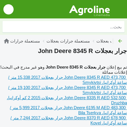
مستعملة جرارات بعجلات
مستعملة جرارات
جرار بعجلات John Deere 8345 R
تم بيع إعلان
جرار بعجلات John Deere 8345 R
وهو غير مدرج في البحث!
إعلانات مماثلة
AED 473,700
John Deere 8345 R
جرار بعجلات
2017
15,338 متر /
ساعة
أوكرانيا، Smykivtsi
AED 473,700
John Deere 8345 R
جرار بعجلات
2017
19,100 متر /
ساعة
أوكرانيا، Smykivtsi
AED 532,500
John Deere 8335 R
جرار بعجلات
2015
2 كم
أوكرانيا،
Druzhba
AED 483,300
John Deere 6195 M
جرار بعجلات
2017
5,999 متر /
ساعة
أوكرانيا، Bila Tserkva
AED 678,900
John Deere 8370 R
جرار بعجلات
2017
7,244 متر /
ساعة
أوكرانيا، Kovel