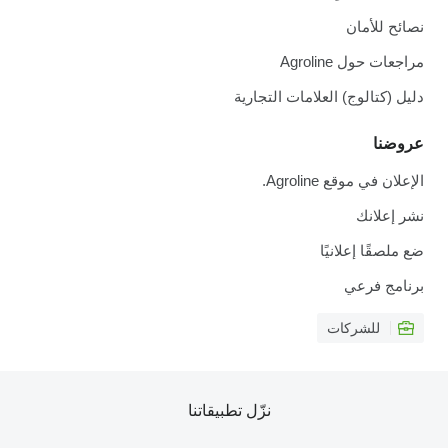
نصائح للأمان
مراجعات حول Agroline
دليل (كتالوج) العلامات التجارية
عروضنا
الإعلان في موقع Agroline.
نشر إعلانك
ضع ملصقًا إعلانيًا
برنامج فرعي
للشركات
نزّل تطبيقاتنا