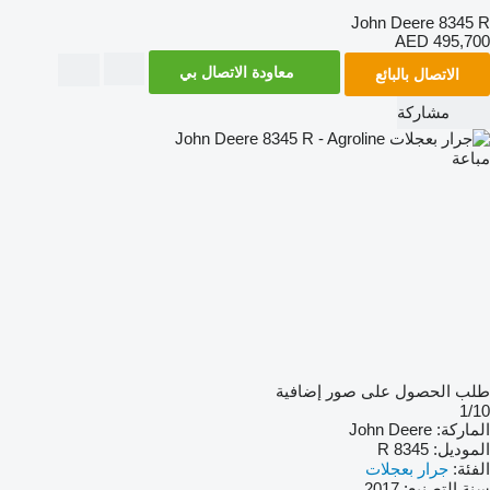
John Deere 8345 R
AED 495,700
معاودة الاتصال بي
الاتصال بالبائع
مشاركة
مباعة
طلب الحصول على صور إضافية
1/10
الماركة:
John Deere
الموديل:
8345 R
الفئة:
جرار بعجلات
سنة التصنيع:
2017