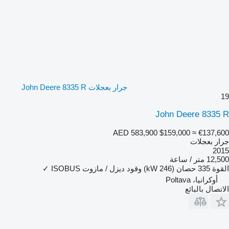
جرار بعجلات John Deere 8335 R
19
John Deere 8335 R
AED 583,900
$159,000
≈ €137,600
جرار بعجلات
2015
12,500 متر / ساعة
القوة
335 حصان (246 kW)
وقود
ديزل / مازوت
ISOBUS
✓
أوكرانيا، Poltava
الاتصال بالبائع