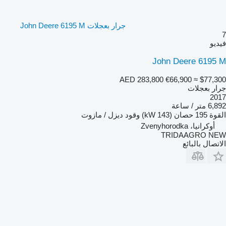
جرار بعجلات John Deere 6195 M
7
فيديو
John Deere 6195 M
AED 283,800
€66,900
≈ $77,300
جرار بعجلات
2017
6,892 متر / ساعة
القوة
195 حصان (143 kW)
وقود
ديزل / مازوت
أوكرانيا، Zvenyhorodka
TRIDAAGRO NEW
الاتصال بالبائع