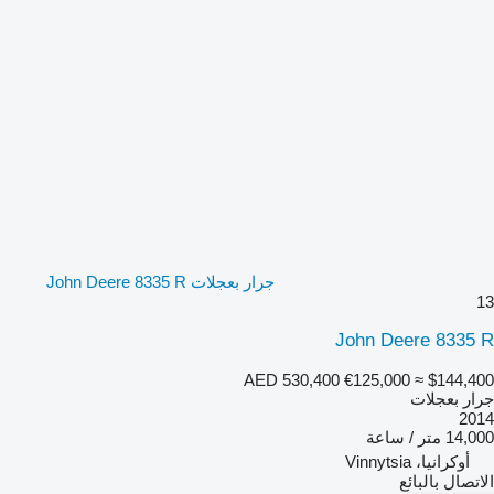
جرار بعجلات John Deere 8335 R
13
John Deere 8335 R
AED 530,400
€125,000
≈ $144,400
جرار بعجلات
2014
14,000 متر / ساعة
أوكرانيا، Vinnytsia
الاتصال بالبائع