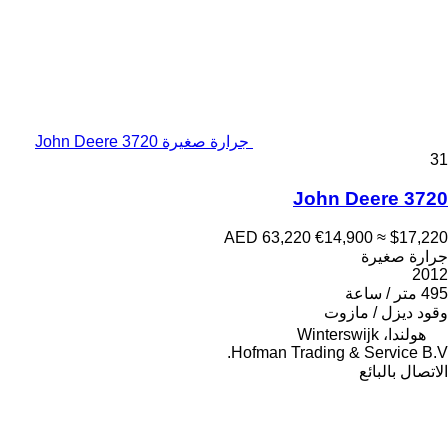
جرارة صغيرة John Deere 3720
31
John Deere 3720
AED 63,220
€14,900
≈ $17,220
جرارة صغيرة
2012
495 متر / ساعة
وقود
ديزل / مازوت
هولندا، Winterswijk
Hofman Trading & Service B.V.
الاتصال بالبائع