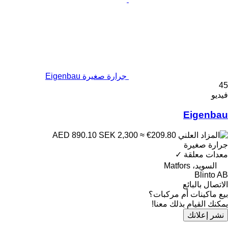
جرارة صغيرة Eigenbau
45
فيديو
Eigenbau
SEK 2,300
≈ €209.80
AED 890.10
جرارة صغيرة
معدات معلقة
✓
السويد، Matfors
Blinto AB
الاتصال بالبائع
بيع ماكينات أم مركبات؟
يمكنك القيام بذلك معنا!
نشر إعلانك