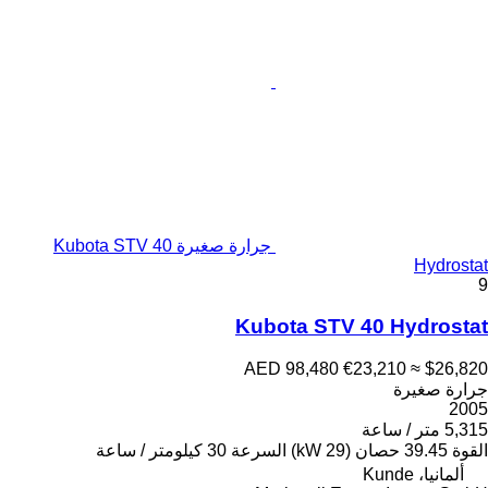
جرارة صغيرة Kubota STV 40
Hydrostat
9
Kubota STV 40 Hydrostat
AED 98,480
€23,210
≈ $26,820
جرارة صغيرة
2005
5,315 متر / ساعة
القوة
39.45 حصان (29 kW)
السرعة
30 كيلومتر / ساعة
ألمانيا، Kunde