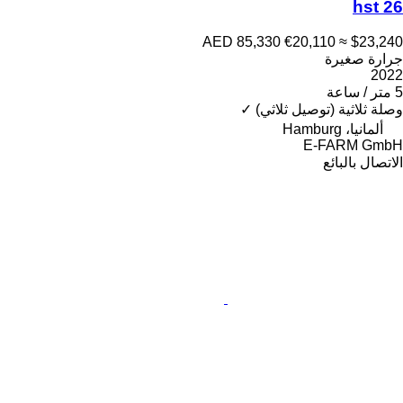
26 hst
AED 85,330
€20,110
≈ $23,240
جرارة صغيرة
2022
5 متر / ساعة
وصلة ثلاثية (توصيل ثلاثي)
✓
ألمانيا، Hamburg
E-FARM GmbH
الاتصال بالبائع