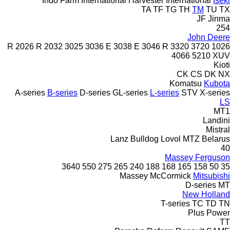
Indo Farm
International Harvester
International
Iseki
TA
TF
TG
TH
TM
TU
TX
JF
Jinma
254
John Deere
2026 R
2032
3025
3036 E
3038 E
3046 R
3320
3720
1026 R
4066
5210
XUV
Kioti
CK
CS
DK
NX
Komatsu
Kubota
A-series
B-series
D-series
GL-series
L-series
STV
X-series
LS
MT1
Landini
Mistral
Lanz Bulldog
Lovol
MTZ Belarus
40
Massey Ferguson
3640
550
275
265
240
188
168
165
158
50
35
Massey
McCormick
Mitsubishi
D-series
MT
New Holland
T-series
TC
TD
TN
Plus Power
TT