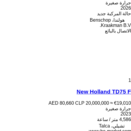
جرارة صغيرة
2026
حالة المركبة
جديد
هولندا، Benschop
Kraakman B.V.
الاتصال بالبائع
1
New Holland TD75 F
AED 80,660
CLP 20,000,000
≈ €19,010
جرارة صغيرة
2023
4,586 متر / ساعة
تشيلي، Talca