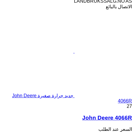
LANDBRUKSSALG.NO AS
الاتصال بالبائع
جديد جرارة صغيرة John Deere
4066R
27
John Deere 4066R
السعر عند الطلب