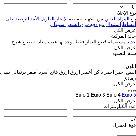
نوع الإعلان
بيع
المزاد العلني
من الجهة الصانعة
الإيجار الطويل الأمد
الرصيد
على
أقساط
استبدال مع دفع فرق السعر
استبدال
عرض الكل
حالة المركبة
جديد
مستعملة
قطع الغيار فقط
يوجد بها عيب
معاد التصنيع
شرح
عرض الكل
سنة التصنيع
–
اللون
أبيض
أحمر
أحمر داكن
أخضر
أزرق
أزرق فاتح
أسود
أصفر
برتقالي
ذهبي
رمادي
عرض الكل
يورو
Euro 1
Euro 3
Euro 4
Euro 5
عرض الكل
عدد الكيلومترات
–
كم
قوة المحرك
–