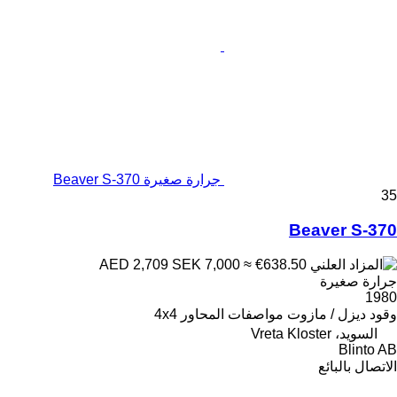
جرارة صغيرة Beaver S-370
35
Beaver S-370
SEK 7,000
≈ €638.50
AED 2,709
جرارة صغيرة
1980
وقود
ديزل / مازوت
مواصفات المحاور
4x4
السويد، Vreta Kloster
Blinto AB
الاتصال بالبائع