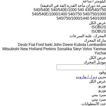
كيلومتر / ساعة
سرعة دوران مأخذ القدرة (لفة في الدقيقة)
540/540E
540/540E/1000
540
430/540/750
540/540E/1000/1400
540/750
540/750/1000
540/750/1000/1440
540/1000
عرض الكل
ISOBUS
ISOBUS
المحرك، علبة السرعات
ماركة المحرك
Deutz
Fiat
Ford
Iseki
John Deere
Kubota
Lombardini
Mitsubishi
New Holland
Perkins
Sonalika
Steyr
Volvo
Yanmar
Yuchai
عرض الكل
موديل المحرك
وقود
بنزين
ديزل / مازوت
عرض الكل
توربو
توربو
مبرد بيني
مبرد بيني
عدد الأسطوانات