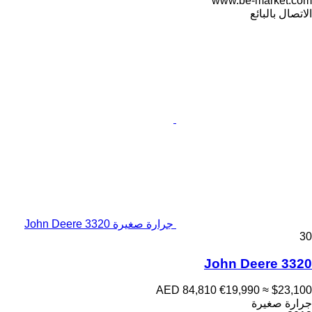
www.be-market.com
الاتصال بالبائع
جرارة صغيرة John Deere 3320
30
John Deere 3320
AED 84,810
€19,990
≈ $23,100
جرارة صغيرة