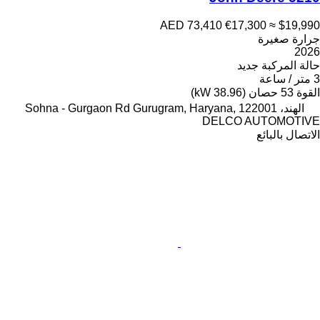
AED 73,410
€17,300
≈ $19,990
جرارة صغيرة
2026
حالة المركبة
جديد
3 متر / ساعة
القوة
53 حصان (38.96 kW)
الهند، Sohna - Gurgaon Rd Gurugram, Haryana, 122001
DELCO AUTOMOTIVE
الاتصال بالبائع