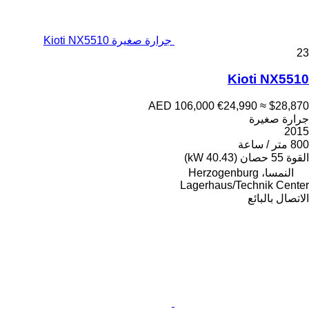
جرارة صغيرة Kioti NX5510
23
Kioti NX5510
AED 106,000
€24,990
≈ $28,870
جرارة صغيرة
2015
800 متر / ساعة
القوة
55 حصان (40.43 kW)
النمسا، Herzogenburg
Lagerhaus/Technik Center
الاتصال بالبائع