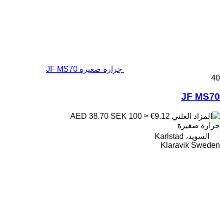
جرارة صغيرة JF MS70
40
JF MS70
SEK 100
≈ €9.12
AED 38.70
جرارة صغيرة
السويد، Karlstad
Klaravik Sweden