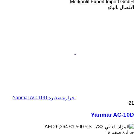
Merkantil Export-Import GmbH
الاتصال بالبائع
جرارة صغيرة Yanmar AC-10D
21
Yanmar AC-10D
€1,500
≈ $1,733
AED 6,364
جرارة صغيرة