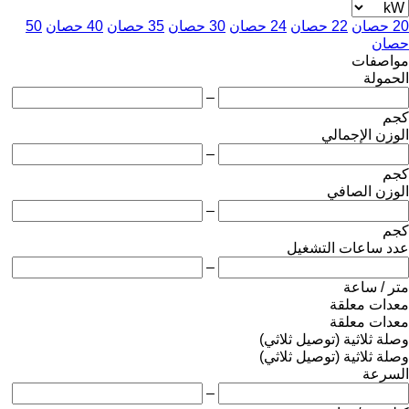
20 حصان
22 حصان
24 حصان
30 حصان
35 حصان
40 حصان
50
حصان
مواصفات
الحمولة
–
كجم
الوزن الإجمالي
–
كجم
الوزن الصافي
–
كجم
عدد ساعات التشغيل
–
متر / ساعة
معدات معلقة
معدات معلقة
وصلة ثلاثية (توصيل ثلاثي)
وصلة ثلاثية (توصيل ثلاثي)
السرعة
–