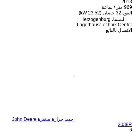
2018
969 متر / ساعة
القوة
32 حصان (23.52 kW)
النمسا، Herzogenburg
Lagerhaus/Technik Center
الاتصال بالبائع
جديد جرارة صغيرة John Deere
2038R
6