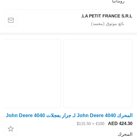
رومانيا
LA PETIT FRANCE S.R.L.
المحرك John Deere 4040 لـ جرار بعجلات John Deere 4040
AED 424.30
≈ $115.50
€100
المحرك