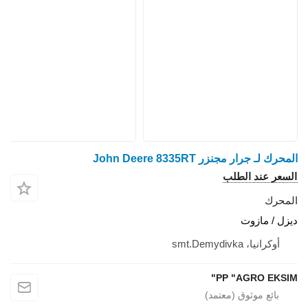
المحرك لـ جرار مجنزر John Deere 8335RT
السعر عند الطلب
المحرك
ديزل / مازوت
أوكرانيا، smt.Demydivka
PP "AGRO EKSIM"