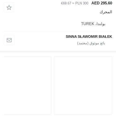
AED 295.60
≈ €69.67
PLN 300
المحرك
بولندا، TUREK
SINNA SŁAWOMIR BIAŁEK