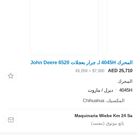
المحرك 4045H لـ جرار بعجلات John Deere 6520
AED 25,710
≈ €6,059
$7,000
المحرك
4045H
ديزل / مازوت
المكسيك، Chihuahua
Maquinaria Wiebe Km 24 Sa