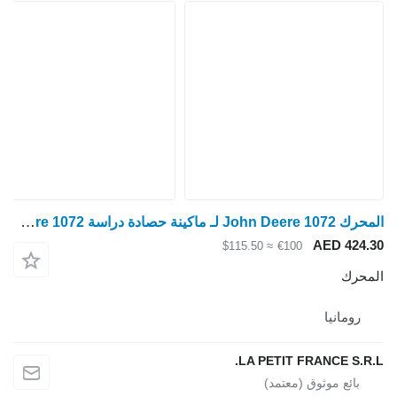
المحرك John Deere 1072 لـ ماكينة حصادة دراسة John Deere 1072
AED 424.30
≈ $115.50
€100
المحرك
رومانيا
LA PETIT FRANCE S.R.L.