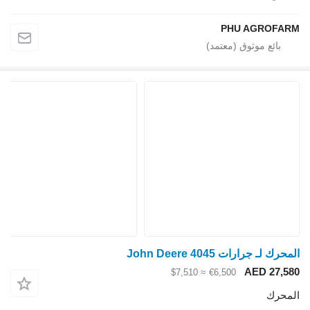
PHU AGROFARM
المحرك لـ جرارات John Deere 4045
AED 27,580
≈ $7,510
€6,500
المحرك