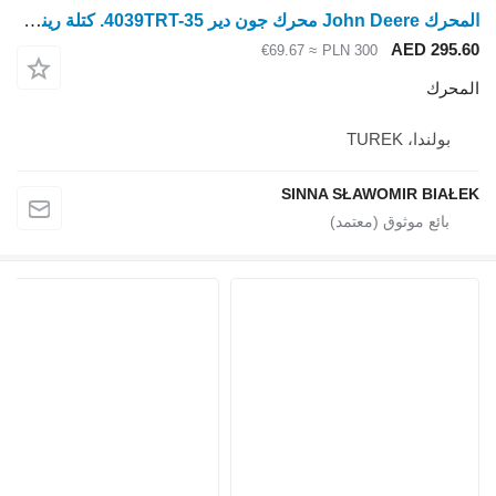
المحرك John Deere محرك جون دير 4039TRT-35. كتلة رينو لـ جرار بعجلات
AED 295.60
≈ €69.67
PLN 300
المحرك
بولندا، TUREK
SINNA SŁAWOMIR BIAŁEK