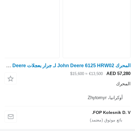
المحرك John Deere 6125 HRW02 لـ جرار بعجلات John Deere
AED 57,280
≈ $15,600
€13,500
المحرك
أوكرانيا، Zhytomyr
FOP Kolesnik D. V.