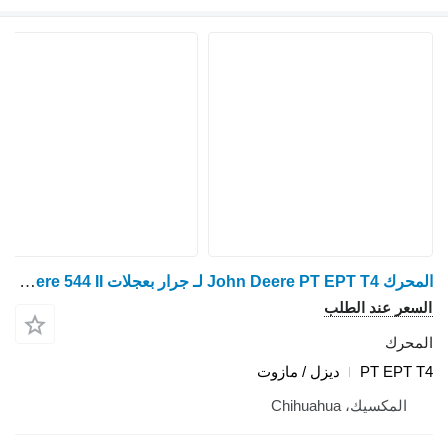
المحرك John Deere PT EPT T4 لـ جرار بعجلات John Deere 544 II
السعر عند الطلب
المحرك
PT EPT T4
ديزل / مازوت
المكسيك، Chihuahua