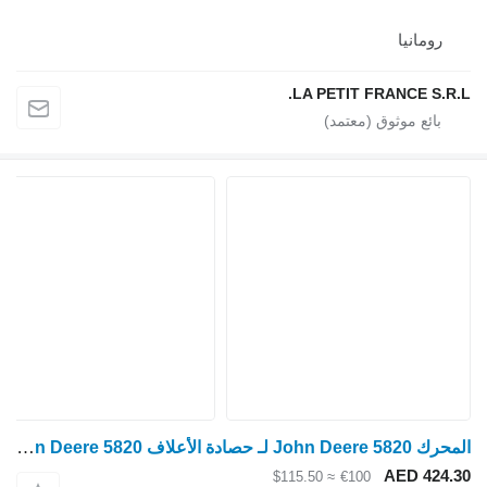
رومانيا
LA PETIT FRANCE S.R.L.
المحرك John Deere 5820 لـ حصادة الأعلاف John Deere 5820
AED 424.30
≈ $115.50
€100