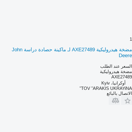
1
مضخة هيدروليكية AXE27489 لـ ماكينة حصادة دراسة John
Deere
السعر عند الطلب
مضخة هيدروليكية
AXE27489
أوكرانيا، Kyiv
TOV "ARAKIS UKRAYiNA"
الاتصال بالبائع