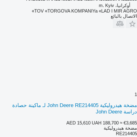
أوكرانيا، m. Kyiv
TOV «TORGOVA KOMPANIYa «LAD I MIR AGRO»
الاتصال بالبائع
1
مضخة هيدروليكية John Deere RE214405 لـ ماكينة حصادة
دراسة John Deere
AED 15,610
UAH 188,700
≈ €3,685
مضخة هيدروليكية
RE214405