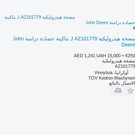
مضخة هيدروليكية AZ101779 لـ ماكينة
حصادة دراسة John Deere
4
مضخة هيدروليكية AZ101779 لـ ماكينة حصادة دراسة John
Deere
AED 1,241
UAH 15,000
≈ €293
مضخة هيدروليكية
AZ101779
أوكرانيا، Vinnytsia
TOV Kedron Mashyneri
الاتصال بالبائع