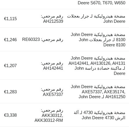
Deere S670, T670, W650
مضخة هيدروليكية لـ جرار بعجلات
رقم مرجعي:
€1,115
AH212539
John Deere
مضخة هيدروليكية John Deere
رقم مرجعي: RE60323
8100 لـ جرار بعجلات John
€1,246
Deere 8100
مضخة هيدروليكية John Deere
رقم مرجعي:
AH142441, AH130126, AH131
€1,207
لـ ماكينة حصادة دراسة John
AH142441
Deere
مضخة هيدروليكية John Deere
رقم مرجعي:
€1,283
AXE57337, AXE35174,
AXE57337
AH161250 لـ John Deere
رقم مرجعي:
مضخة هيدروليكية 4730 لـ آلة
€3,338
AKK30312,
الرش John Deere 4730
AKK30312-RM