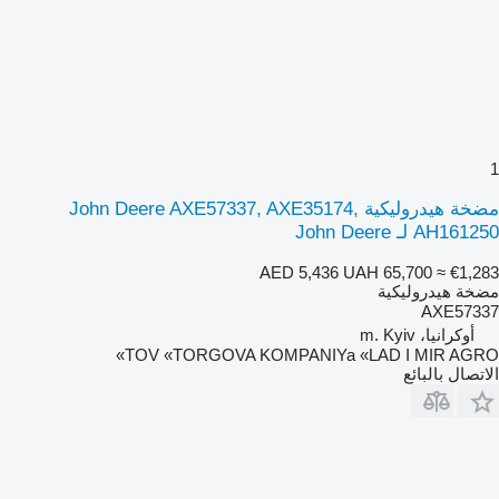
1
مضخة هيدروليكية John Deere AXE57337, AXE35174,
AH161250 لـ John Deere
AED 5,436
UAH 65,700
≈ €1,283
مضخة هيدروليكية
AXE57337
أوكرانيا، m. Kyiv
TOV «TORGOVA KOMPANIYa «LAD I MIR AGRO»
الاتصال بالبائع