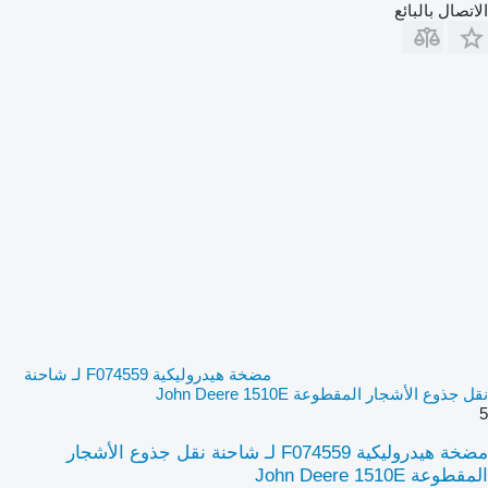
الاتصال بالبائع
مضخة هيدروليكية F074559 لـ شاحنة
نقل جذوع الأشجار المقطوعة John Deere 1510E
5
مضخة هيدروليكية F074559 لـ شاحنة نقل جذوع الأشجار
المقطوعة John Deere 1510E