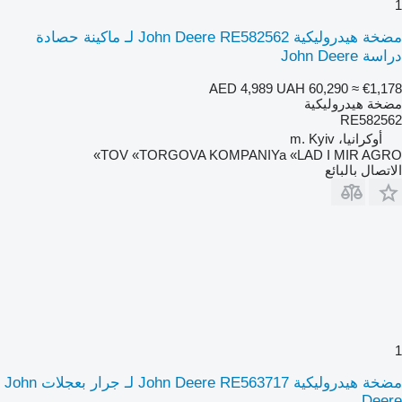
1
مضخة هيدروليكية John Deere RE582562 لـ ماكينة حصادة
دراسة John Deere
AED 4,989
UAH 60,290
≈ €1,178
مضخة هيدروليكية
RE582562
أوكرانيا، m. Kyiv
TOV «TORGOVA KOMPANIYa «LAD I MIR AGRO»
الاتصال بالبائع
1
مضخة هيدروليكية John Deere RE563717 لـ جرار بعجلات John
Deere