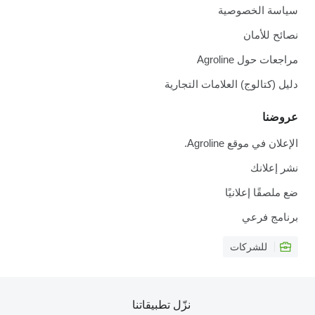
سياسة الخصوصية
نصائح للأمان
مراجعات حول Agroline
دليل (كتالوج) العلامات التجارية
عروضنا
الإعلان في موقع Agroline.
نشر إعلانك
ضع ملصقًا إعلانيًا
برنامج فرعي
للشركات
نزّل تطبيقاتنا