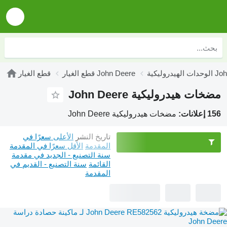
John Deere
قطع الغيار John Deere
قطع الغيار
مضخات هيدروليكية John Deere
156 إعلانات:
مضخات هيدروليكية John Deere
تاريخ النشر
الأعلى سعرًا في
المقدمة
الأقل سعرًا في المقدمة
سنة التصنيع - الجديد في مقدمة
القائمة
سنة التصنيع - القديم في
المقدمة