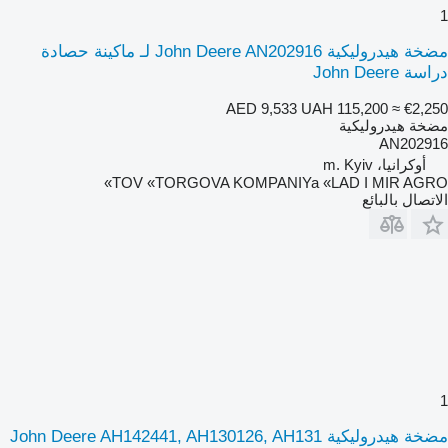
1
مضخة هيدروليكية John Deere AN202916 لـ ماكينة حصادة
دراسة John Deere
AED 9,533
UAH 115,200
≈ €2,250
مضخة هيدروليكية
AN202916
أوكرانيا، m. Kyiv
TOV «TORGOVA KOMPANIYa «LAD I MIR AGRO»
الاتصال بالبائع
1
مضخة هيدروليكية John Deere AH142441, AH130126, AH131