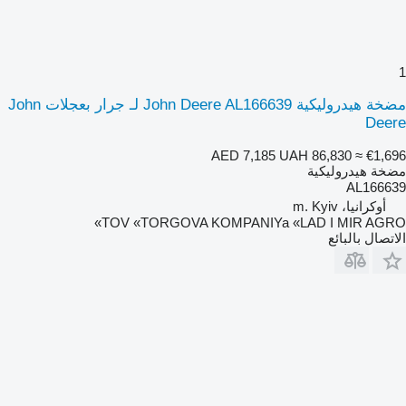
1
مضخة هيدروليكية John Deere AL166639 لـ جرار بعجلات John
Deere
AED 7,185
UAH 86,830
≈ €1,696
مضخة هيدروليكية
AL166639
أوكرانيا، m. Kyiv
TOV «TORGOVA KOMPANIYa «LAD I MIR AGRO»
الاتصال بالبائع