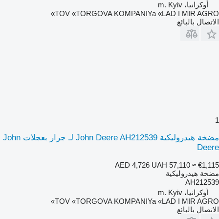
أوكرانيا، m. Kyiv
TOV «TORGOVA KOMPANIYa «LAD I MIR AGRO»
الاتصال بالبائع
1
مضخة هيدروليكية John Deere AH212539 لـ جرار بعجلات John
Deere
AED 4,726
UAH 57,110
≈ €1,115
مضخة هيدروليكية
AH212539
أوكرانيا، m. Kyiv
TOV «TORGOVA KOMPANIYa «LAD I MIR AGRO»
الاتصال بالبائع