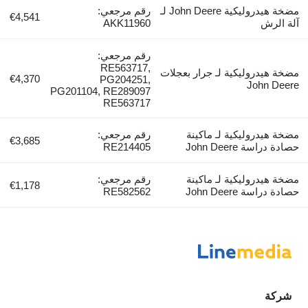
مضخة هيدروليكية John Deere لـ
رقم مرجعي:
€4,541
آلة الرش
AKK11960
رقم مرجعي:
RE563717,
مضخة هيدروليكية لـ جرار بعجلات
€4,370
PG204251,
John Deere
PG201104, RE289097
RE563717
مضخة هيدروليكية لـ ماكينة
رقم مرجعي:
€3,685
حصادة دراسة John Deere
RE214405
مضخة هيدروليكية لـ ماكينة
رقم مرجعي:
€1,178
حصادة دراسة John Deere
RE582562
شركة