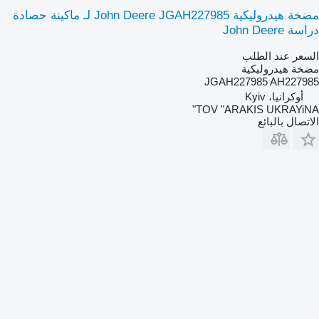
مضخة هيدروليكية John Deere JGAH227985 لـ ماكينة حصادة
دراسة John Deere
السعر عند الطلب
مضخة هيدروليكية
JGAH227985 AH227985
أوكرانيا، Kyiv
TOV "ARAKIS UKRAYiNA"
الاتصال بالبائع