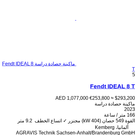
ماكينة حصادة دراسة Fendt IDEAL 8
T
5
Fendt IDEAL 8 T
AED 1,077,000
€253,800
≈ $293,200
ماكينة حصادة دراسة
2023
166 متر / ساعة
القوة
549 حصان (404 kW)
مجنزر
✓
اتساع الخطف
9.2 متر
ألمانيا، Kemberg
AGRAVIS Technik Sachsen-Anhalt/Brandenburg GmbH