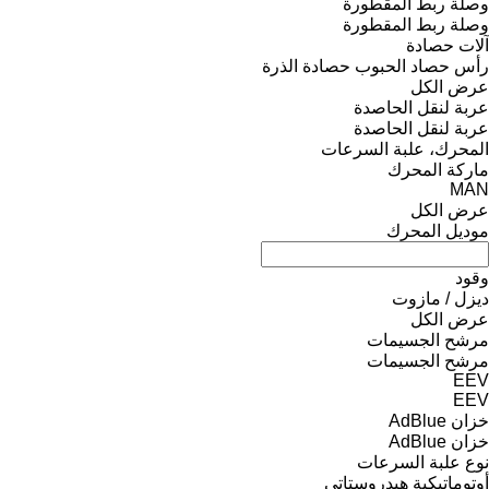
وصلة ربط المقطورة
وصلة ربط المقطورة
آلات حصادة
رأس حصاد الحبوب
حصادة الذرة
عرض الكل
عربة لنقل الحاصدة
عربة لنقل الحاصدة
المحرك، علبة السرعات
ماركة المحرك
MAN
عرض الكل
موديل المحرك
وقود
ديزل / مازوت
عرض الكل
مرشح الجسيمات
مرشح الجسيمات
EEV
EEV
خزان AdBlue
خزان AdBlue
نوع علبة السرعات
أوتوماتيكية
هيدروستاتي