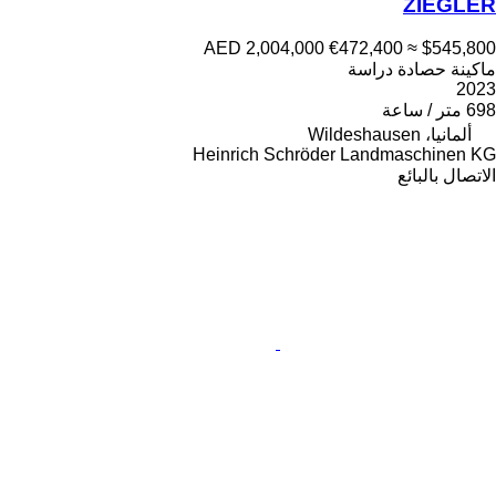
ZIEGLER
AED 2,004,000
€472,400
≈ $545,800
ماكينة حصادة دراسة
2023
698 متر / ساعة
ألمانيا، Wildeshausen
Heinrich Schröder Landmaschinen KG
الاتصال بالبائع