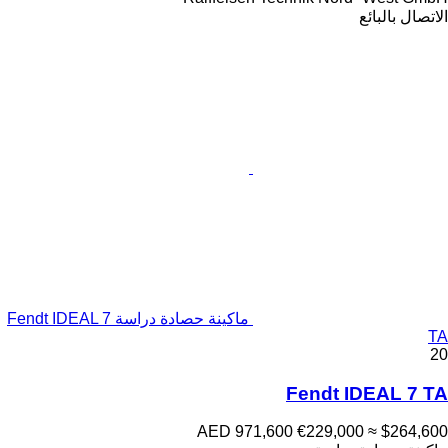
الاتصال بالبائع
ماكينة حصادة دراسة Fendt IDEAL 7
TA
20
Fendt IDEAL 7 TA
AED 971,600
€229,000
≈ $264,600