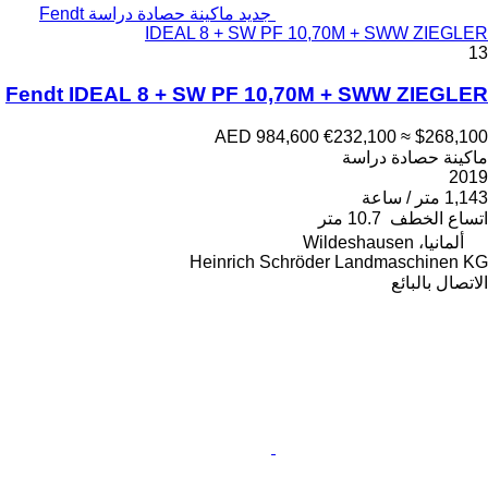
جديد ماكينة حصادة دراسة Fendt
IDEAL 8 + SW PF 10,70M + SWW ZIEGLER
13
Fendt IDEAL 8 + SW PF 10,70M + SWW ZIEGLER
AED 984,600
€232,100
≈ $268,100
ماكينة حصادة دراسة
2019
1,143 متر / ساعة
اتساع الخطف
10.7 متر
ألمانيا، Wildeshausen
Heinrich Schröder Landmaschinen KG
الاتصال بالبائع