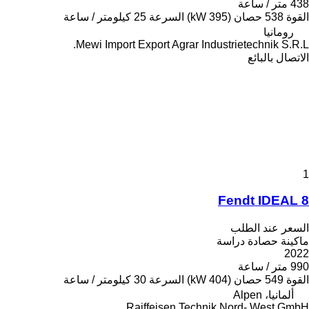
438 متر / ساعة
القوة
538 حصان (395 kW)
السرعة
25 كيلومتر / ساعة
رومانيا
Mewi Import Export Agrar Industrietechnik S.R.L.
الاتصال بالبائع
1
Fendt IDEAL 8
السعر عند الطلب
ماكينة حصادة دراسة
2022
990 متر / ساعة
القوة
549 حصان (404 kW)
السرعة
30 كيلومتر / ساعة
ألمانيا، Alpen
Raiffeisen Technik Nord- West GmbH