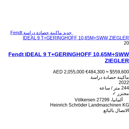
جديد ماكينة حصادة دراسة Fendt
IDEAL 9 T+GERINGHOFF 10,65M+SWW ZIEGLER
20
Fendt IDEAL 9 T+GERINGHOFF 10,65M+SWW
ZIEGLER
AED 2,055,000
€484,300
≈ $559,600
ماكينة حصادة دراسة
2022
244 متر / ساعة
مجنزر
✓
ألمانيا، 27299 Völkersen
Heinrich Schröder Landmaschinen KG
الاتصال بالبائع