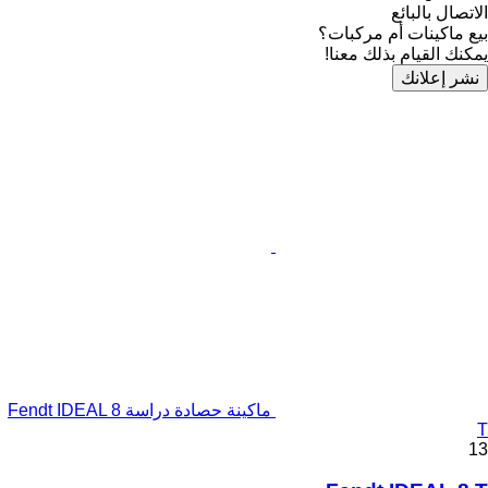
الاتصال بالبائع
بيع ماكينات أم مركبات؟
يمكنك القيام بذلك معنا!
نشر إعلانك
ماكينة حصادة دراسة Fendt IDEAL 8
T
13