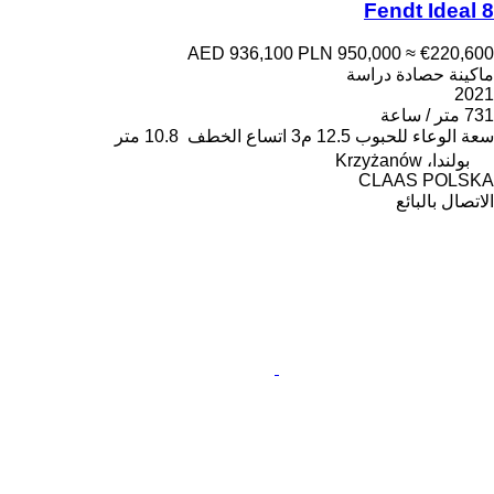
Fendt Ideal 8
AED 936,100
PLN 950,000
≈ €220,600
ماكينة حصادة دراسة
2021
731 متر / ساعة
سعة الوعاء للحبوب
12.5 م3
اتساع الخطف
10.8 متر
بولندا، Krzyżanów
CLAAS POLSKA
الاتصال بالبائع