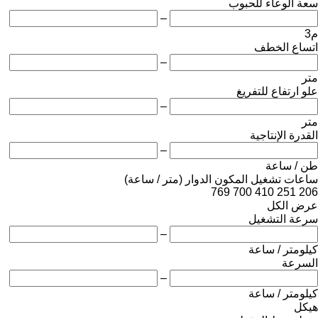
سعة الوعاء للحبوب
–
م3
اتساع الخطف
–
متر
علو ارتفاع للتفريغ
–
متر
القدرة الإنتاجية
–
طن / ساعة
ساعات تشغيل المكون الدوار (متر / ساعة)
769
700
410
251
206
عرض الكل
سرعة التشغيل
–
كيلومتر / ساعة
السرعة
–
كيلومتر / ساعة
هيكل