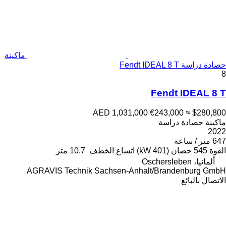
ماكينة
حصادة دراسة Fendt IDEAL 8 T
8
Fendt IDEAL 8 T
AED 1,031,000
€243,000
≈ $280,800
ماكينة حصادة دراسة
2022
647 متر / ساعة
القوة
545 حصان (401 kW)
اتساع الخطف
10.7 متر
ألمانيا، Oschersleben
AGRAVIS Technik Sachsen-Anhalt/Brandenburg GmbH
الاتصال بالبائع