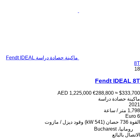
ماكينة حصادة دراسة Fendt IDEAL
8T
18
Fendt IDEAL 8T
AED 1,225,000
€288,800
≈ $333,700
ماكينة حصادة دراسة
2021
1,798 متر / ساعة
Euro 6
القوة
736 حصان (541 kW)
وقود
ديزل / مازوت
رومانيا، Bucharest
الاتصال بالبائع