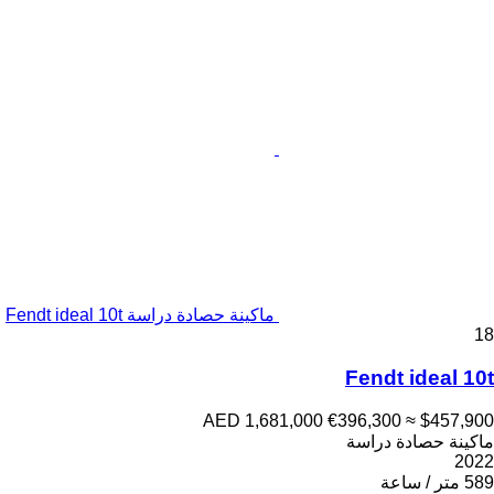
ماكينة حصادة دراسة Fendt ideal 10t
18
Fendt ideal 10t
AED 1,681,000
€396,300
≈ $457,900
ماكينة حصادة دراسة
2022
589 متر / ساعة