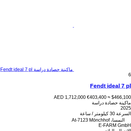
ماكينة حصادة دراسة Fendt ideal 7 pl
6
Fendt ideal 7 pl
AED 1,712,000
€403,400
≈ $466,100
ماكينة حصادة دراسة
2025
السرعة
30 كيلومتر / ساعة
النمسا، At-7123 Mönchhof
E-FARM GmbH
الاتصال بالبائع