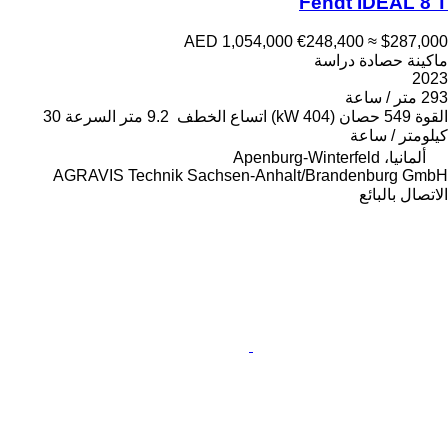
Fendt IDEAL 8 T
AED 1,054,000
€248,400
≈ $287,000
ماكينة حصادة دراسة
2023
293 متر / ساعة
القوة
549 حصان (404 kW)
اتساع الخطف
9.2 متر
السرعة
30
كيلومتر / ساعة
ألمانيا، Apenburg-Winterfeld
AGRAVIS Technik Sachsen-Anhalt/Brandenburg GmbH
الاتصال بالبائع