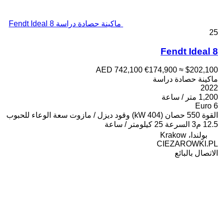
ماكينة حصادة دراسة Fendt Ideal 8
25
Fendt Ideal 8
AED 742,100
€174,900
≈ $202,100
ماكينة حصادة دراسة
2022
1,200 متر / ساعة
Euro 6
القوة
550 حصان (404 kW)
وقود
ديزل / مازوت
سعة الوعاء للحبوب
12.5 م3
السرعة
25 كيلومتر / ساعة
بولندا، Krakow
CIEZAROWKI.PL
الاتصال بالبائع