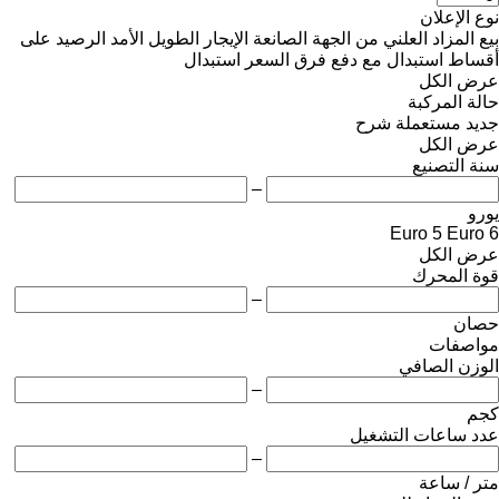
نوع الإعلان
بيع
المزاد العلني
من الجهة الصانعة
الإيجار الطويل الأمد
الرصيد
على
أقساط
استبدال مع دفع فرق السعر
استبدال
عرض الكل
حالة المركبة
جديد
مستعملة
شرح
عرض الكل
سنة التصنيع
–
يورو
Euro 5
Euro 6
عرض الكل
قوة المحرك
–
حصان
مواصفات
الوزن الصافي
–
كجم
عدد ساعات التشغيل
–
متر / ساعة