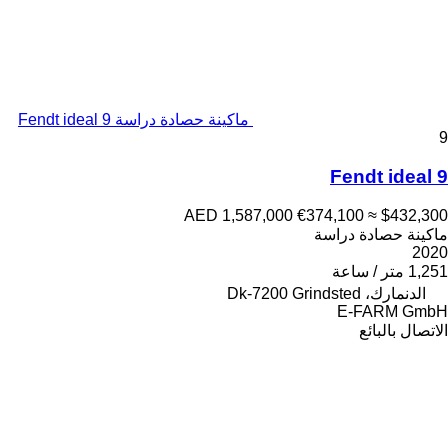
ماكينة حصادة دراسة Fendt ideal 9
9
Fendt ideal 9
AED 1,587,000
€374,100
≈ $432,300
ماكينة حصادة دراسة
2020
1,251 متر / ساعة
الدنمارك، Dk-7200 Grindsted
E-FARM GmbH
الاتصال بالبائع