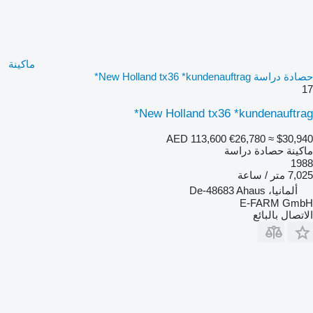
ماكينة
حصادة دراسة New Holland tx36 *kundenauftrag*
17
New Holland tx36 *kundenauftrag*
AED 113,600
€26,780
≈ $30,940
ماكينة حصادة دراسة
1988
7,025 متر / ساعة
ألمانيا، De-48683 Ahaus
E-FARM GmbH
الاتصال بالبائع