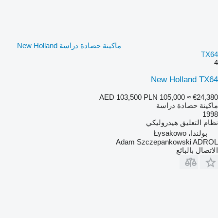
ماكينة حصادة دراسة New Holland
TX64
4
New Holland TX64
AED 103,500
PLN 105,000
≈ €24,380
ماكينة حصادة دراسة
1998
نظام التعليق
هيدروليكي
بولندا، Łysakowo
Adam Szczepankowski ADROL
الاتصال بالبائع