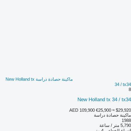
ماكينة حصادة دراسة New Holland tx
34 / tx34
8
New Holland tx 34 / tx34
AED 109,900
€25,900
≈ $29,920
ماكينة حصادة دراسة
1988
5,790 متر / ساعة
اتساع الخطف
4 متر