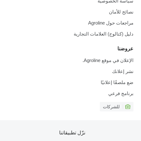
سياسة الخصوصية
نصائح للأمان
مراجعات حول Agroline
دليل (كتالوج) العلامات التجارية
عروضنا
الإعلان في موقع Agroline.
نشر إعلانك
ضع ملصقًا إعلانيًا
برنامج فرعي
للشركات
نزّل تطبيقاتنا