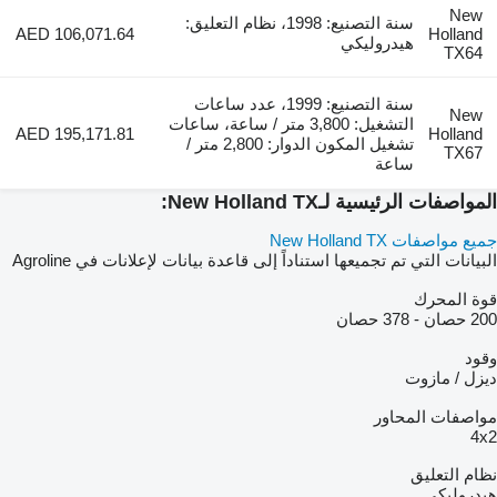
New
سنة التصنيع: 1998، نظام التعليق:
AED 106,071.64
Holland
هيدروليكي
TX64
سنة التصنيع: 1999، عدد ساعات
New
التشغيل: 3,800 متر / ساعة، ساعات
AED 195,171.81
Holland
تشغيل المكون الدوار: 2,800 متر /
TX67
ساعة
المواصفات الرئيسية لـNew Holland TX:
جميع مواصفات New Holland TX
البيانات التي تم تجميعها استناداً إلى قاعدة بيانات لإعلانات في Agroline
قوة المحرك
200 حصان
-
378 حصان
وقود
ديزل / مازوت
مواصفات المحاور
4x2
نظام التعليق
هيدروليكي