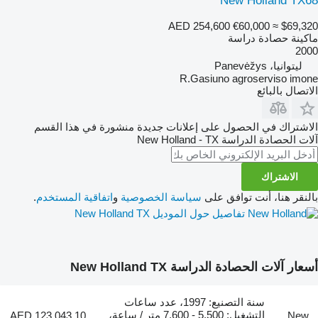
New Holland TX68
AED 254,600
€60,000
≈ $69,320
ماكينة حصادة دراسة
2000
ليتوانيا، Panevėžys
R.Gasiuno agroserviso imone
الاتصال بالبائع
الاشتراك في الحصول على إعلانات جديدة منشورة في هذا القسم
آلات الحصادة الدراسة
New Holland - TX
الاشتراك
بالنقر هنا، أنت توافق على
سياسة الخصوصية
و
اتفاقية المستخدم
.
تفاصيل حول الموديل New Holland TX
أسعار آلات الحصادة الدراسة New Holland TX
سنة التصنيع: 1997، عدد ساعات
التشغيل: 5,500 - 7,600 متر / ساعة،
AED 123,043.10
New