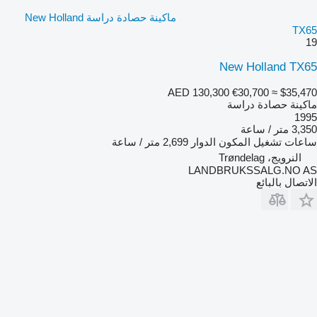
ماكينة حصادة دراسة New Holland
TX65
19
New Holland TX65
AED 130,300
€30,700
≈ $35,470
ماكينة حصادة دراسة
1995
3,350 متر / ساعة
ساعات تشغيل المكون الدوار
2,699 متر / ساعة
النرويج، Trøndelag
LANDBRUKSSALG.NO AS
الاتصال بالبائع