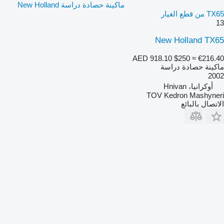
ماكينة حصادة دراسة New Holland
TX65 من قطع الغيار
13
New Holland TX65
AED 918.10
$250
≈ €216.40
ماكينة حصادة دراسة
2002
أوكرانيا، Hnivan
TOV Kedron Mashyneri
الاتصال بالبائع