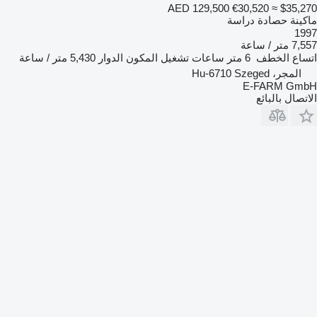
AED 129,500
€30,520
≈ $35,270
ماكينة حصادة دراسة
1997
7,557 متر / ساعة
اتساع الخطف
6 متر
ساعات تشغيل المكون الدوار
5,430 متر / ساعة
المجر، Hu-6710 Szeged
E-FARM GmbH
الاتصال بالبائع