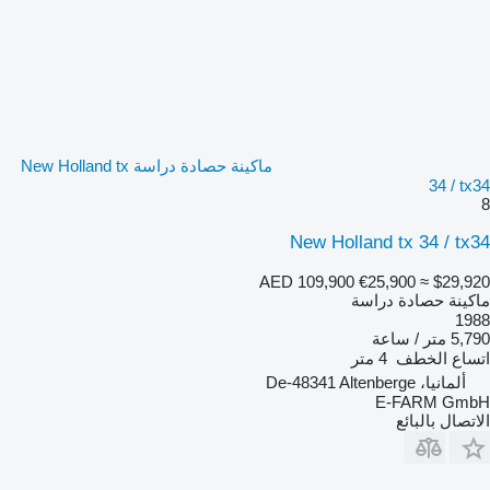
ماكينة حصادة دراسة New Holland tx
34 / tx34
8
New Holland tx 34 / tx34
AED 109,900
€25,900
≈ $29,920
ماكينة حصادة دراسة
1988
5,790 متر / ساعة
اتساع الخطف
4 متر
ألمانيا، De-48341 Altenberge
E-FARM GmbH
الاتصال بالبائع