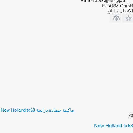
المجر، Hu-6710 Szeged
E-FARM GmbH
الاتصال بالبائع
ماكينة حصادة دراسة New Holland tx68
20
New Holland tx68