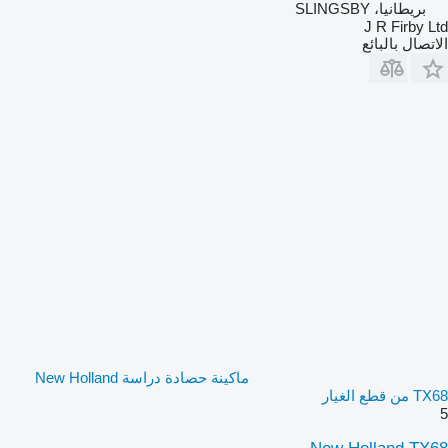
بريطانيا، SLINGSBY
J R Firby Ltd
الاتصال بالبائع
ماكينة حصادة دراسة New Holland
TX68 من قطع الغيار
5