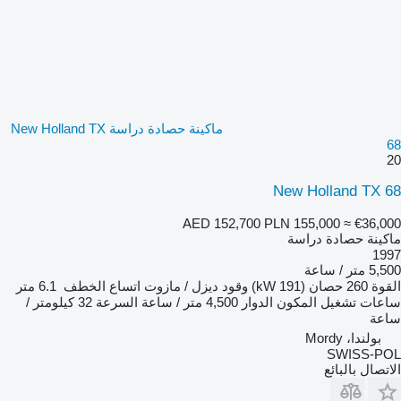
ماكينة حصادة دراسة New Holland TX
68
20
New Holland TX 68
AED 152,700
PLN 155,000
≈ €36,000
ماكينة حصادة دراسة
1997
5,500 متر / ساعة
القوة
260 حصان (191 kW)
وقود
ديزل / مازوت
اتساع الخطف
6.1 متر
ساعات تشغيل المكون الدوار
4,500 متر / ساعة
السرعة
32 كيلومتر /
ساعة
بولندا، Mordy
SWISS-POL
الاتصال بالبائع