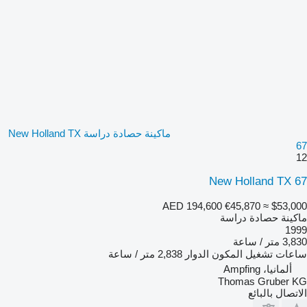
ماكينة حصادة دراسة New Holland TX
67
12
New Holland TX 67
AED 194,600
€45,870
≈ $53,000
ماكينة حصادة دراسة
1999
3,830 متر / ساعة
ساعات تشغيل المكون الدوار
2,838 متر / ساعة
ألمانيا، Ampfing
Thomas Gruber KG
الاتصال بالبائع