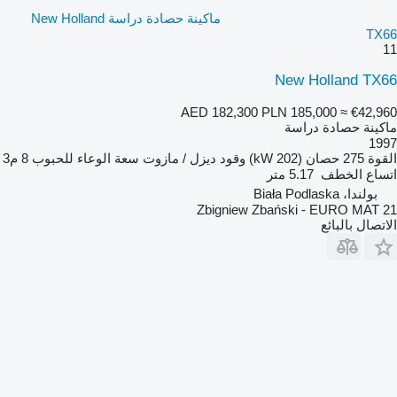
ماكينة حصادة دراسة New Holland
TX66
11
New Holland TX66
AED 182,300
PLN 185,000
≈ €42,960
ماكينة حصادة دراسة
1997
القوة
275 حصان (202 kW)
وقود
ديزل / مازوت
سعة الوعاء للحبوب
8 م3
اتساع الخطف
5.17 متر
بولندا، Biała Podlaska
Zbigniew Zbański - EURO MAT 21
الاتصال بالبائع