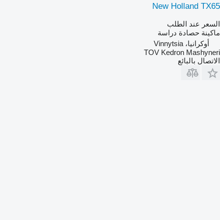
New Holland TX65
السعر عند الطلب
ماكينة حصادة دراسة
أوكرانيا، Vinnytsia
TOV Kedron Mashyneri
الاتصال بالبائع