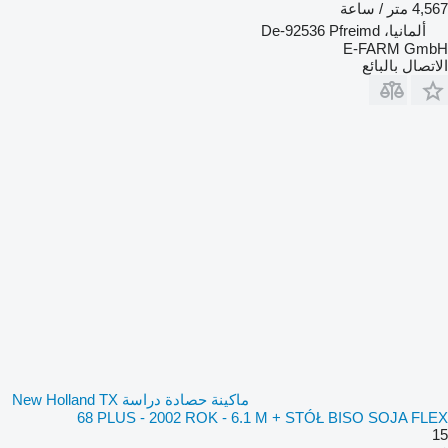
4,567 متر / ساعة
ألمانيا، De-92536 Pfreimd
E-FARM GmbH
الاتصال بالبائع
ماكينة حصادة دراسة New Holland TX
68 PLUS - 2002 ROK - 6.1 M + STÓŁ BISO SOJA FLEX
15