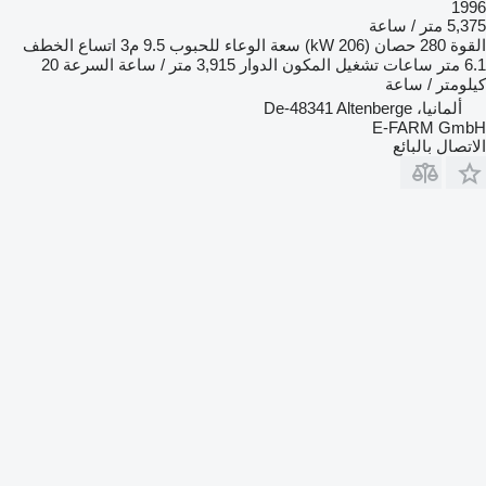
1996
5,375 متر / ساعة
القوة
280 حصان (206 kW)
سعة الوعاء للحبوب
9.5 م3
اتساع الخطف
6.1 متر
ساعات تشغيل المكون الدوار
3,915 متر / ساعة
السرعة
20
كيلومتر / ساعة
ألمانيا، De-48341 Altenberge
E-FARM GmbH
الاتصال بالبائع