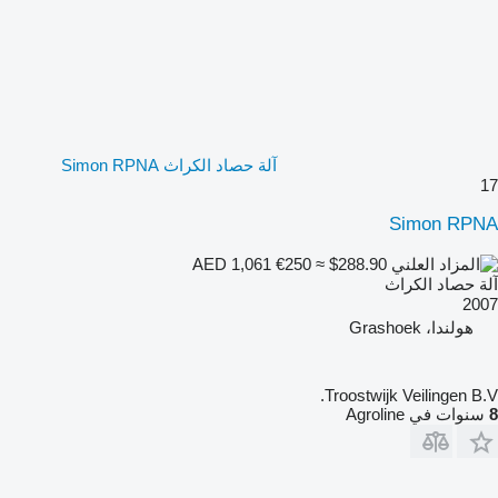
آلة حصاد الكراث Simon RPNA
17
Simon RPNA
€250
≈ $288.90
AED 1,061
آلة حصاد الكراث
2007
هولندا، Grashoek
Troostwijk Veilingen B.V.
8
سنوات في Agroline