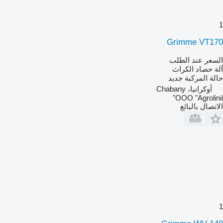
1
Grimme VT170
السعر عند الطلب
آلة حصاد الكراث
حالة المركبة
جديد
أوكرانيا، Chabany
OOO "Agrolinii"
الاتصال بالبائع
1