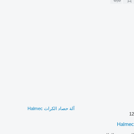
آلة حصاد الكراث Halmec
12
Halmec