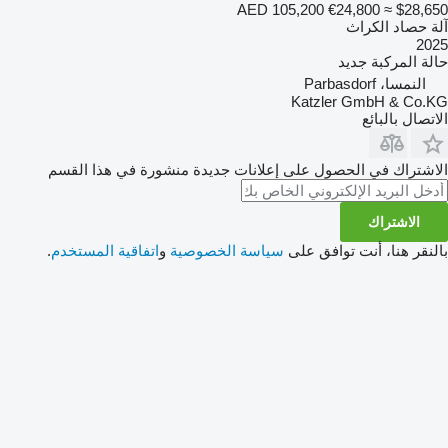
AED 105,200
€24,800
≈ $28,650
آلة حصاد الكراث
2025
حالة المركبة
جديد
النمسا، Parbasdorf
Katzler GmbH & Co.KG
الاتصال بالبائع
الاشتراك في الحصول على إعلانات جديدة منشورة في هذا القسم
الاشتراك
بالنقر هنا، أنت توافق على
سياسة الخصوصية
و
اتفاقية المستخدم
.