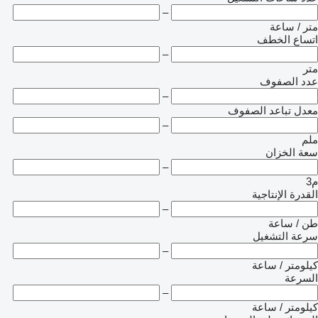
–
متر / ساعة
اتساع الخطف
–
متر
عدد الصفوف
–
معدل تباعد الصفوف
–
ملم
سعة الخزان
–
م3
القدرة الإنتاجية
–
طن / ساعة
سرعة التشغيل
–
كيلومتر / ساعة
السرعة
–
كيلومتر / ساعة