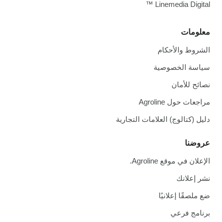
Linemedia Digital ™
معلومات
الشروط والأحكام
سياسة الخصوصية
نصائح للأمان
مراجعات حول Agroline
دليل (كتالوج) العلامات التجارية
عروضنا
الإعلان في موقع Agroline.
نشر إعلانك
ضع ملصقًا إعلانيًا
برنامج فرعي