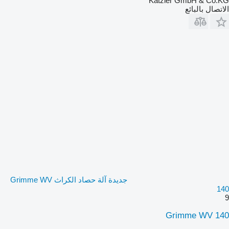
Katzler GmbH & Co.KG
الاتصال بالبائع
جديدة آلة حصاد الكراث Grimme WV
140
9
Grimme WV 140