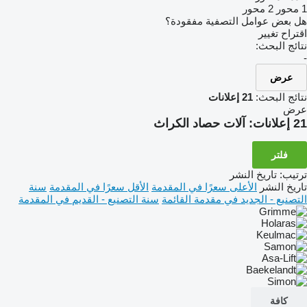
1 محور
2 محور
هل بعض عوامل التصفية مفقودة؟
اقتراح تغيير
نتائج البحث:
-
عرض
نتائج البحث:
21 إعلانات
عرض
21 إعلانات:
آلات حصاد الكراث
فلتر
ترتيب
:
تاريخ النشر
تاريخ النشر
الأعلى سعرًا في المقدمة
الأقل سعرًا في المقدمة
سنة
التصنيع - الجديد في مقدمة القائمة
سنة التصنيع - القديم في المقدمة
كافة