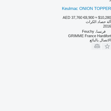
Keulmac ONION TOPPER
AED 37,760
€8,900
≈ $10,280
آلة حصاد الكراث
2016
فرنسا، Feuchy
GRIMME France Hardifort
الاتصال بالبائع