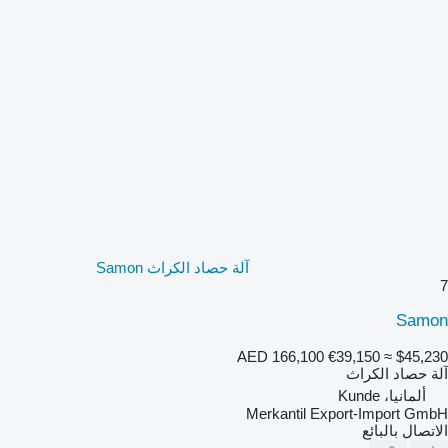
آلة حصاد الكراث Samon
7
Samon
AED 166,100
€39,150
≈ $45,230
آلة حصاد الكراث
ألمانيا، Kunde
Merkantil Export-Import GmbH
الاتصال بالبائع