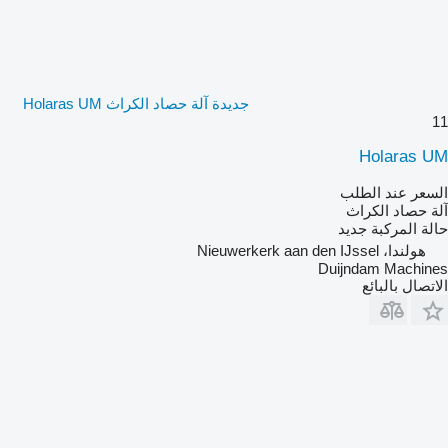
جديدة آلة حصاد الكراث Holaras UM
11
Holaras UM
السعر عند الطلب
آلة حصاد الكراث
حالة المركبة
جديد
هولندا، Nieuwerkerk aan den IJssel
Duijndam Machines
الاتصال بالبائع