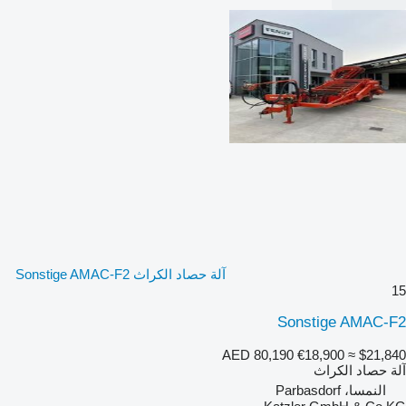
آلة حصاد الكراث Sonstige AMAC-F2
15
Sonstige AMAC-F2
AED 80,190
€18,900
≈ $21,840
آلة حصاد الكراث
النمسا، Parbasdorf