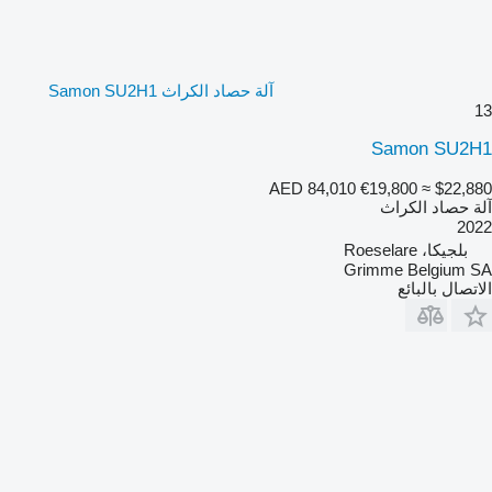
آلة حصاد الكراث Samon SU2H1
13
Samon SU2H1
AED 84,010
€19,800
≈ $22,880
آلة حصاد الكراث
2022
بلجيكا، Roeselare
Grimme Belgium SA
الاتصال بالبائع