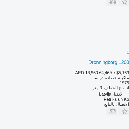
1
Dronningborg 1200
AED 18,960
€4,469
≈ $5,163
ماكينة حصادة دراسة
1975
اتساع الخطف
3 متر
لاتفيا، Latvija
Petriks un Ko
الاتصال بالبائع