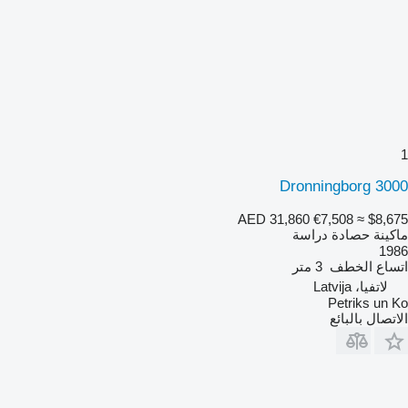
1
Dronningborg 3000
AED 31,860
€7,508
≈ $8,675
ماكينة حصادة دراسة
1986
اتساع الخطف
3 متر
لاتفيا، Latvija
Petriks un Ko
الاتصال بالبائع