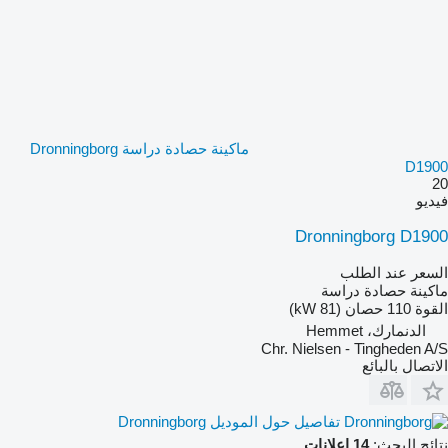
ماكينة حصادة دراسة Dronningborg
D1900
20
فيديو
Dronningborg D1900
السعر عند الطلب
ماكينة حصادة دراسة
القوة
110 حصان (81 kW)
الدنمارك، Hemmet
Chr. Nielsen - Tingheden A/S
الاتصال بالبائع
تفاصيل حول الموديل Dronningborg
نتائج البحث:
14 إعلانات