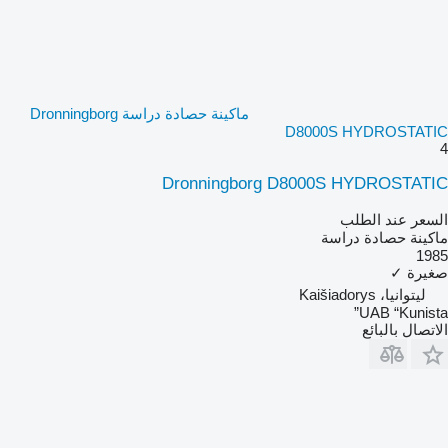
ماكينة حصادة دراسة Dronningborg
D8000S HYDROSTATIC
4
Dronningborg D8000S HYDROSTATIC
السعر عند الطلب
ماكينة حصادة دراسة
1985
صغيرة
✓
ليتوانيا، Kaišiadorys
UAB “Kunista”
الاتصال بالبائع