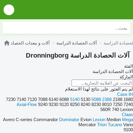
آلات الحصادة الدراسة
آلات و معدات الحصاد
آلات الحصادة الدراسة Dronningborg
الفئة
آلات الحصادة الدراسة
الماركة
لم يتم العثور على نتائج لهذا الاستعلام
Case IH
7230
7140
7120
7088
6140
6088
5140
5130
5088
2388
2188
1680
Axial-Flow
9240
9230
9120
8250
8240
8230
8010
7250
7240
560R
740
Lexion
Claas
Avero
C-series
Commandor
Dominator
Evion
Lexion
Medion
Mega
Mercator
Trion
Tucano
Vario
9100