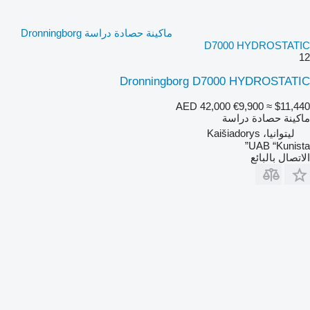
ماكينة حصادة دراسة Dronningborg
D7000 HYDROSTATIC
12
Dronningborg D7000 HYDROSTATIC
AED 42,000
€9,900
≈ $11,440
ماكينة حصادة دراسة
ليتوانيا، Kaišiadorys
UAB “Kunista”
الاتصال بالبائع