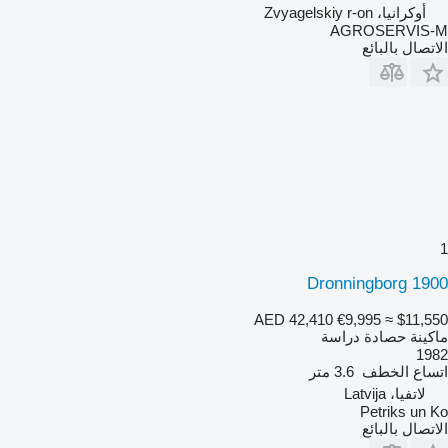
أوكرانيا، Zvyagelskiy r-on
AGROSERVIS-M
الاتصال بالبائع
1
Dronningborg 1900
AED 42,410
€9,995
≈ $11,550
ماكينة حصادة دراسة
1982
اتساع الخطف
3.6 متر
لاتفيا، Latvija
Petriks un Ko
الاتصال بالبائع