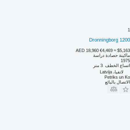
1
Dronningborg 1200
AED 18,960
€4,469
≈ $5,163
ماكينة حصادة دراسة
1975
اتساع الخطف
3 متر
لاتفيا، Latvija
Petriks un Ko
الاتصال بالبائع