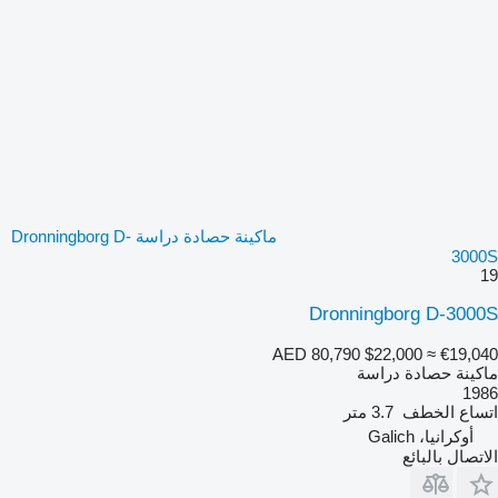
ماكينة حصادة دراسة Dronningborg D-
3000S
19
Dronningborg D-3000S
AED 80,790
$22,000
≈ €19,040
ماكينة حصادة دراسة
1986
اتساع الخطف
3.7 متر
أوكرانيا، Galich
الاتصال بالبائع