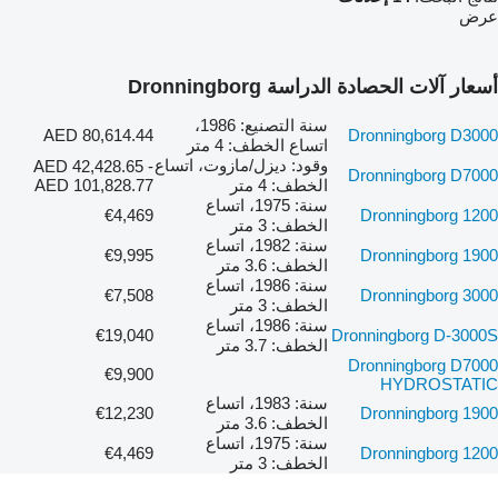
عرض
أسعار آلات الحصادة الدراسة Dronningborg
سنة التصنيع: 1986،
AED 80,614.44
Dronningborg D3000
اتساع الخطف: 4 متر
وقود: ديزل/مازوت، اتساع
AED 42,428.65 -
Dronningborg D7000
الخطف: 4 متر
AED 101,828.77
سنة: 1975، اتساع
€4,469
Dronningborg 1200
الخطف: 3 متر
سنة: 1982، اتساع
€9,995
Dronningborg 1900
الخطف: 3.6 متر
سنة: 1986، اتساع
€7,508
Dronningborg 3000
الخطف: 3 متر
سنة: 1986، اتساع
€19,040
Dronningborg D-3000S
الخطف: 3.7 متر
Dronningborg D7000
€9,900
HYDROSTATIC
سنة: 1983، اتساع
€12,230
Dronningborg 1900
الخطف: 3.6 متر
سنة: 1975، اتساع
€4,469
Dronningborg 1200
الخطف: 3 متر