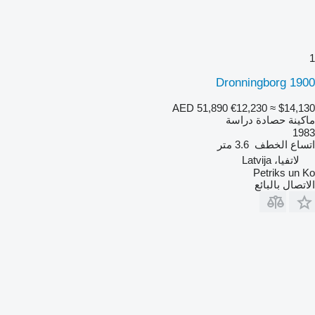
1
Dronningborg 1900
AED 51,890
€12,230
≈ $14,130
ماكينة حصادة دراسة
1983
اتساع الخطف
3.6 متر
لاتفيا، Latvija
Petriks un Ko
الاتصال بالبائع