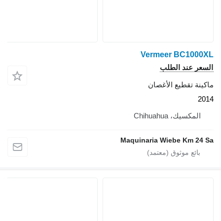
Vermeer BC1000X
لسعر عند الطلب
اكينة تقطيع الأغصان
201
المكسيك، Chihuahua
Maquinaria Wiebe Km 24 S