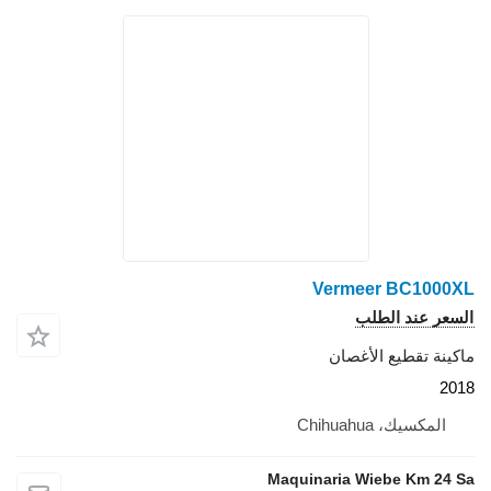
Vermeer BC1000X
لسعر عند الطلب
اكينة تقطيع الأغصان
201
المكسيك، Chihuahua
Maquinaria Wiebe Km 24 S