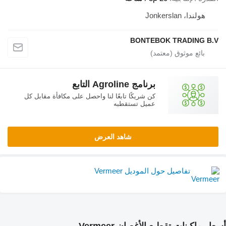
هولندا، Jonkerslan
BONTEBOK TRADING B.
برنامج Agroline التابع
كن شريكًا تابعًا لنا واحصل على مكافأة مقابل كل
عميل تستقطبه
شاهد العرض
تفاصيل حول الموديل Vermeer