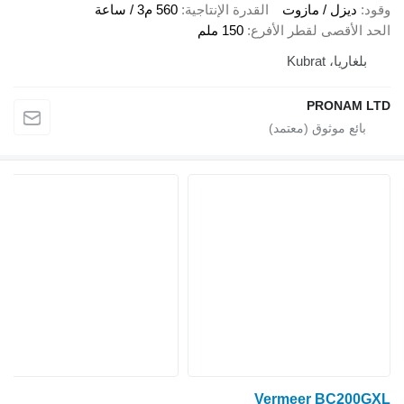
قود
ديزل / مازوت
القدرة الإنتاجية
560 م3 / ساعة
لحد الأقصى لقطر الأفرع
150 ملم
بلغاريا، Kubrat
PRONAM LT
Vermeer BC200GX