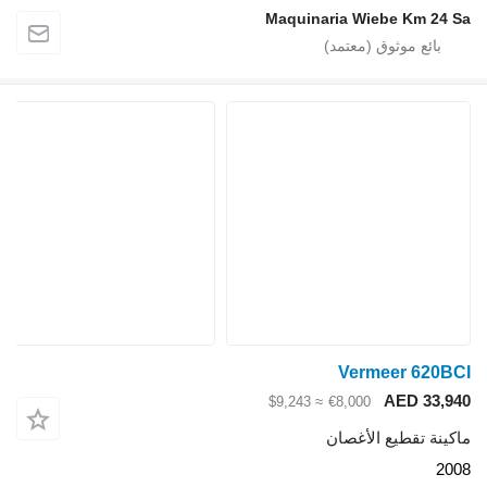
Maquinaria Wiebe Km 24 S
Vermeer 620BC
AED 33,94
≈ $9,243
€8,000
اكينة تقطيع الأغصان
200