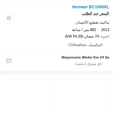
Vermeer BC1000X
لسعر عند الطلب
اكينة تقطيع الأغصان
201
882 متر / ساعة
لقوة
74 حصان (54.39 kW)
المكسيك، Chihuahua
Maquinaria Wiebe Km 24 S