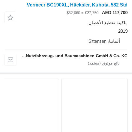
Vermeer BC190XL, Häcksler, Kubota, 582 St
AED 117,70
≈ $32,060
€27,750
اكينة تقطيع الأغصان
201
ألمانيا، Sittensen
alga Nutzfahrzeug- und Baumaschinen GmbH & Co. KG