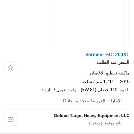
Vermeer BC1200X
لسعر عند الطلب
اكينة تقطيع الأغصان
201
1,711 متر / ساعة
لقوة
110 حصان (81 kW)
وقود
ديزل / مازوت
الإمارات العربية المتحدة، Dubai
Golden Target Heavy Equipment LL