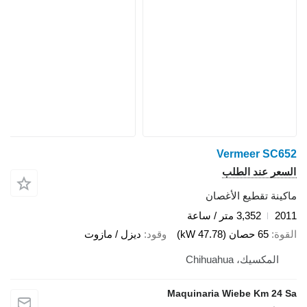
Vermeer SC65
لسعر عند الطلب
اكينة تقطيع الأغصان
201
3,352 متر / ساعة
لقوة
65 حصان (47.78 kW)
وقود
ديزل / مازوت
المكسيك، Chihuahua
Maquinaria Wiebe Km 24 S