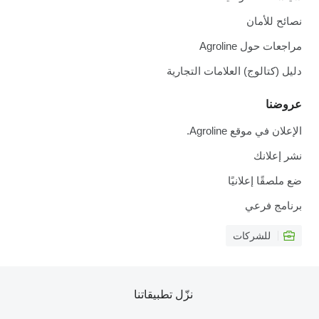
نصائح للأمان
مراجعات حول Agroline
دليل (كتالوج) العلامات التجارية
عروضنا
الإعلان في موقع Agroline.
نشر إعلانك
ضع ملصقًا إعلانيًا
برنامج فرعي
للشركات
نزّل تطبيقاتنا