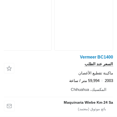
Vermeer BC140
لسعر عند الطلب
اكينة تقطيع الأغصان
200
59,994 متر / ساعة
المكسيك، Chihuahua
Maquinaria Wiebe Km 24 S