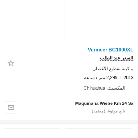
Vermeer BC1000X
لسعر عند الطلب
اكينة تقطيع الأغصان
201
2,299 متر / ساعة
المكسيك، Chihuahua
Maquinaria Wiebe Km 24 S