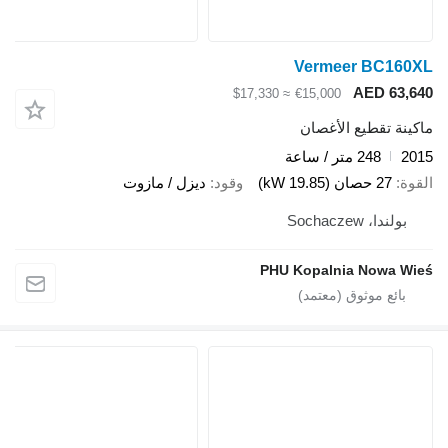
Vermeer BC160X
AED 63,64
≈ $17,330
€15,000
اكينة تقطيع الأغصان
201
248 متر / ساعة
لقوة
27 حصان (19.85 kW)
وقود
ديزل / مازوت
بولندا، Sochaczew
PHU Kopalnia Nowa Wie