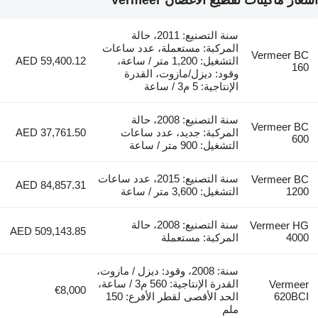
ر ماكينات تقطيع الأغصان Vermeer
سنة التصنيع: 2011، حالة
المركبة: مستعملة، عدد ساعات
Vermeer B
التشغيل: 1,200 متر / ساعة،
AED 59,400.12
16
وقود: ديزل/مازوت، القدرة
الإنتاجية: 5 م3 / ساعة
سنة التصنيع: 2008، حالة
Vermeer B
المركبة: جديد، عدد ساعات
AED 37,761.50
60
التشغيل: 900 متر / ساعة
سنة التصنيع: 2015، عدد ساعات
Vermeer B
AED 84,857.31
120
التشغيل: 3,600 متر / ساعة
سنة التصنيع: 2008، حالة
Vermeer H
AED 509,143.85
400
المركبة: مستعملة
سنة: 2008، وقود: ديزل / مازوت،
القدرة الإنتاجية: 560 م3 / ساعة،
Vermee
€8,000
620BC
الحد الأقصى لقطر الأفرع: 150
ملم