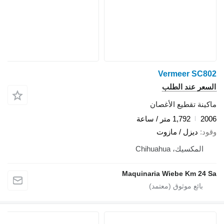
Vermeer SC80
لسعر عند الطلب
اكينة تقطيع الأغصان
200
1,792 متر / ساعة
قود
ديزل / مازوت
المكسيك، Chihuahua
Maquinaria Wiebe Km 24 S