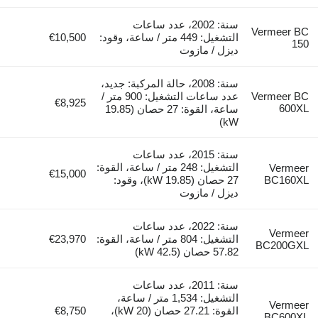
سنة: 2002، عدد ساعات
Vermeer B
التشغيل: 449 متر / ساعة، وقود:
€10,500
15
ديزل / مازوت
سنة: 2008، حالة المركبة: جديد،
Vermeer B
عدد ساعات التشغيل: 900 متر /
€8,925
600X
ساعة، القوة: 27 حصان (19.85
kW)
سنة: 2015، عدد ساعات
التشغيل: 248 متر / ساعة، القوة:
Vermee
€15,000
BC160X
27 حصان (19.85 kW)، وقود:
ديزل / مازوت
سنة: 2022، عدد ساعات
Vermee
التشغيل: 804 متر / ساعة، القوة:
€23,970
BC200GX
57.82 حصان (42.5 kW)
سنة: 2011، عدد ساعات
التشغيل: 1,534 متر / ساعة،
Vermee
القوة: 27.21 حصان (20 kW)،
€8,750
BC600X