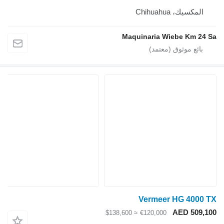
المكسيك، Chihuahua
Maquinaria Wiebe Km 24 S
Vermeer HG 4000 T
AED 509,10
≈ $138,600
€120,000