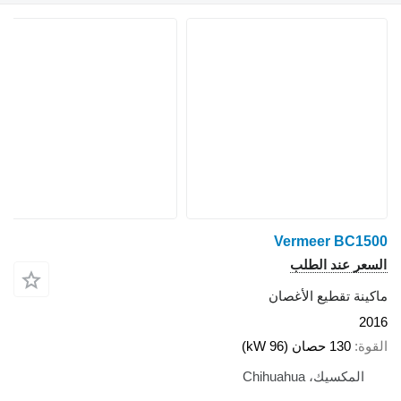
Vermeer BC150
لسعر عند الطلب
اكينة تقطيع الأغصان
201
لقوة
130 حصان (96 kW)
المكسيك، Chihuahua