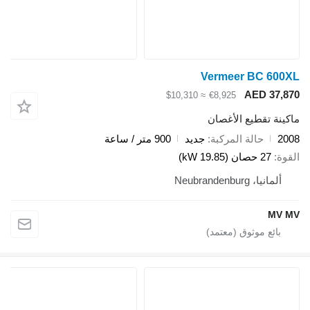
Vermeer BC 600X
AED 37,87
≈ $10,310
€8,925
اكينة تقطيع الأغصان
200
حالة المركبة
جديد
900 متر / ساعة
لقوة
27 حصان (19.85 kW)
ألمانيا، Neubrandenburg
MV M