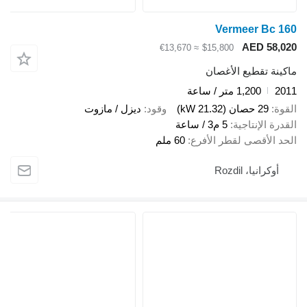
Vermeer Bc 16
AED 58,02
≈ €13,670
$15,800
اكينة تقطيع الأغصان
201
1,200 متر / ساعة
لقوة
29 حصان (21.32 kW)
وقود
ديزل / مازوت
لقدرة الإنتاجية
5 م3 / ساعة
لحد الأقصى لقطر الأفرع
60 ملم
أوكرانيا، Rozdil