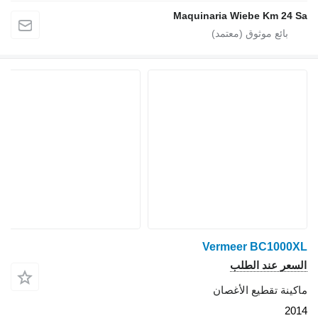
Maquinaria Wiebe Km 24 S
Vermeer BC1000X
لسعر عند الطلب
اكينة تقطيع الأغصان
201