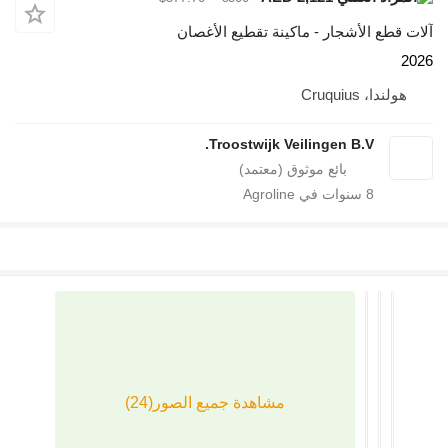
لأشجار - ماكينة تقطيع الأغصان
Cruq
Troostwijk Veilingen B.V
سنوات في Agroline