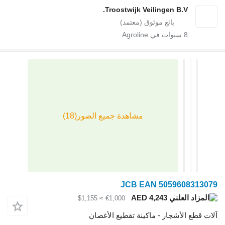
Troostwijk Veilingen B.V
سنوات في Agroline
JCB EAN 505960
AED 4,243
≈ $1,155
€1,000
لأشجار - ماكينة تقطيع الأغصان