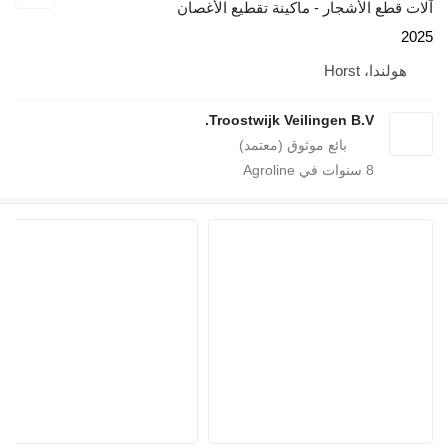
لأشجار - ماكينة تقطيع الأغصان
Hor
Troostwijk Veilingen B.V
سنوات في Agroline