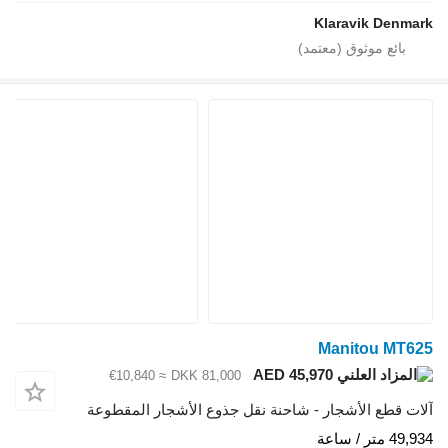
Klaravi
Manito
AED 45,970
≈ €10,840
DKK 81,000
الأشجار - شاحنة نقل جذوع الأشجار المقطوعة