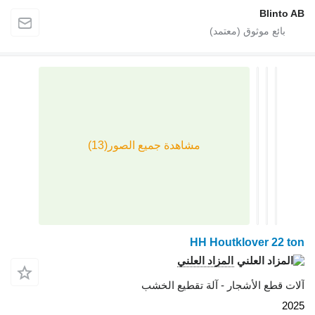
HH Houtklove
المزاد العلني
الأشجار - آلة تقطيع الخشب