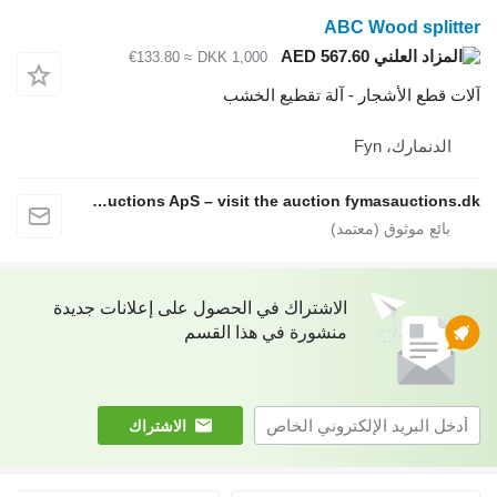
ABC Wood 
AED 567.60
≈ €133.80
DKK 1,000
الأشجار - آلة تقطيع الخشب
، Fyn
Fymas Auctions ApS – visit the auction fymasauctions.dk
الاشتراك في الحصول على إعلانات جديدة
منشورة في هذا القسم
الاشتراك