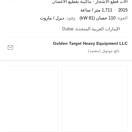
لأشجار - ماكينة تقطيع الأغصان
1 متر / ساعة
k)
وقود
ديزل / مازوت
ت العربية المتحدة، Dubai
Golden Target Heavy Equip