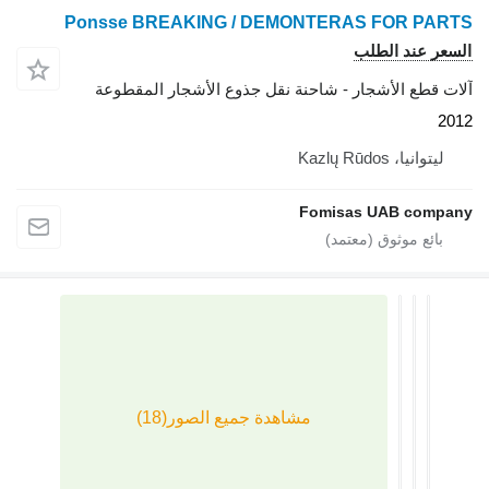
Ponsse BREAKING / DEMONTERAS FO
 الطلب
الأشجار - شاحنة نقل جذوع الأشجار المقطوعة
Kazlų 
Fomisas UAB