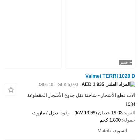
Valmet TERR
AED 1,935
≈ €456.10
SEK 5,000
الأشجار - شاحنة نقل جذوع الأشجار المقطوعة
13.99 kW)
وقود
ديزل / مازوت
1 كجم
Mota