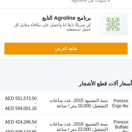
سنوات في Agroline
برنامج Agroline التابع
كن شريكًا تابعًا لنا واحصل على مكافأة مقابل كل
عميل تستقطبه
شاهد العرض
 قطع الأشجار
AED 551,572.50
سنة التصنيع: 2015، عدد ساعات
-
التشغيل: 16,000 متر / ساعة
AED 594,001.16
AED 424,286.54
سنة التصنيع: 2016، عدد ساعات
-
التشغيل: 22,000 متر / ساعة
AED 509,143.85