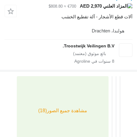
AED 2,970
≈ $808.80
€700
الأشجار - آلة تقطيع الخشب
Drac
Troostwijk Veilingen B.V
سنوات في Agroline