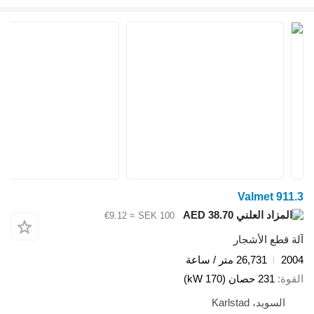
Valmet 911.3
AED 38.70
≈ €9.12
SEK 100
آلة قطع الأشجار
2004
26,731 متر / ساعة
القوة
231 حصان (170 kW)
السويد، Karlstad