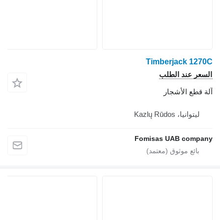
Timberjack 1270C
السعر عند الطلب
آلة قطع الأشجار
ليتوانيا، Kazlų Rūdos
Fomisas UAB company