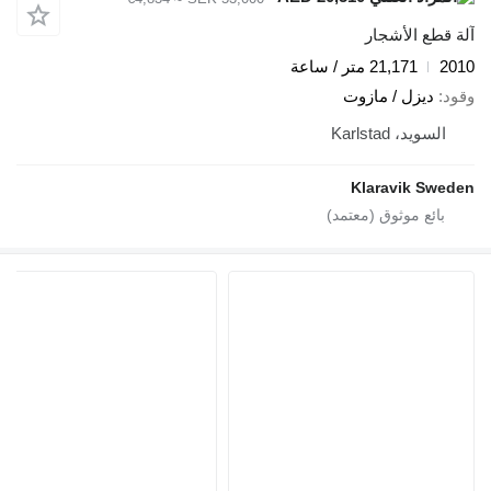
آلة قطع الأشجار
2010
21,171 متر / ساعة
وقود
ديزل / مازوت
السويد، Karlstad
Klaravik Sweden