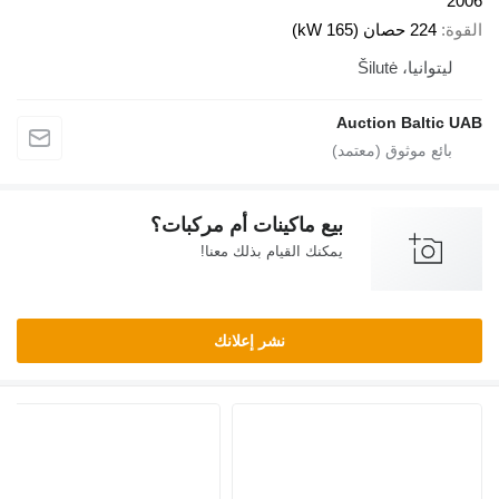
2006
القوة
224 حصان (165 kW)
ليتوانيا، Šilutė
Auction Baltic UAB
بيع ماكينات أم مركبات؟
يمكنك القيام بذلك معنا!
نشر إعلانك