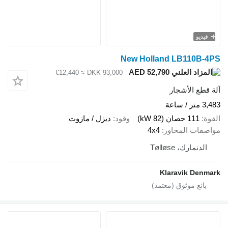
فيديو
New Holland LB110B-4PS
AED 52,790
≈ €12,440
DKK 93,000
آلة قطع الأشجار
3,483 متر / ساعة
القوة
111 حصان (82 kW)
وقود
ديزل / مازوت
مواصفات المحاور
4x4
الدنمارك، Tølløse
Klaravik Denmark