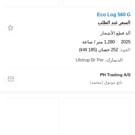
Eco Log 560 G
السعر عند الطلب
آلة قطع الأشجار
2025
1,280 متر / ساعة
القوة
252 حصان (185 kW)
الدنمارك، Ulstrup Br Per
PH Trading A/S