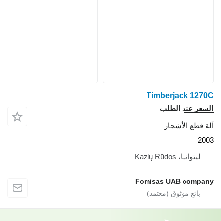
Timberjack 1270C
السعر عند الطلب
آلة قطع الأشجار
2003
ليتوانيا، Kazlų Rūdos
Fomisas UAB company