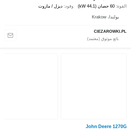
القوة
60 حصان (44.1 kW)
وقود
ديزل / مازوت
بولندا، Krakow
CIEZAROWKI.PL
John Deere 1270G