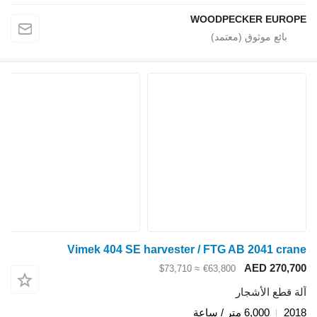
WOODPECKER EUROPE
Vimek 404 SE harvester / FTG AB 2041 crane
AED 270,700
≈ $73,710
€63,800
آلة قطع الأشجار
2018
6,000 متر / ساعة