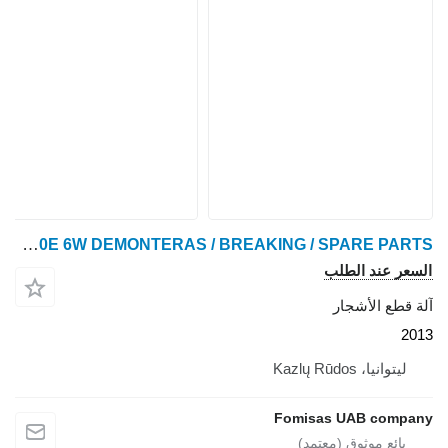
John Deere 1270E 6W DEMONTERAS / BREAKING / SPARE PARTS
السعر عند الطلب
آلة قطع الأشجار
2013
ليتوانيا، Kazlų Rūdos
Fomisas UAB company