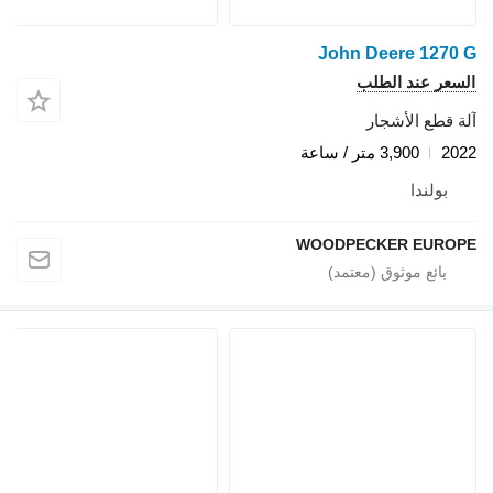
John Deere 1270 G
السعر عند الطلب
آلة قطع الأشجار
2022
3,900 متر / ساعة
بولندا
WOODPECKER EUROPE