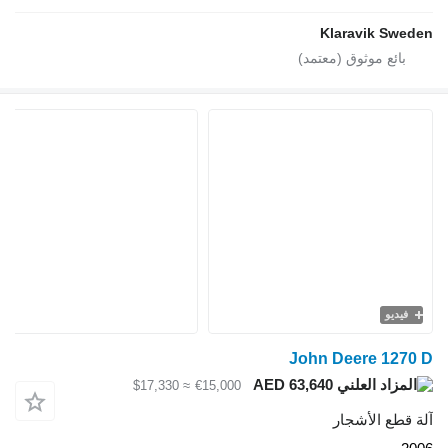
Klaravik Sweden
فيديو
John Deere 1270 D
AED 63,640
≈ $17,330
€15,000
آلة قطع الأشجار