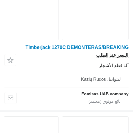
Timberjack 1270C DEMONTERAS/BREAKING
السعر عند الطلب
آلة قطع الأشجار
ليتوانيا، Kazlų Rūdos
Fomisas UAB company