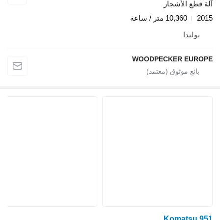
آلة قطع الأشجار
2015
10,360 متر / ساعة
بولندا
WOODPECKER EUROPE
Komatsu 951