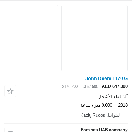
John Deere 1170 G
AED 647,000
≈ $176,200
€152,500
آلة قطع الأشجار
2018
9,000 متر / ساعة
ليتوانيا، Kazlų Rūdos
Fomisas UAB company