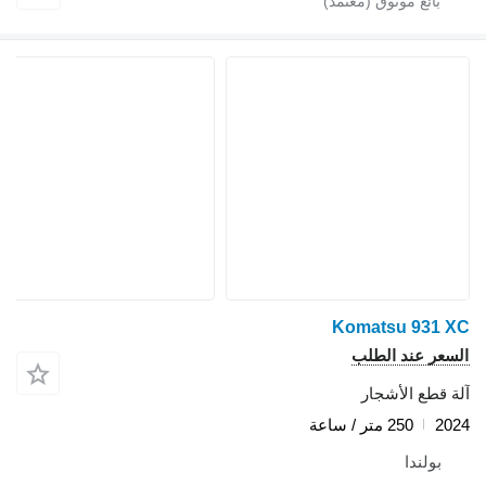
Komatsu 931 XC
السعر عند الطلب
آلة قطع الأشجار
2024
250 متر / ساعة
بولندا