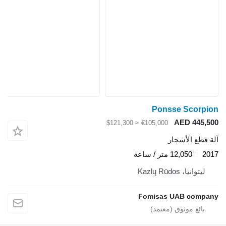
Ponsse Scorpion
AED 445,500
≈ $121,300
€105,000
آلة قطع الأشجار
2017
12,050 متر / ساعة
ليتوانيا، Kazlų Rūdos
Fomisas UAB company