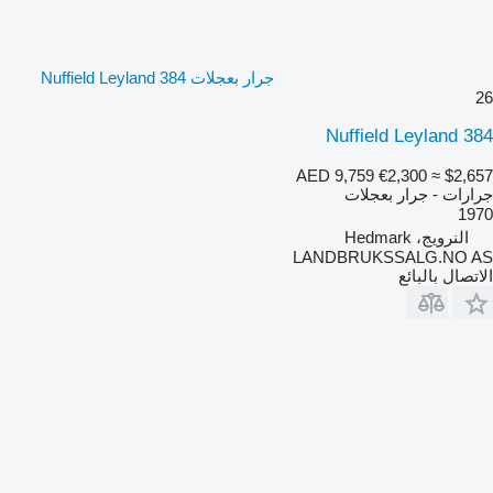
جرار بعجلات Nuffield Leyland 384
26
Nuffield Leyland 384
AED 9,759
€2,300
≈ $2,657
جرارات - جرار بعجلات
1970
النرويج، Hedmark
LANDBRUKSSALG.NO AS
الاتصال بالبائع