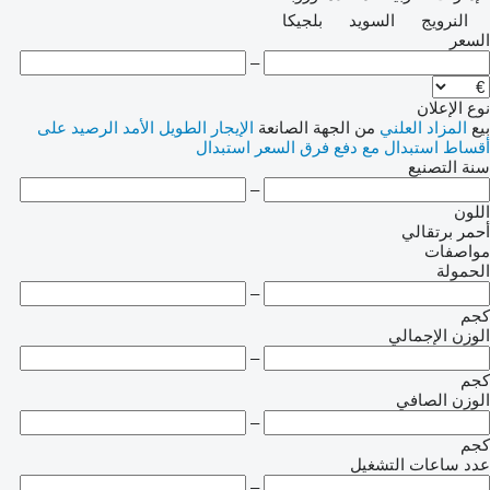
النرويج
السويد
بلجيكا
السعر
–
نوع الإعلان
بيع
المزاد العلني
من الجهة الصانعة
الإيجار الطويل الأمد
الرصيد
على
أقساط
استبدال مع دفع فرق السعر
استبدال
سنة التصنيع
–
اللون
أحمر
برتقالي
مواصفات
الحمولة
–
كجم
الوزن الإجمالي
–
كجم
الوزن الصافي
–
كجم
عدد ساعات التشغيل
–