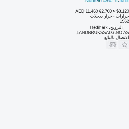
Nuffield 4/60 Traktor
AED 11,460
€2,700
≈ $3,120
جرارات - جرار بعجلات
1962
النرويج، Hedmark
LANDBRUKSSALG.NO AS
الاتصال بالبائع