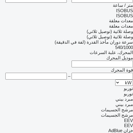
متر / ساعة
ISOBUS
ISOBUS
معدات معلقة
معدات معلقة
وصلة ثلاثية (توصيل ثلاثي)
وصلة ثلاثية (توصيل ثلاثي)
سرعة دوران مأخذ القدرة (لفة في الدقيقة)
540/1000
المحرك، علبة السرعات
موديل المحرك
قوة المحرك
–
توربو
توربو
مبرد بيني
مبرد بيني
مرشح الجسيمات
مرشح الجسيمات
EEV
EEV
خزان AdBlue