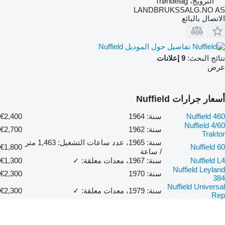
النرويج، Trøndelag
LANDBRUKSSALG.NO AS
الاتصال بالبائع
تفاصيل حول الموديل Nuffield
نتائج البحث:
9 إعلانات
عرض
أسعار جرارات Nuffield
Nuffield 460
سنة: 1964
€2,400
Nuffield 4/60
سنة: 1962
€2,700
Traktor
سنة: 1965، عدد ساعات التشغيل: 1,463 متر
€1,800
Nuffield 60
/ ساعة
Nuffield L4
سنة: 1967، معدات معلقة: ✓
€1,300
Nuffield Leyland
سنة: 1970
€2,300
384
Nuffield Universal
سنة: 1979، معدات معلقة: ✓
€2,300
Rep