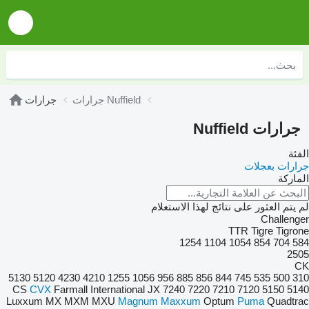
جرارات Nuffield
جرارات
جرارات Nuffield
الفئة
جرارات بعجلات
الماركة
لم يتم العثور على نتائج لهذا الاستعلام
Challenger
TTR
Tigre
Tigrone
1254
1104
1054
854
704
584
2505
CK
5130
5120
4230
4210
1255
1056
956
885
856
844
745
535
500
310
CS
CVX
Farmall
International
JX
7240
7220
7210
7120
5150
5140
Luxxum
MX
MXM
MXU
Magnum
Maxxum
Optum
Puma
Quadtrac