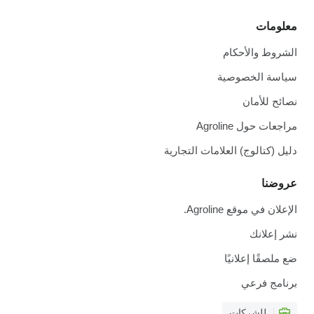
معلومات
الشروط والأحكام
سياسة الخصوصية
نصائح للأمان
مراجعات حول Agroline
دليل (كتالوج) العلامات التجارية
عروضنا
الإعلان في موقع Agroline.
نشر إعلانك
ضع ملصقًا إعلانيًا
برنامج فرعي
للشركات