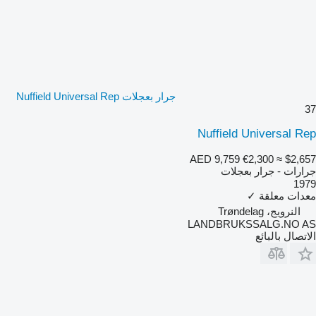
جرار بعجلات Nuffield Universal Rep
37
Nuffield Universal Rep
AED 9,759
€2,300
≈ $2,657
جرارات - جرار بعجلات
1979
معدات معلقة
✓
النرويج، Trøndelag
LANDBRUKSSALG.NO AS
الاتصال بالبائع