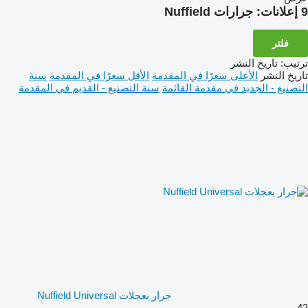
9 إعلانات:
جرارات Nuffield
فلتر
ترتيب
:
تاريخ النشر
تاريخ النشر
الأعلى سعرًا في المقدمة
الأقل سعرًا في المقدمة
سنة
التصنيع - الجديد في مقدمة القائمة
سنة التصنيع - القديم في المقدمة
جرار بعجلات Nuffield Universal
42