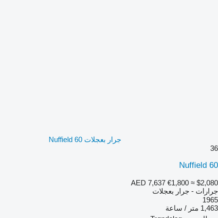
جرار بعجلات Nuffield 60
36
Nuffield 60
AED 7,637
€1,800
≈ $2,080
جرارات - جرار بعجلات
1965
1,463 متر / ساعة