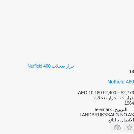
جرار بعجلات Nuffield 460
18
Nuffield 460
AED 10,180
€2,400
≈ $2,773
جرارات - جرار بعجلات
1964
النرويج، Telemark
LANDBRUKSSALG.NO AS
الاتصال بالبائع