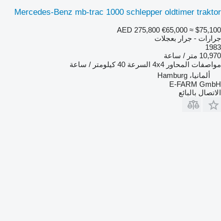
Mercedes-Benz mb-trac 1000 schlepper oldtimer traktor
AED 275,800
€65,000
≈ $75,100
جرارات - جرار بعجلات
1983
10,970 متر / ساعة
مواصفات المحاور
4x4
السرعة
40 كيلومتر / ساعة
ألمانيا، Hamburg
E-FARM GmbH
الاتصال بالبائع