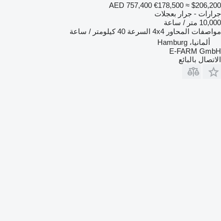
AED 757,400
€178,500
≈ $206,200
جرارات - جرار بعجلات
10,000 متر / ساعة
مواصفات المحاور
4x4
السرعة
40 كيلومتر / ساعة
ألمانيا، Hamburg
E-FARM GmbH
الاتصال بالبائع