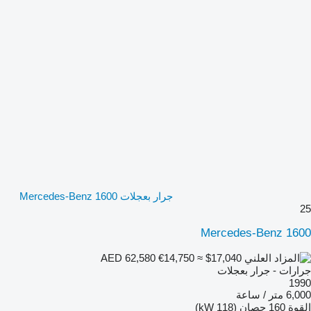
جرار بعجلات Mercedes-Benz 1600
25
Mercedes-Benz 1600
€14,750
≈ $17,040
AED 62,580
جرارات - جرار بعجلات
1990
6,000 متر / ساعة
القوة
160 حصان (118 kW)