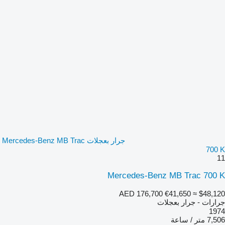
جرار بعجلات Mercedes-Benz MB Trac
700 K
11
Mercedes-Benz MB Trac 700 K
AED 176,700
€41,650
≈ $48,120
جرارات - جرار بعجلات
1974
7,506 متر / ساعة