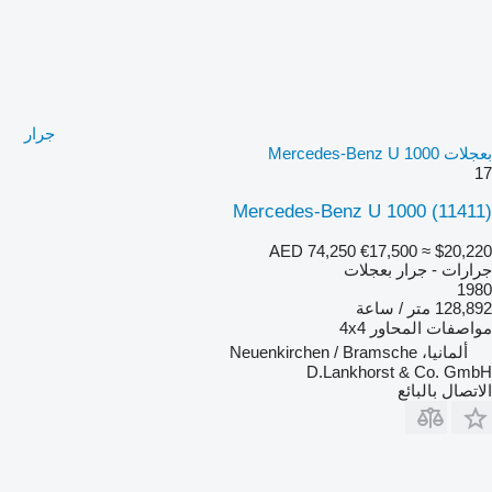
جرار
بعجلات Mercedes-Benz U 1000
17
Mercedes-Benz U 1000
(11411)
AED 74,250
€17,500
≈ $20,220
جرارات - جرار بعجلات
1980
128,892 متر / ساعة
مواصفات المحاور
4x4
ألمانيا، Neuenkirchen / Bramsche
D.Lankhorst & Co. GmbH
الاتصال بالبائع