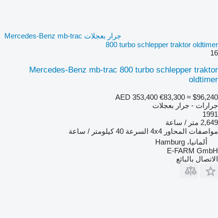
جرار بعجلات Mercedes-Benz mb-trac
800 turbo schlepper traktor oldtimer
16
Mercedes-Benz mb-trac 800 turbo schlepper traktor
oldtimer
AED 353,400
€83,300
≈ $96,240
جرارات - جرار بعجلات
1991
2,649 متر / ساعة
مواصفات المحاور
4x4
السرعة
40 كيلومتر / ساعة
ألمانيا، Hamburg
E-FARM GmbH
الاتصال بالبائع