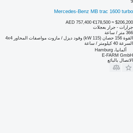
9
Mercedes-Benz MB trac 1600 turbo
AED 757,400
€178,500
≈ $206,200
جرارات - جرار بعجلات
366 متر / ساعة
القوة
156 حصان (115 kW)
وقود
ديزل / مازوت
مواصفات المحاور
4x4
السرعة
40 كيلومتر / ساعة
ألمانيا، Hamburg
E-FARM GmbH
الاتصال بالبائع