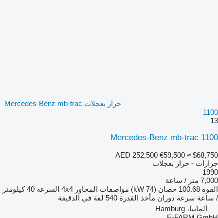
جرار بعجلات Mercedes-Benz mb-trac
1100
13
Mercedes-Benz mb-trac 1100
AED 252,500
€59,500
≈ $68,750
جرارات - جرار بعجلات
1990
7,000 متر / ساعة
القوة
100.68 حصان (74 kW)
مواصفات المحاور
4x4
السرعة
40 كيلومتر
/ ساعة
سرعة دوران مأخذ القدرة
540 لفة في الدقيقة
ألمانيا، Hamburg
E-FARM GmbH