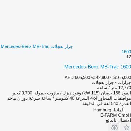
جرار بعجلات Mercedes-Benz MB-Trac
1600
12
Mercedes-Benz MB-Trac 1600
AED 605,900
€142,800
≈ $165,000
جرارات - جرار بعجلات
12,770 متر / ساعة
القوة
156 حصان (115 kW)
وقود
ديزل / مازوت
حمولة
3,700 كجم
مواصفات المحاور
4x4
السرعة
40 كيلومتر / ساعة
سرعة دوران مأخذ
القدرة
540 لفة في الدقيقة
ألمانيا، Hamburg
E-FARM GmbH
الاتصال بالبائع