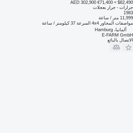
AED 302,900
€71,400
≈ $82,490
جرارات - جرار بعجلات
1983
11,999 متر / ساعة
مواصفات المحاور
4x4
السرعة
37 كيلومتر / ساعة
ألمانيا، Hamburg
E-FARM GmbH
الاتصال بالبائع