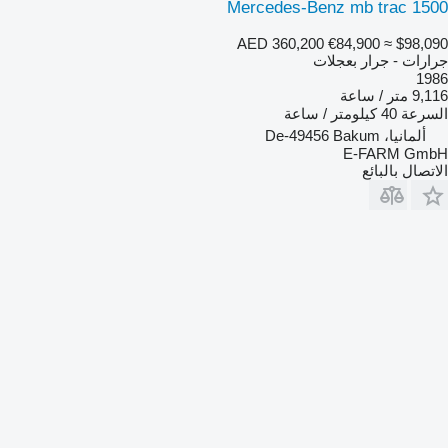
Mercedes-Benz mb trac 1500
AED 360,200
€84,900
≈ $98,090
جرارات - جرار بعجلات
1986
9,116 متر / ساعة
السرعة
40 كيلومتر / ساعة
ألمانيا، De-49456 Bakum
E-FARM GmbH
الاتصال بالبائع