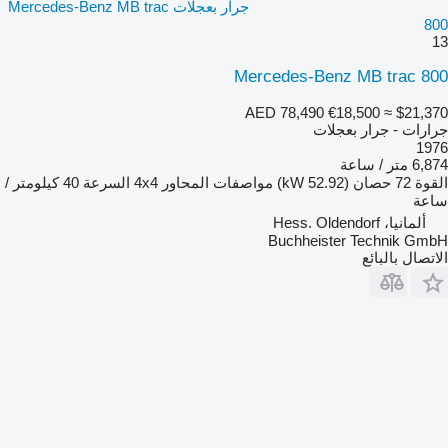
جرار بعجلات Mercedes-Benz MB trac
800
13
Mercedes-Benz MB trac 800
AED 78,490
€18,500
≈ $21,370
جرارات - جرار بعجلات
1976
6,874 متر / ساعة
القوة
72 حصان (52.92 kW)
مواصفات المحاور
4x4
السرعة
40 كيلومتر /
ساعة
ألمانيا، Hess. Oldendorf
Buchheister Technik GmbH
الاتصال بالبائع