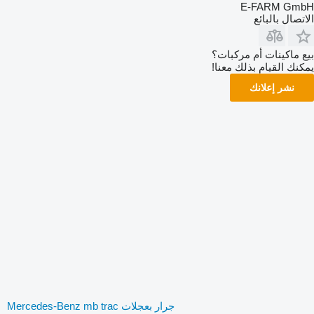
E-FARM GmbH
الاتصال بالبائع
بيع ماكينات أم مركبات؟
يمكنك القيام بذلك معنا!
نشر إعلانك
جرار بعجلات Mercedes-Benz mb trac