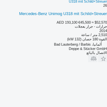
U318 mit Schild+Streuer
26
Mercedes-Benz Unimog U318 mit Schild+Streuer
AED 193,100
€45,500
≈ $52,570
جرارات - جرار بعجلات
2014
2,510 متر / ساعة
القوة
180 حصان (132 kW)
ألمانيا، Bad Lauterberg / Barbis
Deppe & Stücker GmbH
الاتصال بالبائع