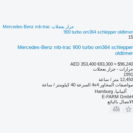
جرار بعجلات Mercedes-Benz mb-trac
900 turbo om364 schlepper oldtimer
15
Mercedes-Benz mb-trac 900 turbo om364 schlepper
oldtimer
AED 353,400
€83,300
≈ $96,240
جرارات - جرار بعجلات
1991
12,450 متر / ساعة
مواصفات المحاور
4x4
السرعة
40 كيلومتر / ساعة
ألمانيا، Hamburg
E-FARM GmbH
الاتصال بالبائع