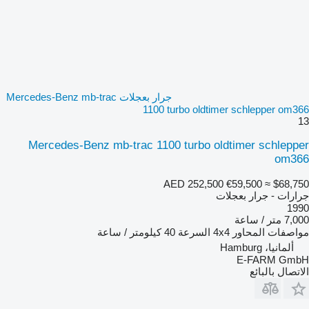
جرار بعجلات Mercedes-Benz mb-trac
1100 turbo oldtimer schlepper om366
13
Mercedes-Benz mb-trac 1100 turbo oldtimer schlepper
om366
AED 252,500
€59,500
≈ $68,750
جرارات - جرار بعجلات
1990
7,000 متر / ساعة
مواصفات المحاور
4x4
السرعة
40 كيلومتر / ساعة
ألمانيا، Hamburg
E-FARM GmbH
الاتصال بالبائع