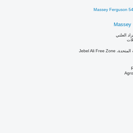
Massey 
زاد العلني
لات
Jebel Ali Free Zo
R