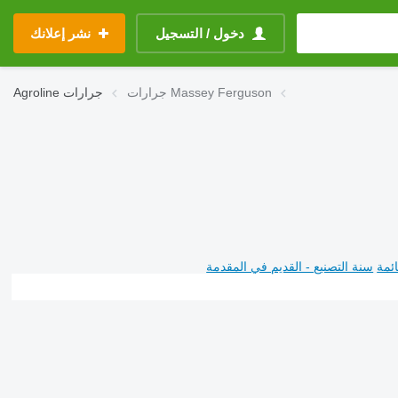
دخول / التسجيل
نشر إعلانك
جرارات Massey Ferguson
جرارات
Agroline
ئمة
سنة التصنيع - القديم في المقدمة