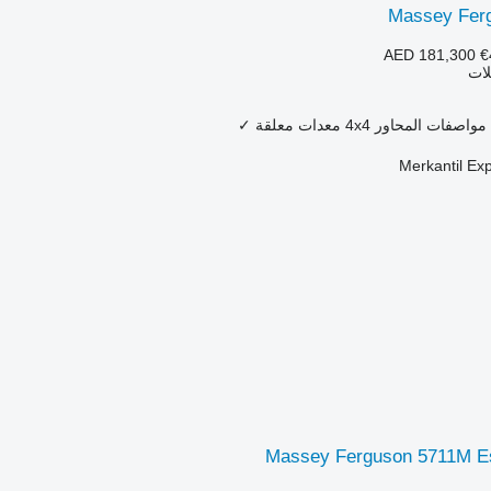
Massey Fer
AED 181,300
€
لات
مواصفات المحاور
4x4
معدات معلقة
✓
Merkantil Ex
Massey Ferguson 5711M Ess