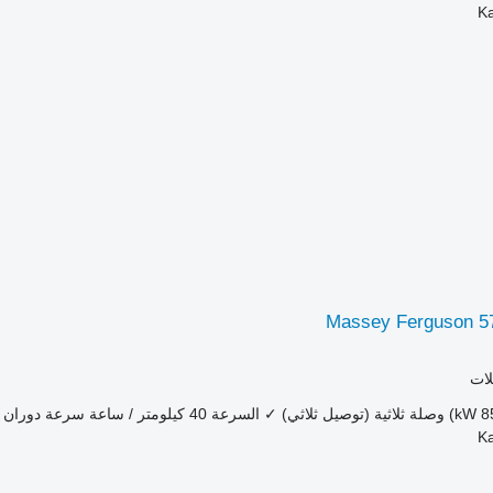
Massey Ferguson 5
لات
وصلة ثلاثية (توصيل ثلاثي)
✓
السرعة
40 كيلومتر / ساعة
سرعة دوران م