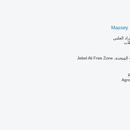
Massey 
زاد العلني
لات
Jebel Ali Free Zo
R