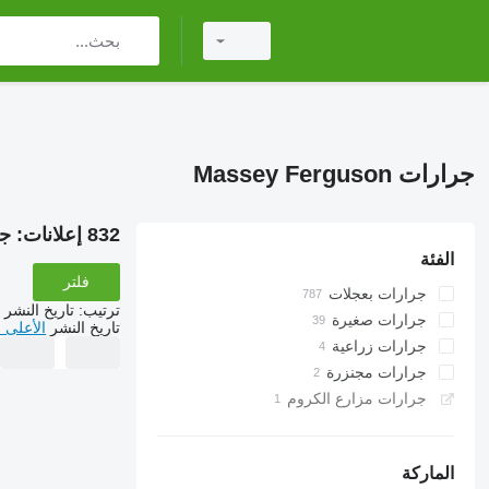
جرارات Massey Ferguson
832 إعلانات:
جرار
الفئة
فلتر
جرارات بعجلات
ترتيب
:
تاريخ النشر
جرارات صغيرة
تاريخ النشر
الأعلى 
جرارات زراعية
جرارات مجنزرة
جرارات مزارع الكروم
الماركة