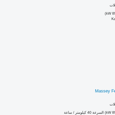
لات
Massey F
لات
السرعة
40 كيلومتر / ساعة