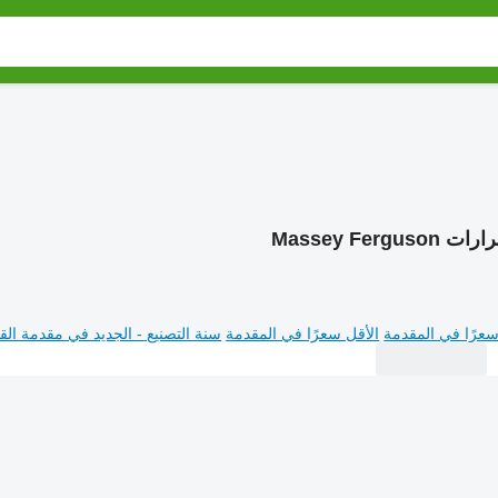
ات Massey Ferguson
سعرًا في المقدمة
الأقل سعرًا في المقدمة
سنة التصنيع - الجديد في مقدمة القا