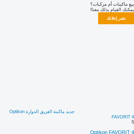
بيع ماكينات أم مركبات؟
يمكنك القيام بذلك معنا!
نشر إعلانك
جديد ماكينة العزيق الدوارة Optikon
FAVORIT 4
5
Optikon FAVORIT 4