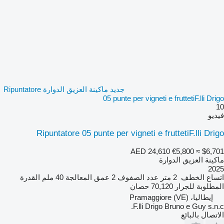
جديد ماكينة العزيق الدوارة Ripuntatore
05 punte per vigneti e fruttetiF.lli Drigo
10
فيديو
Ripuntatore 05 punte per vigneti e fruttetiF.lli Drigo
AED 24,610
€5,800
≈ $6,701
ماكينة العزيق الدوارة
2025
اتساع الخطف
2 متر
عدد الصفوف
2
عمق المعالجة
40 ملم
القدرة
المطلوبة للجرار
70,120 حصان
إيطاليا، Pramaggiore (VE)
F.lli Drigo Bruno e Guy s.n.c.
الاتصال بالبائع