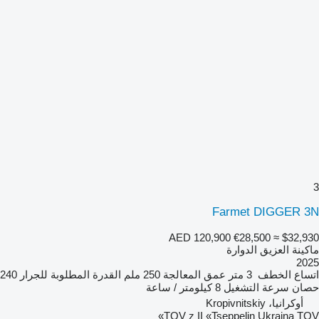
3
Farmet DIGGER 3N
AED 120,900
€28,500
≈ $32,930
ماكينة العزيق الدوارة
2025
اتساع الخطف
3 متر
عمق المعالجة
250 ملم
القدرة المطلوبة للجرار
240
حصان
سرعة التشغيل
8 كيلومتر / ساعة
أوكرانيا، Kropivnitskiy
TOV z II «Tseppelin Ukraina TOV»