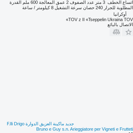
اتساع الخطف
3 متر
عدد الصفوف
2
عمق المعالجة
600 ملم
القدرة
المطلوبة للجرار
240 حصان
سرعة التشغيل
8 كيلومتر / ساعة
أوكرانيا
TOV z II «Tseppelin Ukraina TOV»
الاتصال بالبائع
جديد ماكينة العزيق الدوارة F.lli Drigo
Bruno e Guy s.n. Arieggiatore per Vigneti e Frutteti