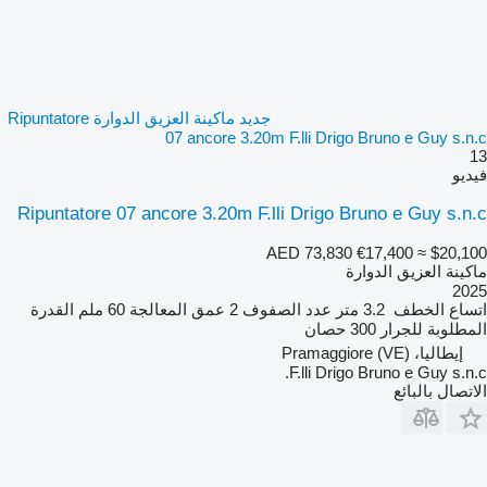
جديد ماكينة العزيق الدوارة Ripuntatore
07 ancore 3.20m F.lli Drigo Bruno e Guy s.n.c
13
فيديو
Ripuntatore 07 ancore 3.20m F.lli Drigo Bruno e Guy s.n.c
AED 73,830
€17,400
≈ $20,100
ماكينة العزيق الدوارة
2025
اتساع الخطف
3.2 متر
عدد الصفوف
2
عمق المعالجة
60 ملم
القدرة
المطلوبة للجرار
300 حصان
إيطاليا، Pramaggiore (VE)
F.lli Drigo Bruno e Guy s.n.c.
الاتصال بالبائع