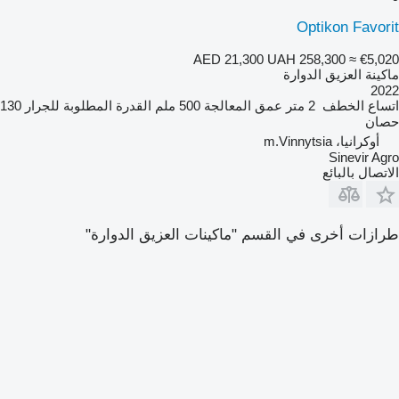
Optikon Favorit
AED 21,300
UAH 258,300
≈ €5,020
ماكينة العزيق الدوارة
2022
اتساع الخطف
2 متر
عمق المعالجة
500 ملم
القدرة المطلوبة للجرار
130
حصان
أوكرانيا، m.Vinnytsia
Sinevir Agro
الاتصال بالبائع
طرازات أخرى في القسم "ماكينات العزيق الدوارة"