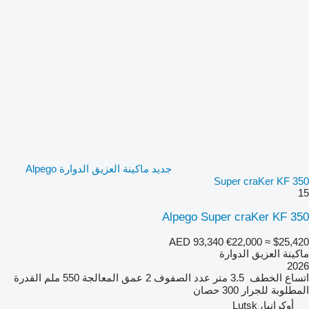
جديد ماكينة العزيق الدوارة Alpego
Super craKer KF 350
15
Alpego Super craKer KF 350
AED 93,340
€22,000
≈ $25,420
ماكينة العزيق الدوارة
2026
اتساع الخطف
3.5 متر
عدد الصفوف
2
عمق المعالجة
550 ملم
القدرة
المطلوبة للجرار
300 حصان
أوكرانيا، Lutsk