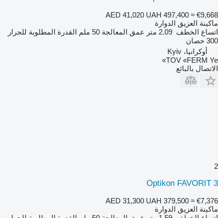
AED 41,020
UAH 497,400
≈ €9,668
ماكينة العزيق الدوارة
اتساع الخطف
2.09 متر
عمق المعالجة
50 ملم
القدرة المطلوبة للجرار
300 حصان
أوكرانيا، Kyiv
TOV «FERM Ye»
الاتصال بالبائع
2
Optikon FAVORIT 3
AED 31,300
UAH 379,500
≈ €7,376
ماكينة العزيق الدوارة
اتساع الخطف
1.59 متر
عمق المعالجة
50 ملم
القدرة المطلوبة للجرار