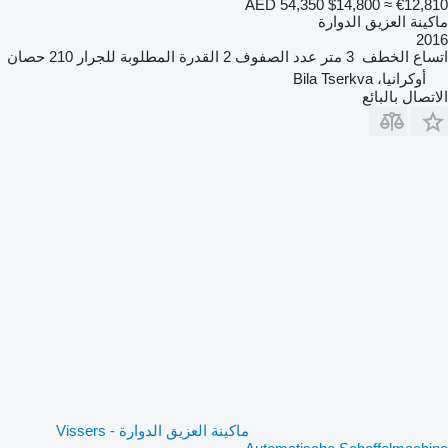
AED 54,350
$14,800
≈ €12,810
ماكينة العزيق الدوارة
2016
اتساع الخطف
3 متر
عدد الصفوف
2
القدرة المطلوبة للجرار
210 حصان
أوكرانيا، Bila Tserkva
الاتصال بالبائع
ماكينة العزيق الدوارة Vissers -