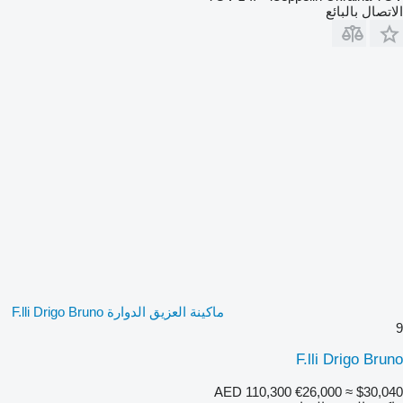
الاتصال بالبائع
ماكينة العزيق الدوارة F.lli Drigo Bruno
9
F.lli Drigo Bruno
AED 110,300
€26,000
≈ $30,040