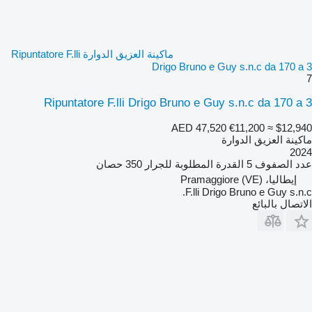
ماكينة العزيق الدوارة Ripuntatore F.lli
Drigo Bruno e Guy s.n.c da 170 a 3
7
Ripuntatore F.lli Drigo Bruno e Guy s.n.c da 170 a 3
AED 47,520
€11,200
≈ $12,940
ماكينة العزيق الدوارة
2024
عدد الصفوف
5
القدرة المطلوبة للجرار
350 حصان
إيطاليا، Pramaggiore (VE)
F.lli Drigo Bruno e Guy s.n.c.
الاتصال بالبائع