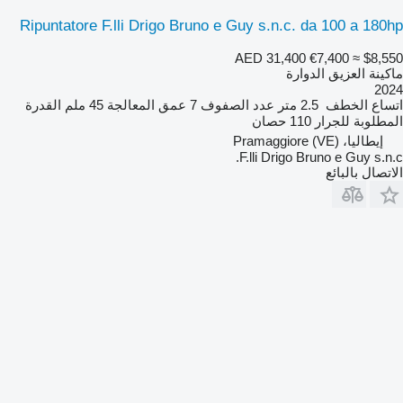
Ripuntatore F.lli Drigo Bruno e Guy s.n.c. da 100 a 180hp
AED 31,400
€7,400
≈ $8,550
ماكينة العزيق الدوارة
2024
اتساع الخطف
2.5 متر
عدد الصفوف
7
عمق المعالجة
45 ملم
القدرة
المطلوبة للجرار
110 حصان
إيطاليا، Pramaggiore (VE)
F.lli Drigo Bruno e Guy s.n.c.
الاتصال بالبائع