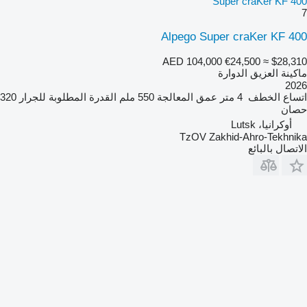
Super craKer KF 400
7
Alpego Super craKer KF 400
AED 104,000
€24,500
≈ $28,310
ماكينة العزيق الدوارة
2026
اتساع الخطف
4 متر
عمق المعالجة
550 ملم
القدرة المطلوبة للجرار
320
حصان
أوكرانيا، Lutsk
TzOV Zakhid-Ahro-Tekhnika
الاتصال بالبائع