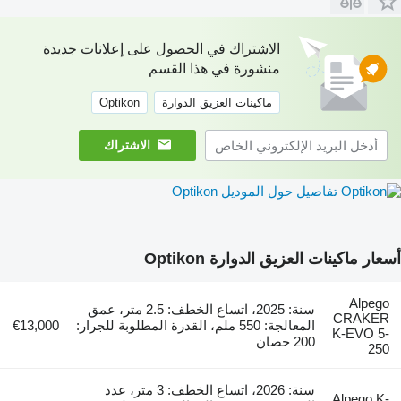
الاشتراك في الحصول على إعلانات جديدة
منشورة في هذا القسم
ماكينات العزيق الدوارة
Optikon
الاشتراك
تفاصيل حول الموديل Optikon
أسعار ماكينات العزيق الدوارة Optikon
Alpego
سنة: 2025، اتساع الخطف: 2.5 متر، عمق
CRAKER
المعالجة: 550 ملم، القدرة المطلوبة للجرار:
€13,000
K-EVO 5-
200 حصان
250
سنة: 2026، اتساع الخطف: 3 متر، عدد
Alpego K-