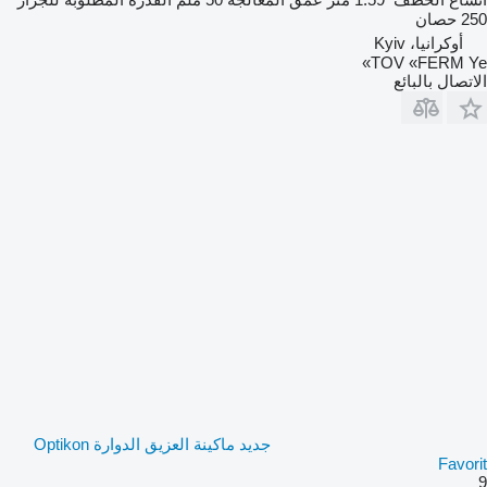
250 حصان
أوكرانيا، Kyiv
TOV «FERM Ye»
الاتصال بالبائع
جديد ماكينة العزيق الدوارة Optikon
Favorit
9