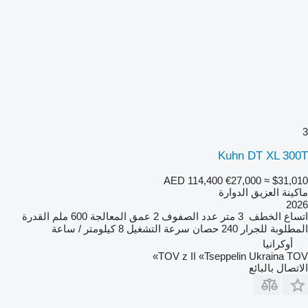
3
Kuhn DT XL 300T
AED 114,400
€27,000
≈ $31,010
ماكينة العزيق الدوارة
2026
اتساع الخطف
3 متر
عدد الصفوف
2
عمق المعالجة
600 ملم
القدرة
المطلوبة للجرار
240 حصان
سرعة التشغيل
8 كيلومتر / ساعة
أوكرانيا
TOV z II «Tseppelin Ukraina TOV»
الاتصال بالبائع