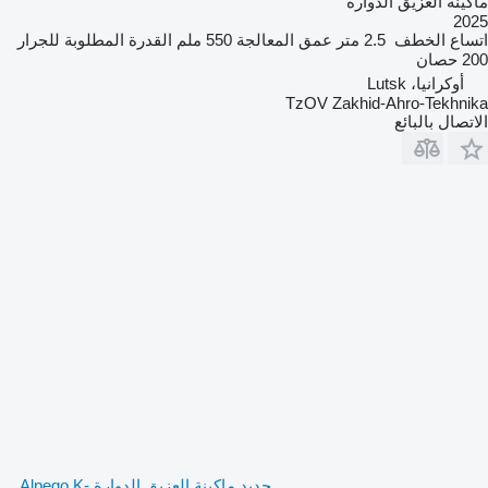
ماكينة العزيق الدوارة
2025
اتساع الخطف
2.5 متر
عمق المعالجة
550 ملم
القدرة المطلوبة للجرار
200 حصان
أوكرانيا، Lutsk
TzOV Zakhid-Ahro-Tekhnika
الاتصال بالبائع
جديد ماكينة العزيق الدوارة Alpego K-