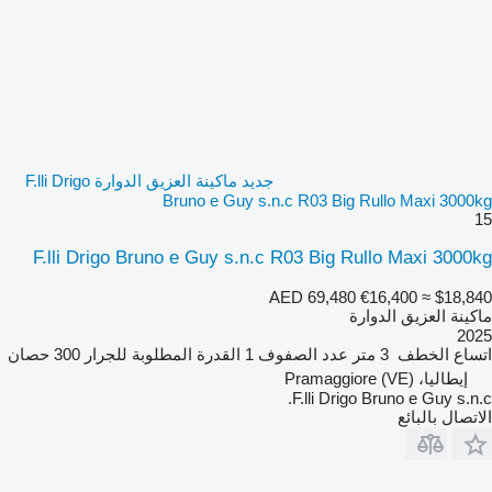
جديد ماكينة العزيق الدوارة F.lli Drigo
Bruno e Guy s.n.c R03 Big Rullo Maxi 3000kg
15
F.lli Drigo Bruno e Guy s.n.c R03 Big Rullo Maxi 3000kg
AED 69,480
€16,400
≈ $18,840
ماكينة العزيق الدوارة
2025
اتساع الخطف
3 متر
عدد الصفوف
1
القدرة المطلوبة للجرار
300 حصان
إيطاليا، Pramaggiore (VE)
F.lli Drigo Bruno e Guy s.n.c.
الاتصال بالبائع