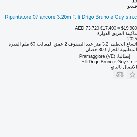
13
فيديو
Ripuntatore 07 ancore 3.20m F.lli Drigo Bruno e Guy s.n.c
AED 73,720
€17,400
≈ $19,980
ماكينة العزيق الدوارة
2025
اتساع الخطف
3.2 متر
عدد الصفوف
2
عمق المعالجة
60 ملم
القدرة
المطلوبة للجرار
300 حصان
إيطاليا، Pramaggiore (VE)
F.lli Drigo Bruno e Guy s.n.c.
الاتصال بالبائع