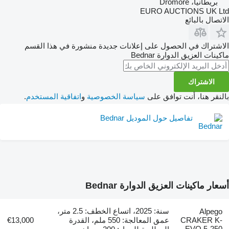
بريطانيا، Dromore
EURO AUCTIONS UK Ltd
الاتصال بالبائع
الاشتراك في الحصول على إعلانات جديدة منشورة في هذا القسم
ماكينات العزيق الدوارة
Bednar
الاشتراك
بالنقر هنا، أنت توافق على
سياسة الخصوصية
و
اتفاقية المستخدم
.
تفاصيل حول الموديل Bednar
أسعار ماكينات العزيق الدوارة Bednar
سنة: 2025، اتساع الخطف: 2.5 متر،
Alpego
CRAKER K-
عمق المعالجة: 550 ملم، القدرة
€13,000
EVO 5-250