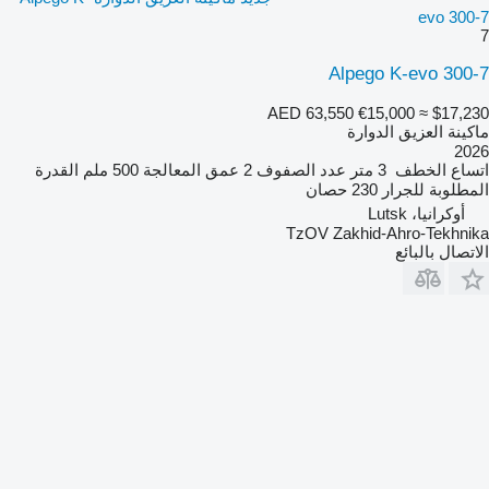
evo 300-7
7
Alpego K-evo 300-7
AED 63,550
€15,000
≈ $17,230
ماكينة العزيق الدوارة
2026
اتساع الخطف
3 متر
عدد الصفوف
2
عمق المعالجة
500 ملم
القدرة
المطلوبة للجرار
230 حصان
أوكرانيا، Lutsk
TzOV Zakhid-Ahro-Tekhnika
الاتصال بالبائع