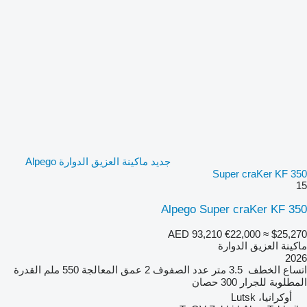
جديد ماكينة العزيق الدوارة Alpego
Super craKer KF 350
15
Alpego Super craKer KF 350
AED 93,210
€22,000
≈ $25,270
ماكينة العزيق الدوارة
2026
اتساع الخطف
3.5 متر
عدد الصفوف
2
عمق المعالجة
550 ملم
القدرة
المطلوبة للجرار
300 حصان
أوكرانيا، Lutsk