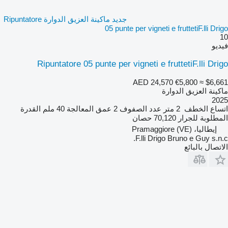
جديد ماكينة العزيق الدوارة Ripuntatore
05 punte per vigneti e fruttetiF.lli Drigo
10
فيديو
Ripuntatore 05 punte per vigneti e fruttetiF.lli Drigo
AED 24,570
€5,800
≈ $6,661
ماكينة العزيق الدوارة
2025
اتساع الخطف
2 متر
عدد الصفوف
2
عمق المعالجة
40 ملم
القدرة
المطلوبة للجرار
70,120 حصان
إيطاليا، Pramaggiore (VE)
F.lli Drigo Bruno e Guy s.n.c.
الاتصال بالبائع