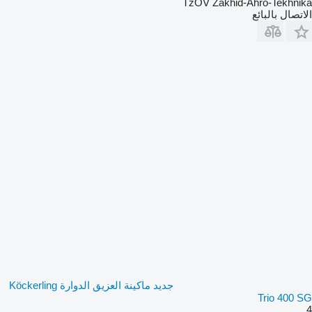
TzOV Zakhid-Ahro-Tekhnika
الاتصال بالبائع
جديد ماكينة العزيق الدوارة Köckerling
Trio 400 SG
4