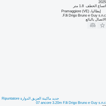
2025
اتساع الخطف
1.8 متر
إيطاليا، Pramaggiore (VE)
F.lli Drigo Bruno e Guy s.n.c.
الاتصال بالبائع
جديد ماكينة العزيق الدوارة Ripuntatore
07 ancore 3.20m F.lli Drigo Bruno e Guy s.n.c