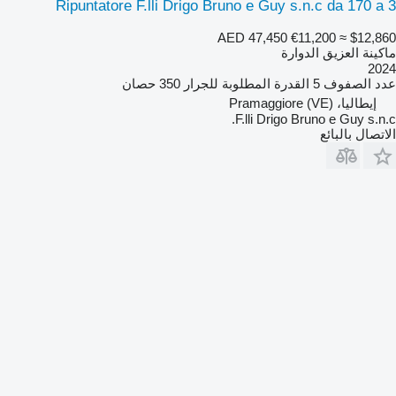
Ripuntatore F.lli Drigo Bruno e Guy s.n.c da 170 a 3
AED 47,450
€11,200
≈ $12,860
ماكينة العزيق الدوارة
2024
عدد الصفوف
5
القدرة المطلوبة للجرار
350 حصان
إيطاليا، Pramaggiore (VE)
F.lli Drigo Bruno e Guy s.n.c.
الاتصال بالبائع