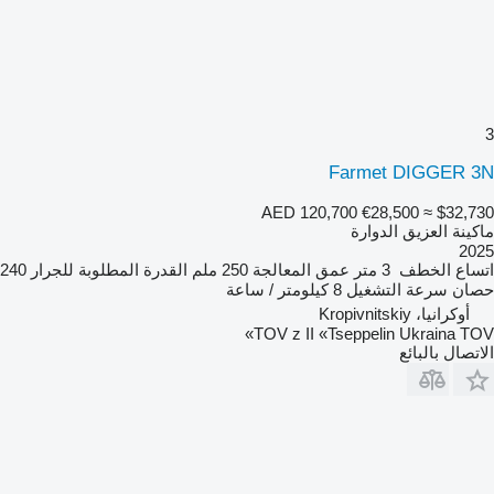
3
Farmet DIGGER 3N
AED 120,700
€28,500
≈ $32,730
ماكينة العزيق الدوارة
2025
اتساع الخطف
3 متر
عمق المعالجة
250 ملم
القدرة المطلوبة للجرار
240
حصان
سرعة التشغيل
8 كيلومتر / ساعة
أوكرانيا، Kropivnitskiy
TOV z II «Tseppelin Ukraina TOV»
الاتصال بالبائع