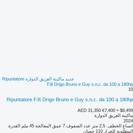
جديد ماكينة العزيق الدوارة Ripuntatore
F.lli Drigo Bruno e Guy s.n.c. da 100 a 180hp
10
Ripuntatore F.lli Drigo Bruno e Guy s.n.c. da 100 a 180hp
AED 31,350
€7,400
≈ $8,499
ماكينة العزيق الدوارة
2024
اتساع الخطف
2.5 متر
عدد الصفوف
7
عمق المعالجة
45 ملم
القدرة
المطلوبة للجرار
110 حصان