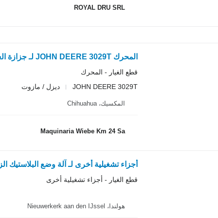
ROYAL DRU SRL
المحرك JOHN DEERE 3029T لـ جزازة العشب جرار John Deere 240
قطع الغيار - المحرك
JOHN DEERE 3029T
ديزل / مازوت
المكسيك، Chihuahua
Maquinaria Wiebe Km 24 Sa
أجزاء تشغيلية أخرى لـ آلة وضع البلاستيك ال
قطع الغيار - أجزاء تشغيلية أخرى
هولندا، Nieuwerkerk aan den IJssel