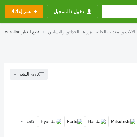
دخول / التسجيل
نشر إعلانك
ـ الآلات والمعدات الخاصة بزراعة الحدائق والبساتين
قطع الغيار
Agroline
تاريخ النشر
كافة