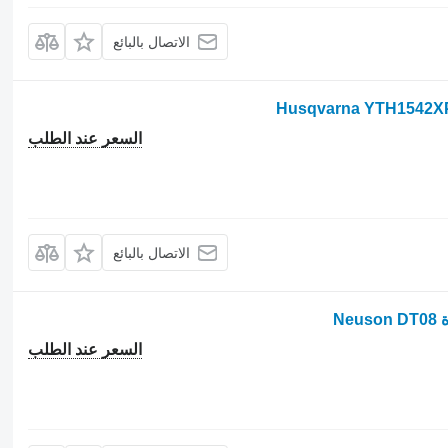
الاتصال بالبائع
السعر عند الطلب
الاتصال بالبائع
N
السعر عند الطلب