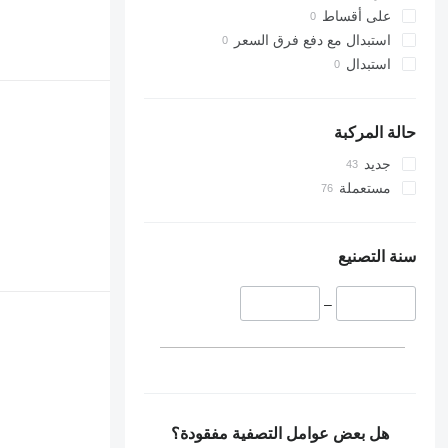
على أقساط
استبدال مع دفع فرق السعر
استبدال
حالة المركبة
جديد
مستعملة
سنة التصنيع
–
هل بعض عوامل التصفية مفقودة؟