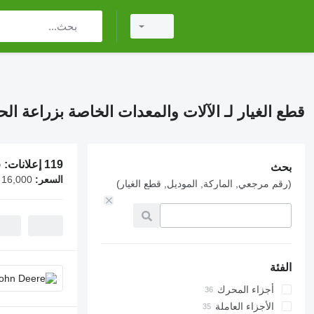
قطع الغيار لـ الآلات والمعدات الخاصة بزراعة الح
119 إعلانات:
ق
بحث
السعر:
 16,000
(رقم مرجعي, الماركة, الموديل, قطع الغيار)
الفئة
أجزاء المحرك
المحركات
الأجزاء العاملة