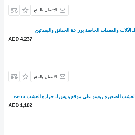
الاتصال بالبائع
 الآلات والمعدات الخاصة بزراعة الحدائق والبساتين
AED 4,237
الاتصال بالبائع
مبرد الزيت مبرد زيت مزود بمروحة لجزازة العشب الصغيرة روسو على موقع وايس لـ جزازة العشب SMA Rousseau
AED 1,182