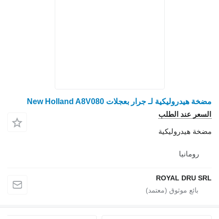
مضخة هيدروليكية لـ جرار بعجلات New Holland A8V080
السعر عند الطلب
مضخة هيدروليكية
رومانيا
ROYAL DRU SRL