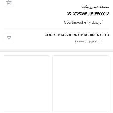
مضخة هيدروليكية
1515500013, 0510725085
أيرلندا، Courtmacsherry
COURTMACSHERRY MACHINERY LTD