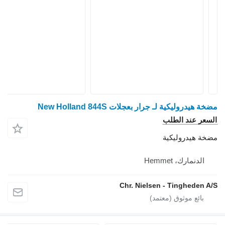
مضخة هيدروليكية لـ جرار بعجلات New Holland 844S
السعر عند الطلب
مضخة هيدروليكية
الدنمارك، Hemmet
Chr. Nielsen - Tingheden A/S