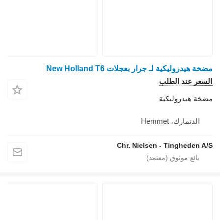
مضخة هيدروليكية لـ جرار بعجلات New Holland T6
السعر عند الطلب
مضخة هيدروليكية
الدنمارك، Hemmet
Chr. Nielsen - Tingheden A/S