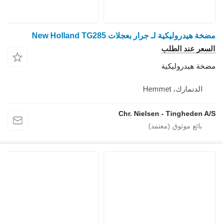
مضخة هيدروليكية لـ جرار بعجلات New Holland TG285
السعر عند الطلب
مضخة هيدروليكية
الدنمارك، Hemmet
Chr. Nielsen - Tingheden A/S