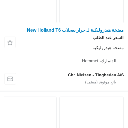
مضخة هيدروليكية لـ جرار بعجلات New Holland T6
السعر عند الطلب
مضخة هيدروليكية
الدنمارك، Hemmet
Chr. Nielsen - Tingheden A/S