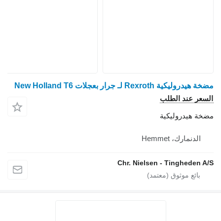
مضخة هيدروليكية Rexroth لـ جرار بعجلات New Holland T6
السعر عند الطلب
مضخة هيدروليكية
الدنمارك، Hemmet
Chr. Nielsen - Tingheden A/S