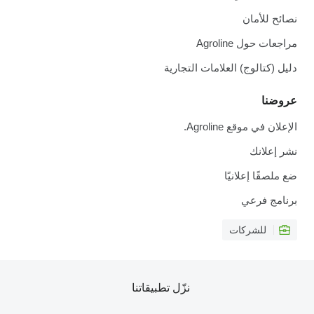
نصائح للأمان
مراجعات حول Agroline
دليل (كتالوج) العلامات التجارية
عروضنا
الإعلان في موقع Agroline.
نشر إعلانك
ضع ملصقًا إعلانيًا
برنامج فرعي
للشركات
نزّل تطبيقاتنا