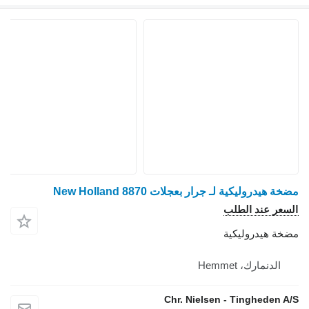
مضخة هيدروليكية لـ جرار بعجلات New Holland 8870
السعر عند الطلب
مضخة هيدروليكية
الدنمارك، Hemmet
Chr. Nielsen - Tingheden A/S