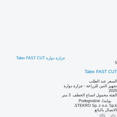
جزازة دوارة Talex FAST CUT
5
Talex FAST CUT
السعر عند الطلب
تجهيز التبن للزراعة - جزازة دوارة
2025
الفئة
محمول
اتساع الخطف
3 متر
بولندا، Podegrodzie
STEKRO Sp. z o.o. Sp.k.
الاتصال بالبائع