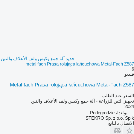
جديد آلة جمع وكبس ولف الأعلاف والتبن
metal fach Prasa rolująca łańcuchowa Metal-Fach Z587
6
فيديو
Metal fach Prasa rolująca łańcuchowa Metal-Fach Z587
السعر عند الطلب
تجهيز التبن للزراعة - آلة جمع وكبس ولف الأعلاف والتبن
2024
بولندا، Podegrodzie
STEKRO Sp. z o.o. Sp.k.
الاتصال بالبائع