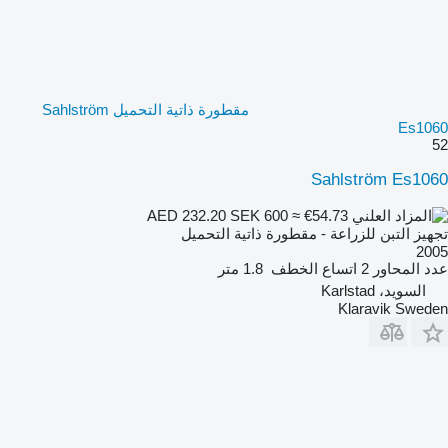
مقطورة ذاتية التحميل Sahlström
Es1060
52
Sahlström Es1060
SEK 600
≈ €54.73
AED 232.20
تجهيز التبن للزراعة - مقطورة ذاتية التحميل
2005
عدد المحاور
2
اتساع الخطف
1.8 متر
السويد، Karlstad
Klaravik Sweden