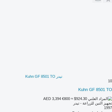
تيدر Kuhn GF 8501 TO
10
Kuhn GF 8501 TO
€800
≈ $924.30
AED 3,394
تجهيز التبن للزراعة - تيدر
1997