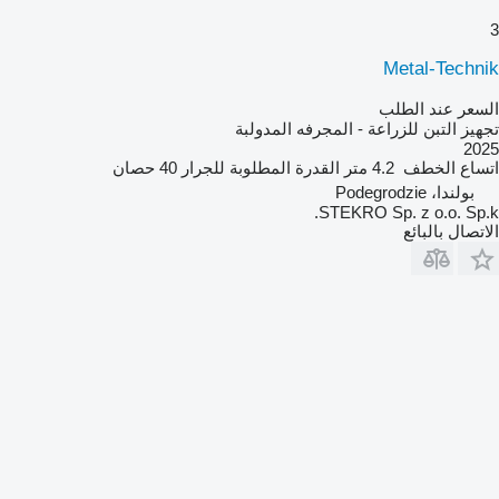
3
Metal-Technik
السعر عند الطلب
تجهيز التبن للزراعة - المجرفه المدولبة
2025
اتساع الخطف
4.2 متر
القدرة المطلوبة للجرار
40 حصان
بولندا، Podegrodzie
STEKRO Sp. z o.o. Sp.k.
الاتصال بالبائع