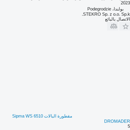
2023
بولندا، Podegrodzie
STEKRO Sp. z o.o. Sp.k.
الاتصال بالبائع
مقطورة البالات Sipma WS 6510
DROMADER
5