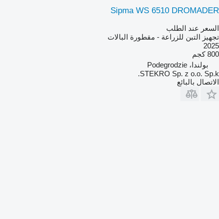
Sipma WS 6510 DROMADER
السعر عند الطلب
تجهيز التبن للزراعة - مقطورة البالات
2025
800 كجم
بولندا، Podegrodzie
STEKRO Sp. z o.o. Sp.k.
الاتصال بالبائع