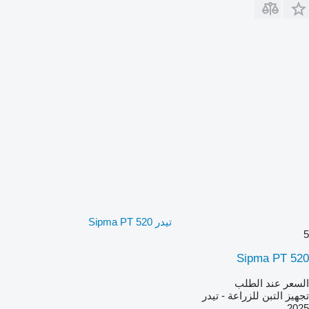
تيدر Sipma PT 520
5
Sipma PT 520
السعر عند الطلب
تجهيز التبن للزراعة - تيدر
2025