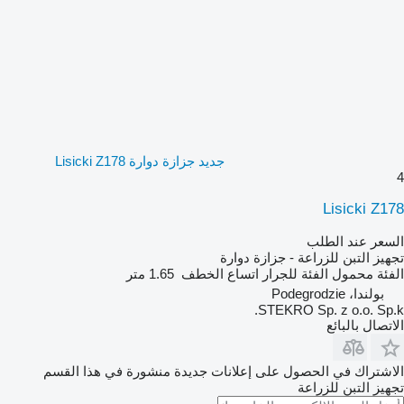
جديد جزازة دوارة Lisicki Z178
4
Lisicki Z178
السعر عند الطلب
تجهيز التبن للزراعة - جزازة دوارة
الفئة
محمول
الفئة
للجرار
اتساع الخطف
1.65 متر
بولندا، Podegrodzie
STEKRO Sp. z o.o. Sp.k.
الاتصال بالبائع
الاشتراك في الحصول على إعلانات جديدة منشورة في هذا القسم
تجهيز التبن للزراعة