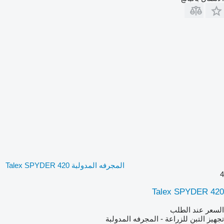
المجرفه المدولبة Talex SPYDER 420
4
Talex SPYDER 420
السعر عند الطلب
تجهيز التبن للزراعة - المجرفه المدولبة