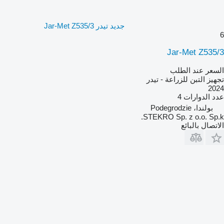
جديد تيدر Jar-Met Z535/3
6
Jar-Met Z535/3
السعر عند الطلب
تجهيز التبن للزراعة - تيدر
2024
عدد الدوارات
4
بولندا، Podegrodzie
STEKRO Sp. z o.o. Sp.k.
الاتصال بالبائع