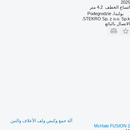
2025
اتساع الخطف
4.2 متر
بولندا، Podegrodzie
STEKRO Sp. z o.o. Sp.k.
الاتصال بالبائع
آلة جمع وكبس ولف الأعلاف والتبن
McHale FUSION 2