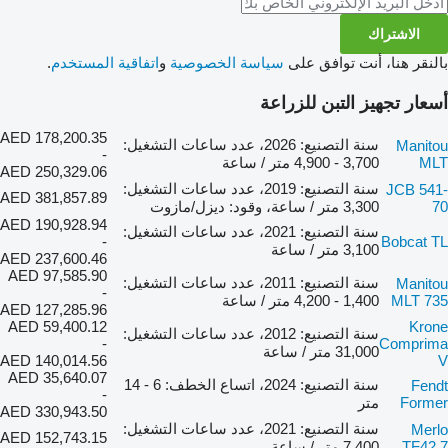
الاشتراك
بالنقر هنا، أنت توافق على
سياسة الخصوصية
و
اتفاقية المستخدم
.
أسعار تجهيز التبن للزراعة
AED 178,200.35
سنة التصنيع: 2026، عدد ساعات التشغيل:
Manitou
-
MLT
3,700 - 4,900 متر / ساعة
AED 250,329.06
سنة التصنيع: 2019، عدد ساعات التشغيل:
JCB 541-
AED 381,857.89
70
3,300 متر / ساعة، وقود: ديزل/مازوت
AED 190,928.94
سنة التصنيع: 2021، عدد ساعات التشغيل:
-
Bobcat TL
3,100 متر / ساعة
AED 237,600.46
AED 97,585.90
سنة التصنيع: 2011، عدد ساعات التشغيل:
Manitou
-
MLT 735
1,400 - 4,200 متر / ساعة
AED 127,285.96
AED 59,400.12
Krone
سنة التصنيع: 2012، عدد ساعات التشغيل:
-
Comprima
31,000 متر / ساعة
AED 140,014.56
V
AED 35,640.07
سنة التصنيع: 2024، اتساع الخطف: 6 - 14
Fendt
-
Former
متر
AED 330,943.50
سنة التصنيع: 2021، عدد ساعات التشغيل:
Merlo
AED 152,743.15
TF42.7
7,400 متر / ساعة