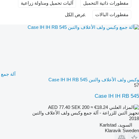
مقطورات ذاتية التحميل
آليات تحميل ومناولة زراعية
مقطورات البالات
عرض الكل
آلة جمع
وكبس ولف الأعلاف والتبن Case IH IH RB 545
57
Case IH IH RB 545
SEK 200
≈ €18.24
AED 77.40
تجهيز التبن للزراعة - آلة جمع وكبس ولف الأعلاف والتبن
2018
السويد، Karlstad
Klaravik Sweden