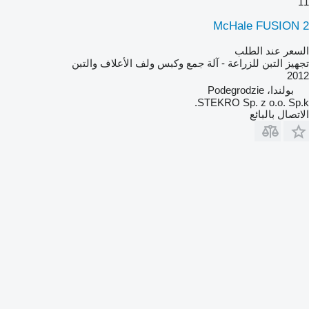
11
McHale FUSION 2
السعر عند الطلب
تجهيز التبن للزراعة - آلة جمع وكبس ولف الأعلاف والتبن
2012
بولندا، Podegrodzie
STEKRO Sp. z o.o. Sp.k.
الاتصال بالبائع