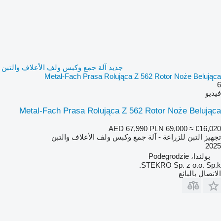
جديد آلة جمع وكبس ولف الأعلاف والتبن
Metal-Fach Prasa Rolująca Z 562 Rotor Noże Belująca
6
فيديو
Metal-Fach Prasa Rolująca Z 562 Rotor Noże Belująca
AED 67,990
PLN 69,000
≈ €16,020
تجهيز التبن للزراعة - آلة جمع وكبس ولف الأعلاف والتبن
2025
بولندا، Podegrodzie
STEKRO Sp. z o.o. Sp.k.
الاتصال بالبائع