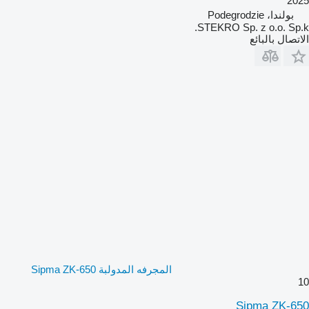
2025
بولندا، Podegrodzie
STEKRO Sp. z o.o. Sp.k.
الاتصال بالبائع
المجرفه المدولبة Sipma ZK-650
10
Sipma ZK-650