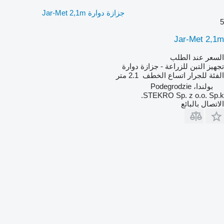
جزازة دوارة Jar-Met 2,1m
5
Jar-Met 2,1m
السعر عند الطلب
تجهيز التبن للزراعة - جزازة دوارة
الفئة
للجرار
اتساع الخطف
2.1 متر
بولندا، Podegrodzie
STEKRO Sp. z o.o. Sp.k.
الاتصال بالبائع