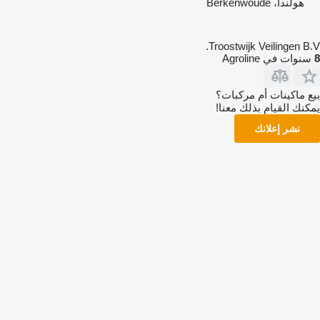
هولندا، Berkenwoude
Troostwijk Veilingen B.V.
8
سنوات في Agroline
بيع ماكينات أم مركبات؟
يمكنك القيام بذلك معنا!
نشر إعلانك