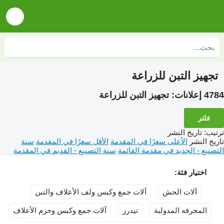
تجهيز التبن للزراعة
4784 إعلانات:
تجهيز التبن للزراعة
فلتر
ترتيب
:
تاريخ النشر
تاريخ النشر
الأعلى سعرًا في المقدمة
الأقل سعرًا في المقدمة
سنة
التصنيع - الجديد في مقدمة القائمة
سنة التصنيع - القديم في المقدمة
اختيار فئة:
آلات الحش
آلات جمع وكبس ولف الأعلاف والتبن
المجرفه المدولبة
تيدرز
آلات جمع وكبس وحزم الأعلاف