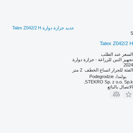
جديد جزازة دوارة Talex Z042/2 H
5
Talex Z042/2 H
السعر عند الطلب
تجهيز التبن للزراعة - جزازة دوارة
2024
الفئة
للجرار
اتساع الخطف
2 متر
بولندا، Podegrodzie
STEKRO Sp. z o.o. Sp.k.
الاتصال بالبائع