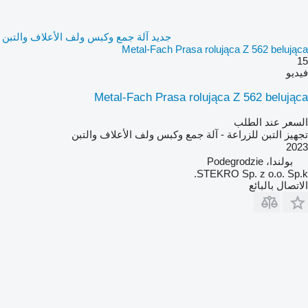
جديد آلة جمع وكبس ولف الأعلاف والتبن
Metal-Fach Prasa rolująca Z 562 belująca
15
فيديو
Metal-Fach Prasa rolująca Z 562 belująca
السعر عند الطلب
تجهيز التبن للزراعة - آلة جمع وكبس ولف الأعلاف والتبن
2023
بولندا، Podegrodzie
STEKRO Sp. z o.o. Sp.k.
الاتصال بالبائع