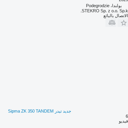
بولندا، Podegrodzie
STEKRO Sp. z o.o. Sp.k.
الاتصال بالبائع
جديد تيدر Sipma ZK 350 TANDEM
6
فيديو