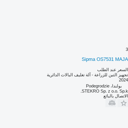
3
Sipma OS7531 MAJA
السعر عند الطلب
تجهيز التبن للزراعة - آلة تغليف البالات الدائرية
2024
بولندا، Podegrodzie
STEKRO Sp. z o.o. Sp.k.
الاتصال بالبائع