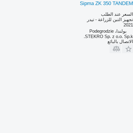
Sipma ZK 350 TANDEM
السعر عند الطلب
تجهيز التبن للزراعة - تيدر
2021
بولندا، Podegrodzie
STEKRO Sp. z o.o. Sp.k.
الاتصال بالبائع