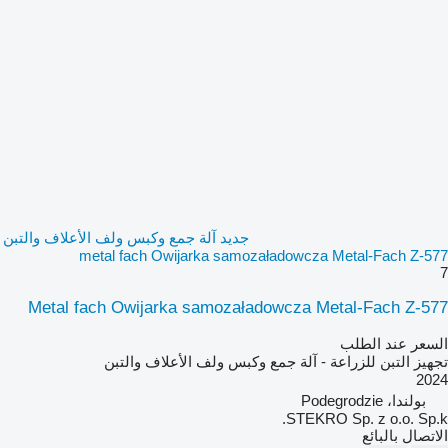
جديد آلة جمع وكبس ولف الأعلاف والتبن
metal fach Owijarka samozaładowcza Metal-Fach Z-577
7
Metal fach Owijarka samozaładowcza Metal-Fach Z-577
السعر عند الطلب
تجهيز التبن للزراعة - آلة جمع وكبس ولف الأعلاف والتبن
2024
بولندا، Podegrodzie
STEKRO Sp. z o.o. Sp.k.
الاتصال بالبائع