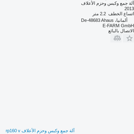
آلة جمع وكبس وحزم الأعلاف
2013
اتساع الخطف
2.2 متر
ألمانيا، De-48683 Ahaus
E-FARM GmbH
الاتصال بالبائع
آلة جمع وكبس وحزم الأعلاف rp160 v