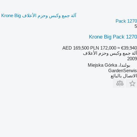
آلة جمع وكبس وحزم الأعلاف Krone Big
Pack 1270
5
Krone Big Pack 1270
AED 169,500
PLN 172,000
≈ €39,940
آلة جمع وكبس وحزم الأعلاف
2009
بولندا، Miejska Górka
GardenSerwis
الاتصال بالبائع