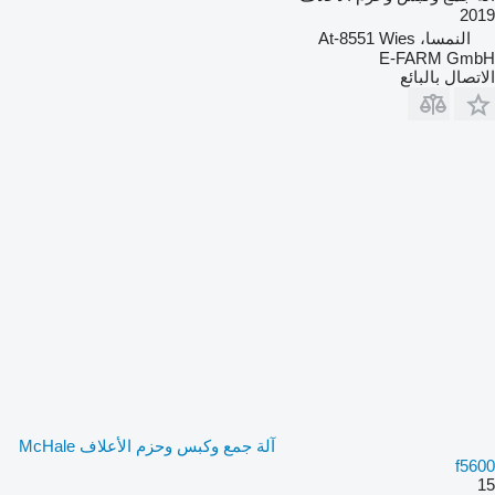
2019
النمسا، At-8551 Wies
E-FARM GmbH
الاتصال بالبائع
آلة جمع وكبس وحزم الأعلاف McHale
f5600
15