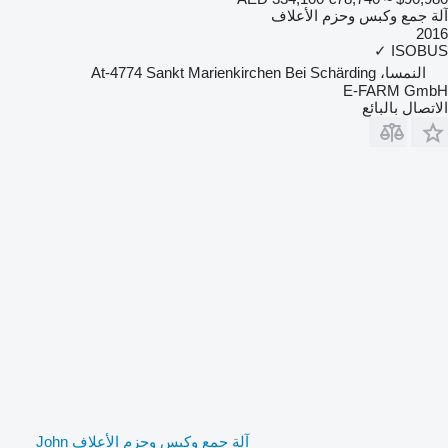
آلة جمع وكبس وحزم الأعلاف
2016
✓
ISOBUS
النمسا، At-4774 Sankt Marienkirchen Bei Schärding
E-FARM GmbH
الاتصال بالبائع
آلة جمع وكبس وحزم الأعلاف John