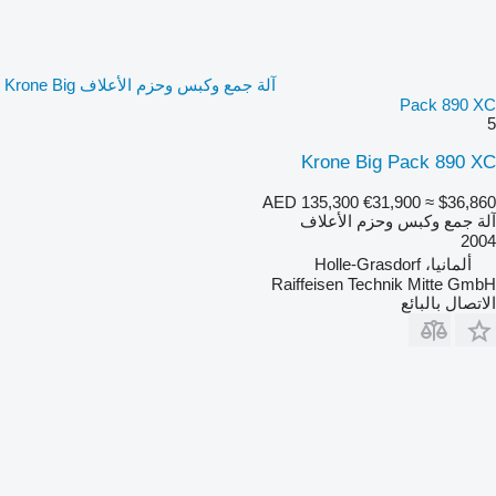
آلة جمع وكبس وحزم الأعلاف Krone Big
Pack 890 XC
5
Krone Big Pack 890 XC
AED 135,300
€31,900
≈ $36,860
آلة جمع وكبس وحزم الأعلاف
2004
ألمانيا، Holle-Grasdorf
Raiffeisen Technik Mitte GmbH
الاتصال بالبائع