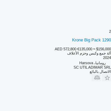
2
Krone Big Pack 1290
AED 572,800
€135,000
≈ $156,000
آلة جمع وكبس وحزم الأعلاف
2024
رومانيا، Harsova
SC UTIL ADIMAR SRL
الاتصال بالبائع