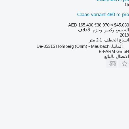
15
Claas variant 480 rc pro
AED 165,400
€38,970
≈ $45,030
آلة جمع وكبس وحزم الأعلاف
2019
اتساع الخطف
2.1 متر
ألمانيا، De-35315 Homberg (Ohm) - Maulbach
E-FARM GmbH
الاتصال بالبائع