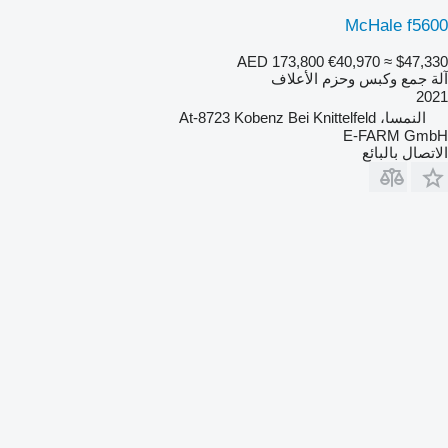
McHale f5600
AED 173,800
€40,970
≈ $47,330
آلة جمع وكبس وحزم الأعلاف
2021
النمسا، At-8723 Kobenz Bei Knittelfeld
E-FARM GmbH
الاتصال بالبائع