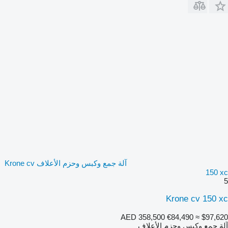
آلة جمع وكبس وحزم الأعلاف Krone cv
150 xc
5
Krone cv 150 xc
AED 358,500
€84,490
≈ $97,620
آلة جمع وكبس وحزم الأعلاف