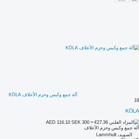
آلة جمع وكبس وحزم الأعلاف KÖLA
18
KÖLA
SEK 300
≈ €27.36
AED 116.10
آلة جمع وكبس وحزم الأعلاف
السويد، Lammhult