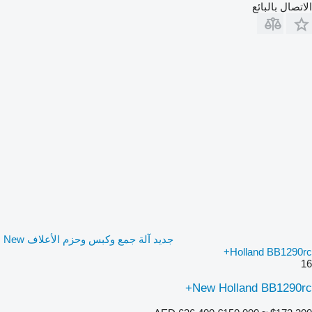
الاتصال بالبائع
جديد آلة جمع وكبس وحزم الأعلاف New
Holland BB1290rc+
16
New Holland BB1290rc+