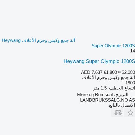
آلة جمع وكبس وحزم الأعلاف Heywang
Super Olympic 1200S
14
Heywang Super Olympic 1200S
AED 7,637
€1,800
≈ $2,080
آلة جمع وكبس وحزم الأعلاف
1900
اتساع الخطف
1.5 متر
النرويج، Møre og Romsdal
LANDBRUKSSALG.NO AS
الاتصال بالبائع