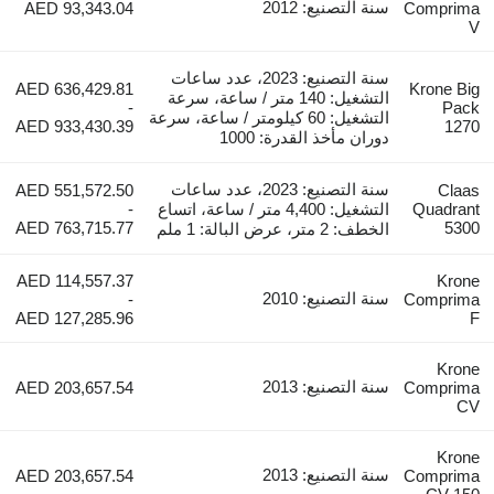
سنة التصنيع: 2012
AED 93,343.04
Comprima
V
سنة التصنيع: 2023، عدد ساعات
AED 636,429.81
Krone Big
التشغيل: 140 متر / ساعة، سرعة
-
Pack
التشغيل: 60 كيلومتر / ساعة، سرعة
AED 933,430.39
1270
دوران مأخذ القدرة: 1000
سنة التصنيع: 2023، عدد ساعات
AED 551,572.50
Claas
Quadrant
التشغيل: 4,400 متر / ساعة، اتساع
-
AED 763,715.77
5300
الخطف: 2 متر، عرض البالة: 1 ملم
AED 114,557.37
Krone
سنة التصنيع: 2010
-
Comprima
AED 127,285.96
F
Krone
سنة التصنيع: 2013
AED 203,657.54
Comprima
CV
Krone
سنة التصنيع: 2013
AED 203,657.54
Comprima