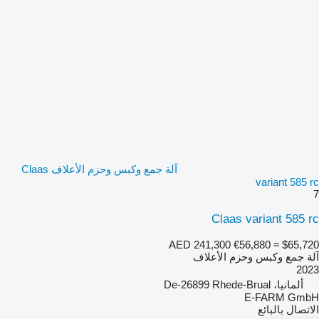
آلة جمع وكبس وحزم الأعلاف Claas
variant 585 rc
7
Claas variant 585 rc
AED 241,300
€56,880
≈ $65,720
آلة جمع وكبس وحزم الأعلاف
2023
ألمانيا، De-26899 Rhede-Brual
E-FARM GmbH
الاتصال بالبائع