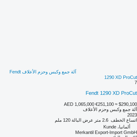
آلة جمع وكبس وحزم الأعلاف Fendt
1290 XD ProCut
7
Fendt 1290 XD ProCut
AED 1,065,000
€251,100
≈ $290,100
آلة جمع وكبس وحزم الأعلاف
2023
اتساع الخطف
2.6 متر
عرض البالة
120 ملم
ألمانيا، Kunde
Merkantil Export-Import GmbH