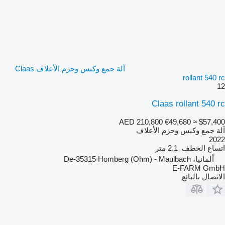
آلة جمع وكبس وحزم الأعلاف Claas
rollant 540 rc
12
Claas rollant 540 rc
AED 210,800
€49,680
≈ $57,400
آلة جمع وكبس وحزم الأعلاف
2022
اتساع الخطف
2.1 متر
ألمانيا، De-35315 Homberg (Ohm) - Maulbach
E-FARM GmbH
الاتصال بالبائع