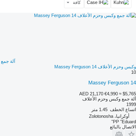
كافة
آلة جمع
وكبس وحزم الأعلاف Massey Ferguson 14
10
Massey Ferguson 14
AED 21,170
€4,990
≈ $5,765
آلة جمع وكبس وحزم الأعلاف
1999
اتساع الخطف
1.45 متر
أوكرانيا، Zolotonosha
PP "Eduard"
الاتصال بالبائع