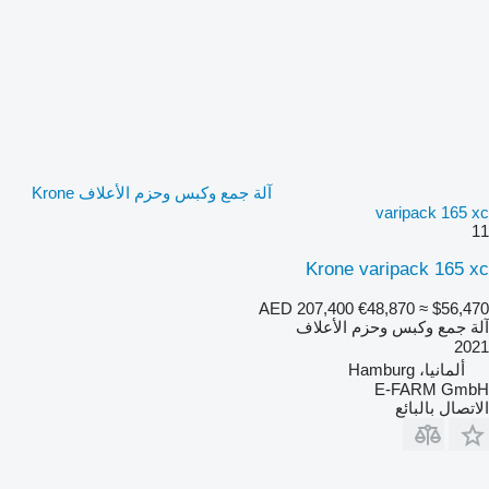
آلة جمع وكبس وحزم الأعلاف Krone
varipack 165 xc
11
Krone varipack 165 xc
AED 207,400
€48,870
≈ $56,470
آلة جمع وكبس وحزم الأعلاف
2021
ألمانيا، Hamburg
E-FARM GmbH
الاتصال بالبائع