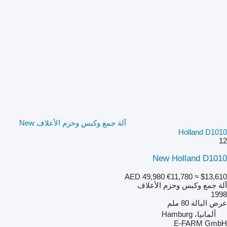
آلة جمع وكبس وحزم الأعلاف New
Holland D1010
12
New Holland D1010
AED 49,980
€11,780
≈ $13,610
آلة جمع وكبس وحزم الأعلاف
1998
عرض البالة
80 ملم
ألمانيا، Hamburg
E-FARM GmbH