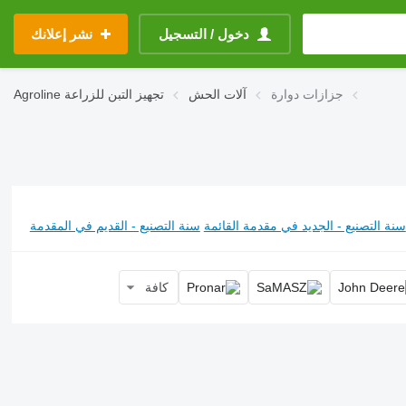
دخول / التسجيل
نشر إعلانك
جزازات دوارة
آلات الحش
تجهيز التبن للزراعة
Agroline
سنة التصنيع - الجديد في مقدمة القائمة
سنة التصنيع - القديم في المقدمة
كافة