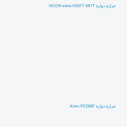
جزازة دوارة VICON extra 632FT 687T
جزازة دوارة Kuhn PZ280F