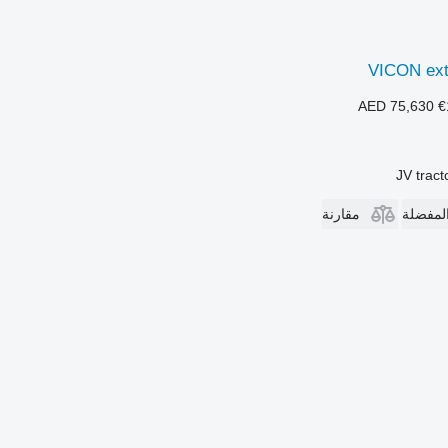
VICON ext
AED 75,630
€
JV trac
المفضلة
مقارنة