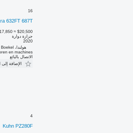
16
ra 632FT 687T
17,850
≈ $20,500
جزازة دوارة
2020
هولندا، Boekel
toren en machines
الاتصال بالبائع
الإضافة إلى 
4
Kuhn PZ280F