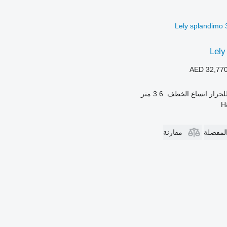
Lely
AED 32,77
لجرار
اتساع الخطف
3.6 متر
المفضلة
مقارنة