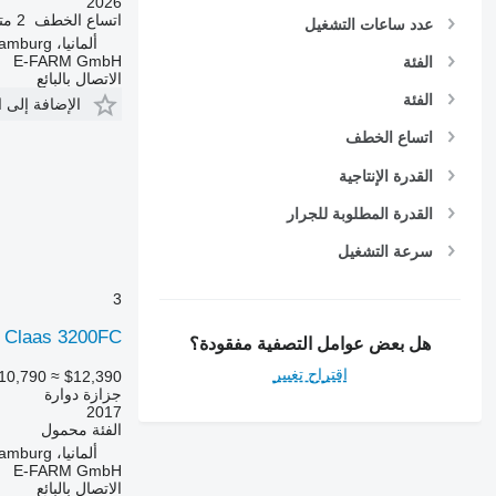
2026
اتساع الخطف
2 متر
عدد ساعات التشغيل
ألمانيا، Hamburg
E-FARM GmbH
الفئة
الاتصال بالبائع
الفئة
الإضافة إلى 
اتساع الخطف
القدرة الإنتاجية
القدرة المطلوبة للجرار
سرعة التشغيل
3
Claas 3200FC
هل بعض عوامل التصفية مفقودة؟
اقتراح تغيير
10,790
≈ $12,390
جزازة دوارة
2017
الفئة
محمول
ألمانيا، Hamburg
E-FARM GmbH
الاتصال بالبائع