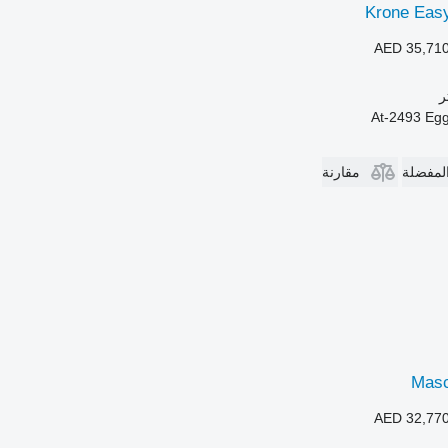
Krone Easy
AED 35,71
المفضلة
مقارنة
Masc
AED 32,77