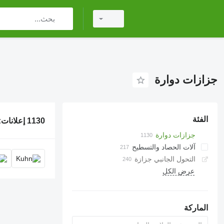
جزازات دوارة
الفئة
1130 إعلانات:
جزازات دوارة
آلات الحصاد والتسطيح
التحول الجانبي جزازة
عرض الكل
الماركة