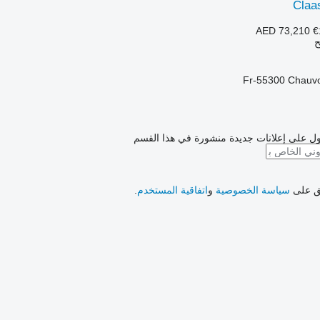
Claa
AED 73,210
€
ح
ل على إعلانات جديدة منشورة في هذا القسم
فق على
سياسة الخصوصية
و
اتفاقية المستخدم
.