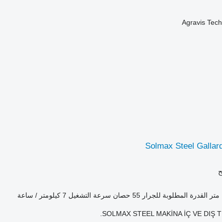
Agravis Tec
Solmax Steel Gallar
ح
القدرة المطلوبة للجرار
55 حصان
سرعة التشغيل
7 كيلومتر / ساعة
SOLMAX STEEL MAKİNA İÇ VE DIŞ Tİ