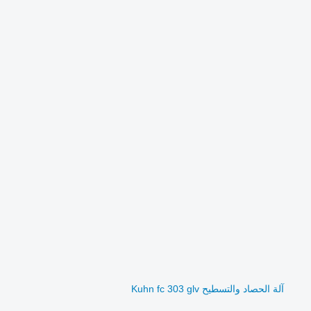
آلة الحصاد والتسطيح Kuhn fc 303 glv