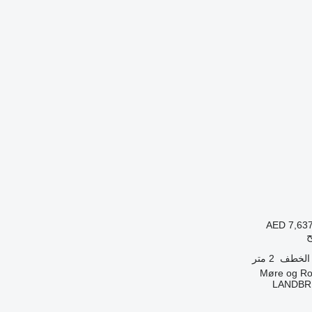
AED 7,63
ح
 الخطف
2 متر
LANDBR