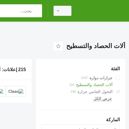
آلات الحصاد والتسطيح
الفئة
215 إعلانات:
آ
جزازات دوارة
آلات الحصاد والتسطيح
التحول الجانبي جزازة
عرض الكل
الماركة