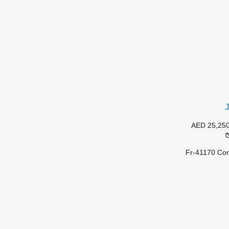
AED 25,25
ح