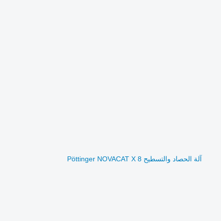
آلة الحصاد والتسطيح Pöttinger NOVACAT X 8