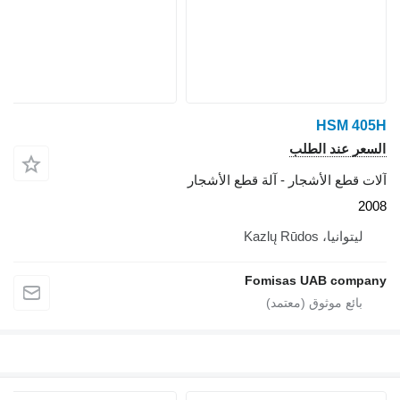
HSM 405H
السعر عند الطلب
آلات قطع الأشجار - آلة قطع الأشجار
2008
ليتوانيا، Kazlų Rūdos
Fomisas UAB company