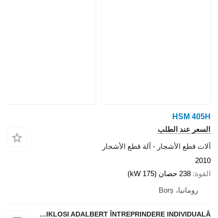
HSM 405H
السعر عند الطلب
آلات قطع الأشجار - آلة قطع الأشجار
2010
القوة
238 حصان (175 kW)
رومانيا، Borș
SZENTMIKLOSI ADALBERT ÎNTREPRINDERE INDIVIDUALĂ