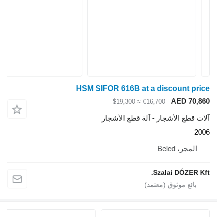
HSM SIFOR 616B at a discount price
AED 70,860
≈ $19,300
€16,700
آلات قطع الأشجار - آلة قطع الأشجار
2006
المجر، Beled
Szalai DÓZER Kft.