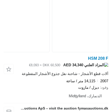
HSM 208 F
AED 34,340
≈ €8,093
DKK 60,500
آلات قطع الأشجار - شاحنة نقل جذوع الأشجار المقطوعة
2007
14,115 متر / ساعة
وقود
ديزل / مازوت
الدنمارك، Midtjylland
Fymas Auctions ApS – visit the auction fymasauctions.dk