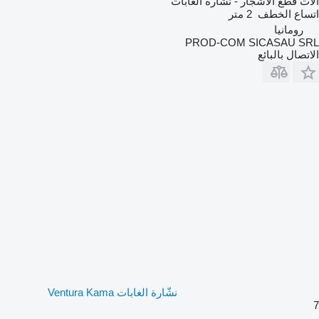
آلات قطع الأشجار - نشّارة الغابات
اتساع الخطف
2 متر
رومانيا
PROD-COM SICASAU SRL
الاتصال بالبائع
نشّارة الغابات Ventura Kama
7