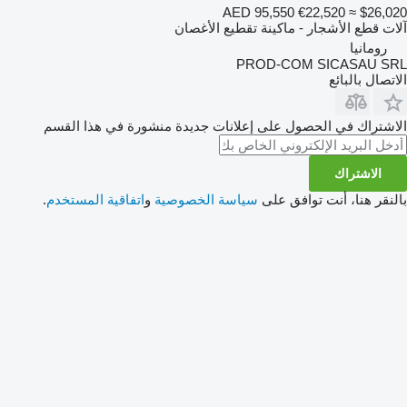
AED 95,550
€22,520
≈ $26,020
آلات قطع الأشجار - ماكينة تقطيع الأغصان
رومانيا
PROD-COM SICASAU SRL
الاتصال بالبائع
الاشتراك في الحصول على إعلانات جديدة منشورة في هذا القسم
الاشتراك
بالنقر هنا، أنت توافق على
سياسة الخصوصية
و
اتفاقية المستخدم
.