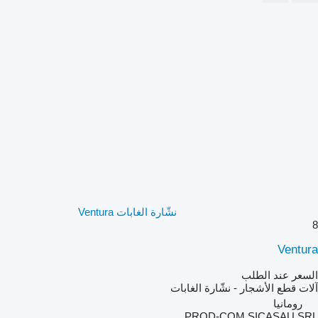
نشّارة الغابات Ventura
8
Ventura
السعر عند الطلب
آلات قطع الأشجار - نشّارة الغابات
رومانيا
PROD-COM SICASAU SRL