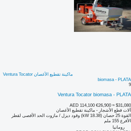
ماكينة تقطيع الأغصان Ventura Tocator
biomasa - PLATA
9
Ventura Tocator biomasa - PLATA
AED 114,100
€26,900
≈ $31,080
آلات قطع الأشجار - ماكينة تقطيع الأغصان
القوة
25 حصان (18.38 kW)
وقود
ديزل / مازوت
الحد الأقصى لقطر
الأفرع
155 ملم
رومانيا