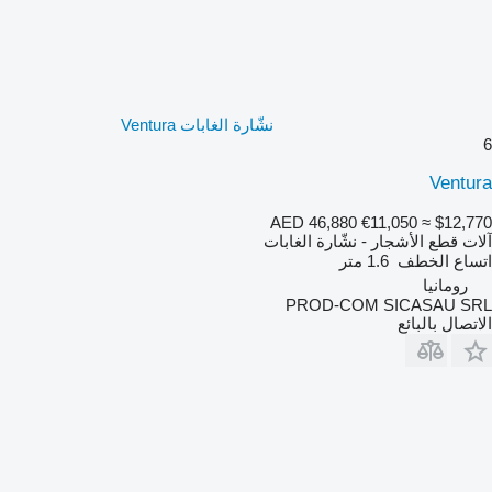
نشّارة الغابات Ventura
6
Ventura
AED 46,880
€11,050
≈ $12,770
آلات قطع الأشجار - نشّارة الغابات
اتساع الخطف
1.6 متر
رومانيا
PROD-COM SICASAU SRL
الاتصال بالبائع