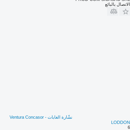
الاتصال بالبائع
نشّارة الغابات Ventura Concasor -
LODDON
6