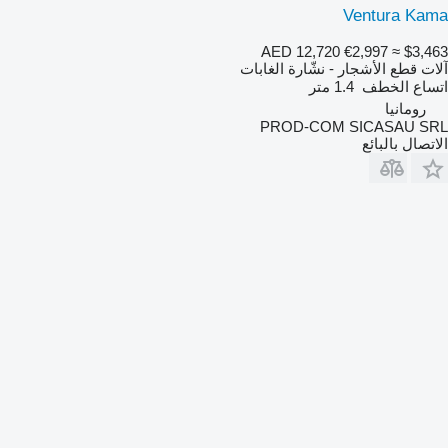
Ventura Kama
AED 12,720
€2,997
≈ $3,463
آلات قطع الأشجار - نشّارة الغابات
اتساع الخطف
1.4 متر
رومانيا
PROD-COM SICASAU SRL
الاتصال بالبائع