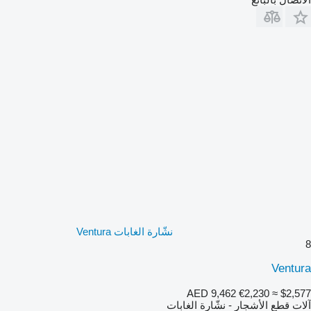
نشّارة الغابات Ventura
8
Ventura
AED 9,462
€2,230
≈ $2,577
آلات قطع الأشجار - نشّارة الغابات