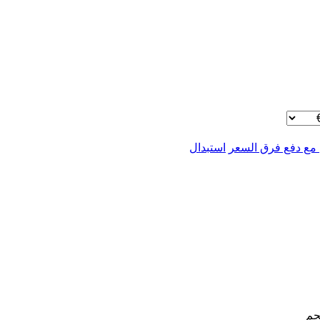
 مع دفع فرق السعر
استبدال
جم