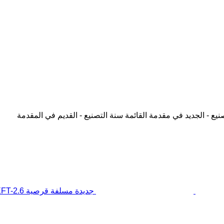
نيع - الجديد في مقدمة القائمة
سنة التصنيع - القديم في المقدمة
جديدة مسلفة قرصية Agrokalina DEFT-2.6