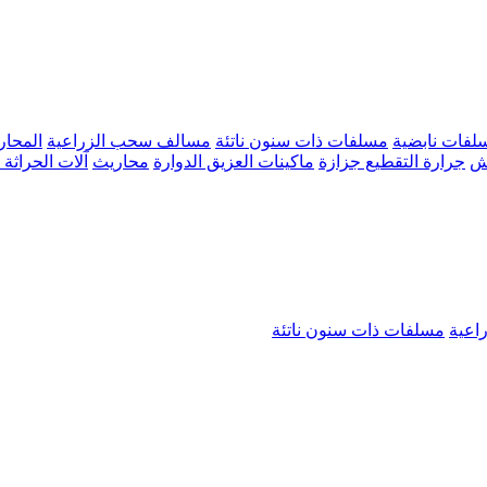
لفات نابضية
مسلفات ذات سنون ناتئة
مسالف سحب الزراعية
المحار
ش
جرارة التقطيع جزازة
ماكينات العزيق الدوارة
محاريث
آلات الحراثة 
اعية
مسلفات ذات سنون ناتئة