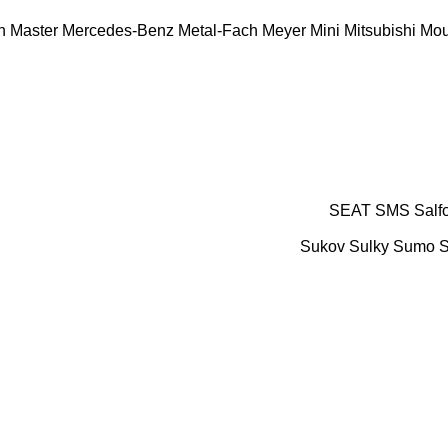
n
Master
Mercedes-Benz
Metal-Fach
Meyer
Mini
Mitsubishi
Mou
SEAT
SMS
Salf
Sukov
Sulky
Sumo
S