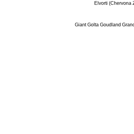
Elvorti (Chervona 
Giant
Golta
Goudland
Gran