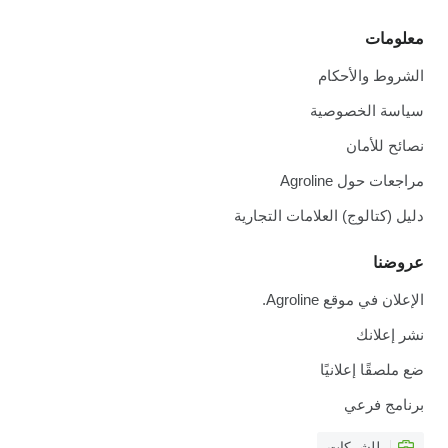
معلومات
الشروط والأحكام
سياسة الخصوصية
نصائح للأمان
مراجعات حول Agroline
دليل (كتالوج) العلامات التجارية
عروضنا
الإعلان في موقع Agroline.
نشر إعلانك
ضع ملصقًا إعلانيًا
برنامج فرعي
للشركات