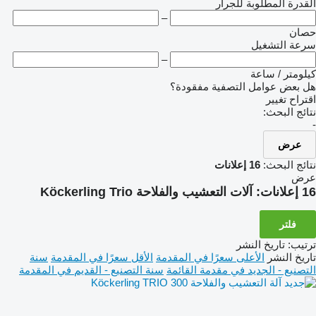
القدرة المطلوبة للجرار
–
حصان
سرعة التشغيل
–
كيلومتر / ساعة
هل بعض عوامل التصفية مفقودة؟
اقتراح تغيير
نتائج البحث:
-
عرض
نتائج البحث:
16 إعلانات
عرض
16 إعلانات:
آلات التعشيب والفلاحة Köckerling Trio
فلتر
ترتيب
:
تاريخ النشر
تاريخ النشر
الأعلى سعرًا في المقدمة
الأقل سعرًا في المقدمة
سنة
التصنيع - الجديد في مقدمة القائمة
سنة التصنيع - القديم في المقدمة