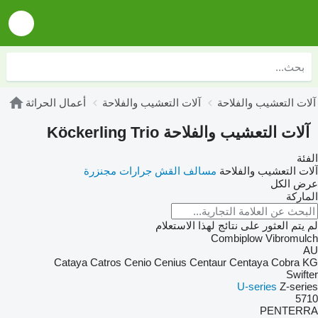
K
آلات التعشيب والفلاحة
أعمال الحراثة
آلات التعشيب والفلاحة Köckerling Trio
الفئة
آلات التعشيب والفلاحة
مسالف القش
جرارات مجنزرة
عرض الكل
الماركة
لم يتم العثور على نتائج لهذا الاستعلام
Combiplow
Vibromulch
AU
Cataya
Catros
Cenio
Cenius
Centaur
Centaya
Cobra
KG
Swifter
U-series
Z-series
5710
PENTERRA