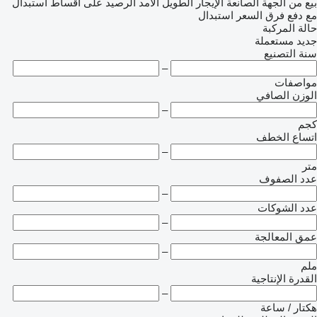
بيع
من الجهة الصانعة
الإيجار الطويل الأمد
الرصيد
على أقساط
استبدال
مع دفع فرق السعر
استبدال
حالة المركبة
جديد
مستعملة
سنة التصنيع
–
مواصفات
الوزن الصافي
–
كجم
اتساع الخطف
–
متر
عدد الصفوف
–
عدد الشوكات
–
عمق المعالجة
–
ملم
القدرة الإنتاجية
–
هكتار / ساعة