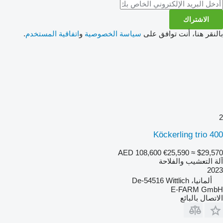
الاشتراك
بالنقر هنا، أنت توافق على
سياسة الخصوصية
و
اتفاقية المستخدم
.
2
Köckerling trio 400
AED 108,600
€25,590
≈ $29,570
آلة التعشيب والفلاحة
2023
ألمانيا، De-54516 Wittlich
E-FARM GmbH
الاتصال بالبائع