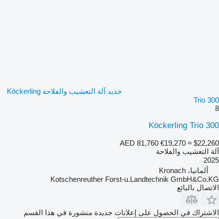
جديد آلة التعشيب والفلاحة Köckerling
Trio 300
8
Köckerling Trio 300
AED 81,760
€19,270
≈ $22,260
آلة التعشيب والفلاحة
2025
ألمانيا، Kronach
Kotschenreuther Forst-u.Landtechnik GmbH&Co.KG
الاتصال بالبائع
الاشتراك في الحصول على إعلانات جديدة منشورة في هذا القسم