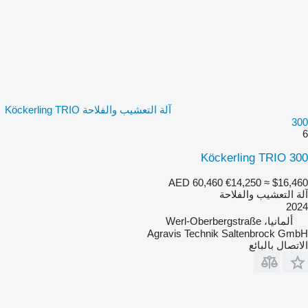
آلة التعشيب والفلاحة Köckerling TRIO
300
6
Köckerling TRIO 300
AED 60,460
€14,250
≈ $16,460
آلة التعشيب والفلاحة
2024
ألمانيا، Werl-Oberbergstraße
Agravis Technik Saltenbrock GmbH
الاتصال بالبائع