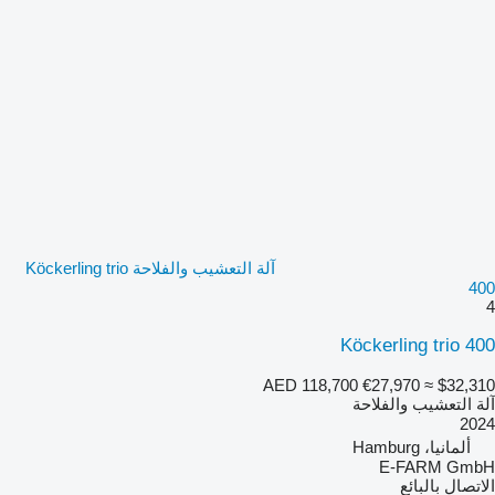
آلة التعشيب والفلاحة Köckerling trio
400
4
Köckerling trio 400
AED 118,700
€27,970
≈ $32,310
آلة التعشيب والفلاحة
2024
ألمانيا، Hamburg
E-FARM GmbH
الاتصال بالبائع