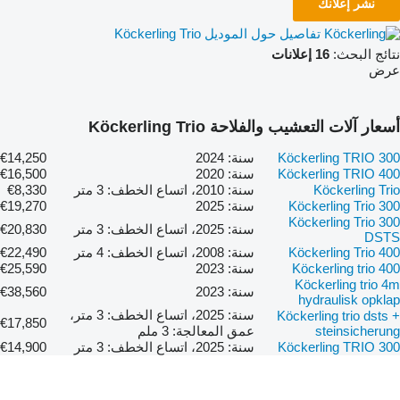
نشر إعلانك
تفاصيل حول الموديل Köckerling Trio
نتائج البحث:
16 إعلانات
عرض
أسعار آلات التعشيب والفلاحة Köckerling Trio
Köckerling TRIO 300
سنة: 2024
€14,250
Köckerling TRIO 400
سنة: 2020
€16,500
Köckerling Trio
سنة: 2010، اتساع الخطف: 3 متر
€8,330
Köckerling Trio 300
سنة: 2025
€19,270
Köckerling Trio 300
سنة: 2025، اتساع الخطف: 3 متر
€20,830
DSTS
Köckerling Trio 400
سنة: 2008، اتساع الخطف: 4 متر
€22,490
Köckerling trio 400
سنة: 2023
€25,590
Köckerling trio 4m
سنة: 2023
€38,560
hydraulisk opklap
سنة: 2025، اتساع الخطف: 3 متر،
Köckerling trio dsts +
€17,850
steinsicherung
عمق المعالجة: 3 ملم
Köckerling TRIO 300
سنة: 2025، اتساع الخطف: 3 متر
€14,900