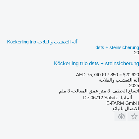
آلة التعشيب والفلاحة Köckerling trio
dsts + steinsicherung
20
Köckerling trio dsts + steinsicherung
AED 75,740
€17,850
≈ $20,620
آلة التعشيب والفلاحة
2025
اتساع الخطف
3 متر
عمق المعالجة
3 ملم
ألمانيا، De-06712 Salsitz
E-FARM GmbH
الاتصال بالبائع