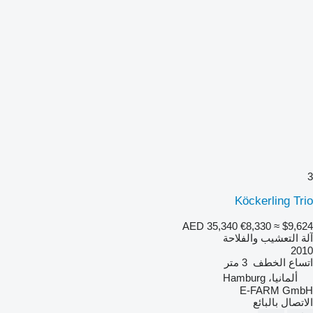
3
Köckerling Trio
AED 35,340
€8,330
≈ $9,624
آلة التعشيب والفلاحة
2010
اتساع الخطف
3 متر
ألمانيا، Hamburg
E-FARM GmbH
الاتصال بالبائع