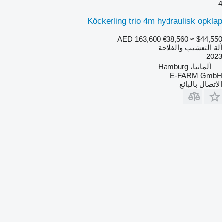
4
Köckerling trio 4m hydraulisk opklap
AED 163,600
€38,560
≈ $44,550
آلة التعشيب والفلاحة
2023
ألمانيا، Hamburg
E-FARM GmbH
الاتصال بالبائع