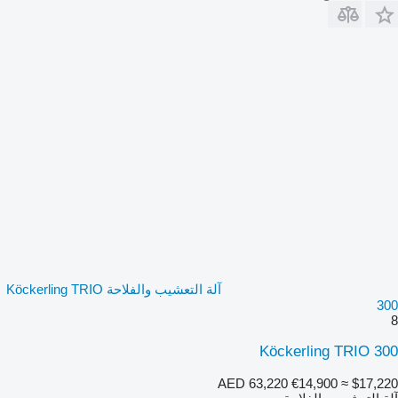
آلة التعشيب والفلاحة Köckerling TRIO
300
8
Köckerling TRIO 300
AED 63,220
€14,900
≈ $17,220