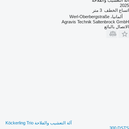
آلة التعشيب والفلاحة
2025
اتساع الخطف
3 متر
ألمانيا، Werl-Oberbergstraße
Agravis Technik Saltenbrock GmbH
الاتصال بالبائع
آلة التعشيب والفلاحة Köckerling Trio
300 DSTS