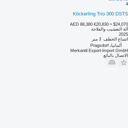
4
Köckerling Trio 300 DSTS
AED 88,380
€20,830
≈ $24,070
آلة التعشيب والفلاحة
2025
اتساع الخطف
3 متر
ألمانيا، Pragsdorf
Merkantil Export-Import GmbH
الاتصال بالبائع