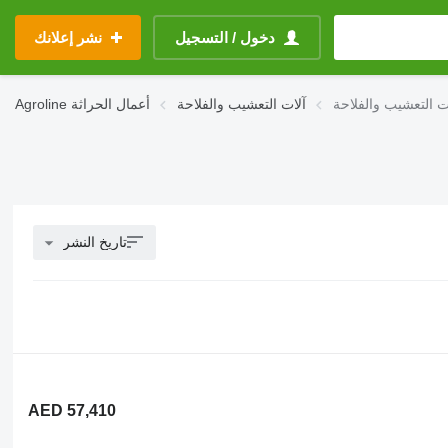
دخول / التسجيل
نشر إعلانك
آلات التعشيب والفلاحة
أعمال الحراثة
Agroline
تاريخ النشر
AED 57,410