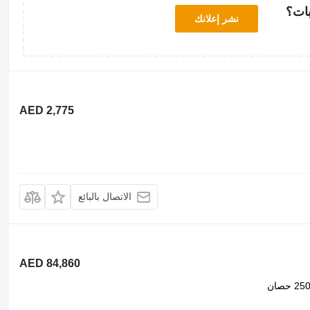
بات؟
نشر إعلانك
AED 2,775
الاتصال بالبائع
AED 84,860
25 حصان