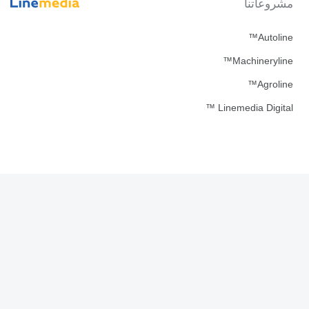
مشروعاتنا
Autoline™
Machineryline™
Agroline™
Linemedia Digital ™
نزّل تطبيقاتنا