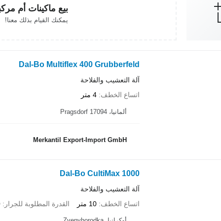
بيع ماكينات أم مرك
يمكنك القيام بذلك معنا!
Dal-Bo Multiflex 400 Grubberfeld
آلة التعشيب والفلاحة
اتساع الخطف
4 متر
ألمانيا، 17094 Pragsdorf
Merkantil Export-Import GmbH
Dal-Bo CultiMax 1000
آلة التعشيب والفلاحة
اتساع الخطف
10 متر
القدرة المطلوبة للجرار
0
أوكرانيا، Zvenyhorodka