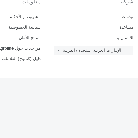
شركة
معلومات
نبذة عنا
الشروط والأحكام
مساعدة
سياسة الخصوصية
للاتصال بنا
نصائح للأمان
مراجعات حول Agroline
الإمارات العربية المتحدة / العربية
دليل (كتالوج) العلامات ا
© 2026 Linemedia