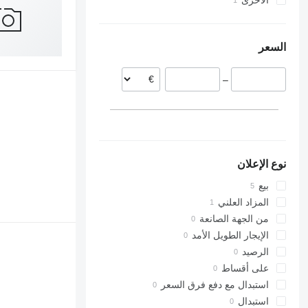
الأخرى
ألمانيا
أوكرانيا
الدنمارك
السعر
–
نوع الإعلان
بيع
المزاد العلني
من الجهة الصانعة
الإيجار الطويل الأمد
الرصيد
على أقساط
استبدال مع دفع فرق السعر
استبدال