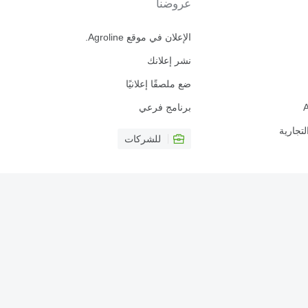
عروضنا
الإعلان في موقع Agroline.
نشر إعلانك
ضع ملصقًا إعلانيًا
برنامج فرعي
لتجارية
للشركات