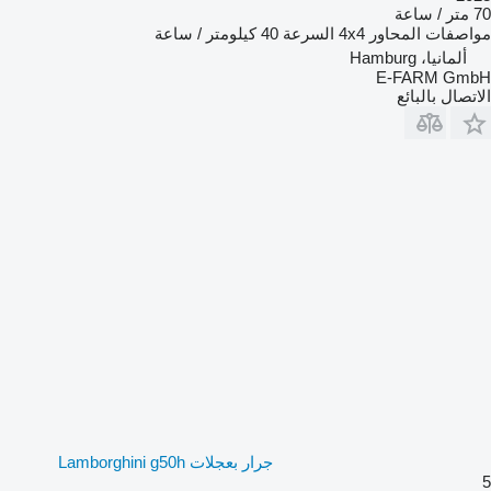
70 متر / ساعة
مواصفات المحاور
4x4
السرعة
40 كيلومتر / ساعة
ألمانيا، Hamburg
E-FARM GmbH
الاتصال بالبائع
جرار بعجلات Lamborghini g50h
5