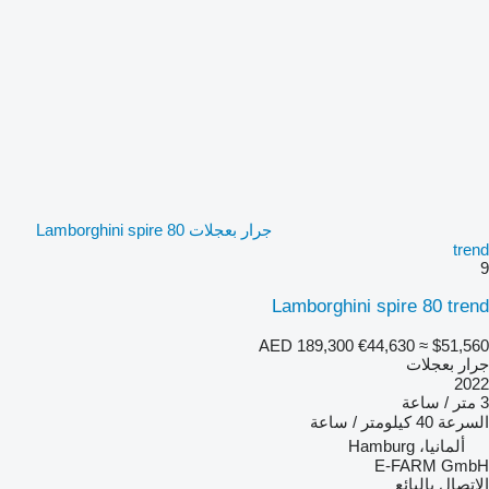
جرار بعجلات Lamborghini spire 80
trend
9
Lamborghini spire 80 trend
AED 189,300
€44,630
≈ $51,560
جرار بعجلات
2022
3 متر / ساعة
السرعة
40 كيلومتر / ساعة
ألمانيا، Hamburg
E-FARM GmbH
الاتصال بالبائع