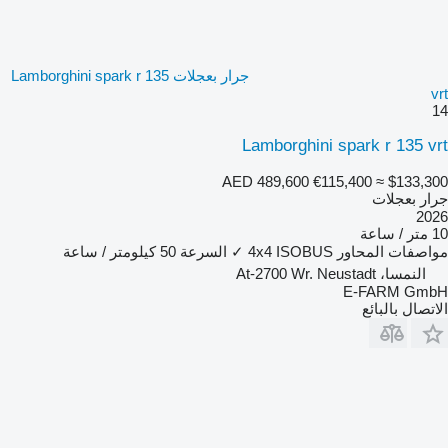
جرار بعجلات Lamborghini spark r 135
vrt
14
Lamborghini spark r 135 vrt
AED 489,600
€115,400
≈ $133,300
جرار بعجلات
2026
10 متر / ساعة
مواصفات المحاور
ISOBUS
4x4
✓
السرعة
50 كيلومتر / ساعة
النمسا، At-2700 Wr. Neustadt
E-FARM GmbH
الاتصال بالبائع