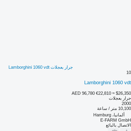
جرار بعجلات Lamborghini 1060 vdt
10
Lamborghini 1060 vdt
AED 96,780
€22,810
≈ $26,350
جرار بعجلات
2000
10,100 متر / ساعة
ألمانيا، Hamburg
E-FARM GmbH
الاتصال بالبائع