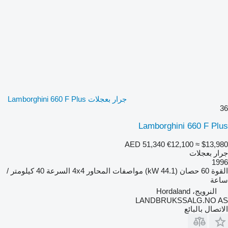
جرار بعجلات Lamborghini 660 F Plus
36
Lamborghini 660 F Plus
AED 51,340
€12,100
≈ $13,980
جرار بعجلات
1996
القوة
60 حصان (44.1 kW)
مواصفات المحاور
4x4
السرعة
40 كيلومتر /
ساعة
النرويج، Hordaland
LANDBRUKSSALG.NO AS
الاتصال بالبائع