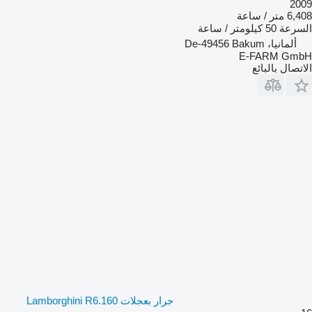
2009
6,408 متر / ساعة
السرعة
50 كيلومتر / ساعة
ألمانيا، De-49456 Bakum
E-FARM GmbH
الاتصال بالبائع
جرار بعجلات Lamborghini R6.160