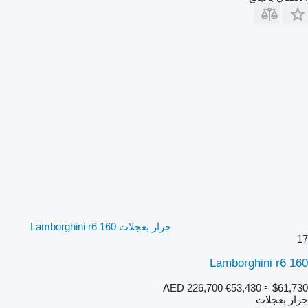
جرار بعجلات Lamborghini r6 160
17
Lamborghini r6 160
AED 226,700
€53,430
≈ $61,730
جرار بعجلات