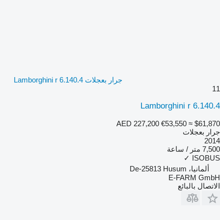
جرار بعجلات Lamborghini r 6.140.4
11
Lamborghini r 6.140.4
AED 227,200
€53,550
≈ $61,870
جرار بعجلات
2014
7,500 متر / ساعة
✓
ISOBUS
ألمانيا، De-25813 Husum
E-FARM GmbH
الاتصال بالبائع