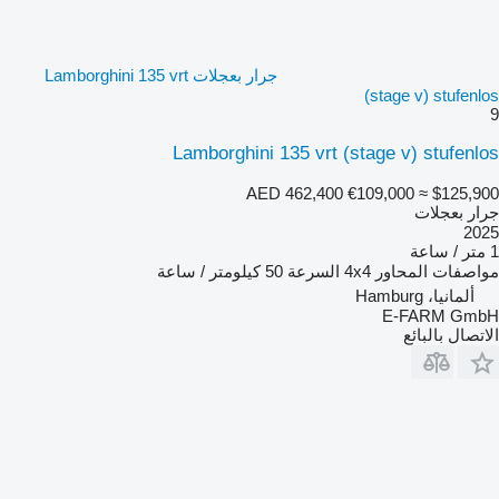
جرار بعجلات Lamborghini 135 vrt
(stage v) stufenlos
9
Lamborghini 135 vrt (stage v) stufenlos
AED 462,400
€109,000
≈ $125,900
جرار بعجلات
2025
1 متر / ساعة
مواصفات المحاور
4x4
السرعة
50 كيلومتر / ساعة
ألمانيا، Hamburg
E-FARM GmbH
الاتصال بالبائع