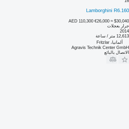
16
Lamborghini R6.160
AED 110,300
€26,000
≈ $30,040
جرار بعجلات
2014
12,613 متر / ساعة
ألمانيا، Fritzlar
Agravis Technik Center GmbH
الاتصال بالبائع