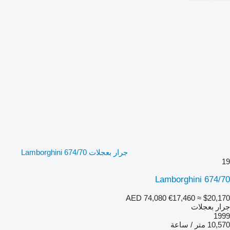
جرار بعجلات Lamborghini 674/70
19
Lamborghini 674/70
AED 74,080
€17,460
≈ $20,170
جرار بعجلات
1999
10,570 متر / ساعة