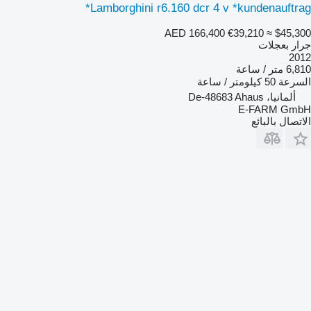
Lamborghini r6.160 dcr 4 v *kundenauftrag*
AED 166,400
€39,210
≈ $45,300
جرار بعجلات
2012
6,810 متر / ساعة
السرعة
50 كيلومتر / ساعة
ألمانيا، De-48683 Ahaus
E-FARM GmbH
الاتصال بالبائع