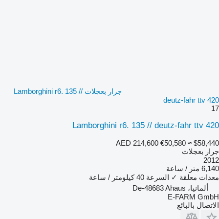
جرار بعجلات Lamborghini r6. 135 //
deutz-fahr ttv 420
17
Lamborghini r6. 135 // deutz-fahr ttv 420
AED 214,600
€50,580
≈ $58,440
جرار بعجلات
2012
6,140 متر / ساعة
معدات معلقة
✓
السرعة
40 كيلومتر / ساعة
ألمانيا، De-48683 Ahaus
E-FARM GmbH
الاتصال بالبائع