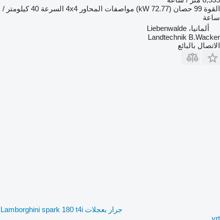
القوة
99 حصان (72.77 kW)
مواصفات المحاور
4x4
السرعة
40 كيلومتر /
ساعة
ألمانيا، Liebenwalde
Landtechnik B.Wacker
الاتصال بالبائع
جرار بعجلات Lamborghini spark 180 t4i
vrt