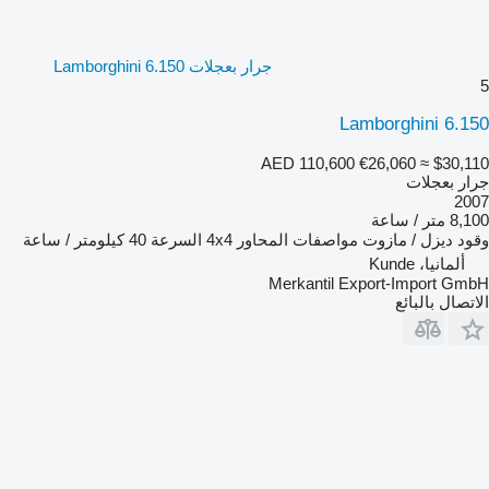
جرار بعجلات Lamborghini 6.150
5
Lamborghini 6.150
AED 110,600
€26,060
≈ $30,110
جرار بعجلات
2007
8,100 متر / ساعة
وقود
ديزل / مازوت
مواصفات المحاور
4x4
السرعة
40 كيلومتر / ساعة
ألمانيا، Kunde
Merkantil Export-Import GmbH
الاتصال بالبائع