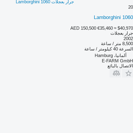
جرار بعجلات Lamborghini 1060
20
Lamborghini 1060
AED 150,500
€35,460
≈ $40,970
جرار بعجلات
2002
8,500 متر / ساعة
السرعة
40 كيلومتر / ساعة
ألمانيا، Hamburg
E-FARM GmbH
الاتصال بالبائع