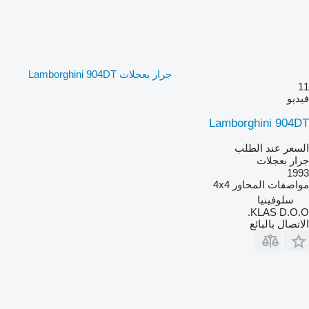
جرار بعجلات Lamborghini 904DT
11
فيديو
Lamborghini 904DT
السعر عند الطلب
جرار بعجلات
1993
مواصفات المحاور
4x4
سلوفينيا
KLAS D.O.O.
الاتصال بالبائع