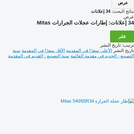
عرض
نتائج البحث:
34 إعلانات
عرض
34 إعلانات:
إطارات عجلات الجرارات Mitas
فلتر
ترتيب
:
تاريخ النشر
تاريخ النشر
الأعلى سعرًا في المقدمة
الأقل سعرًا في المقدمة
سنة
التصنيع - الجديد في مقدمة القائمة
سنة التصنيع - القديم في المقدمة