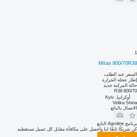
1
Mitas 800/70R38
السعر عند الطلب
إطار عجلة الجرارة
حالة المركبة
جديد
800/70 R38
أوكرانيا، Kyiv
Velika Shina
الاتصال بالبائع
برنامج Agroline التابع
كن شريكًا تابعًا لنا واحصل على مكافأة مقابل كل عميل تستقطبه