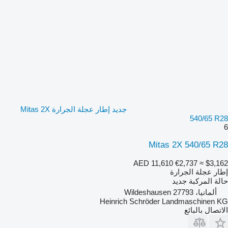
جديد إطار عجلة الجرارة Mitas 2X
540/65 R28
6
Mitas 2X 540/65 R28
AED 11,610
€2,737
≈ $3,162
إطار عجلة الجرارة
حالة المركبة
جديد
ألمانيا، 27793 Wildeshausen
Heinrich Schröder Landmaschinen KG
الاتصال بالبائع