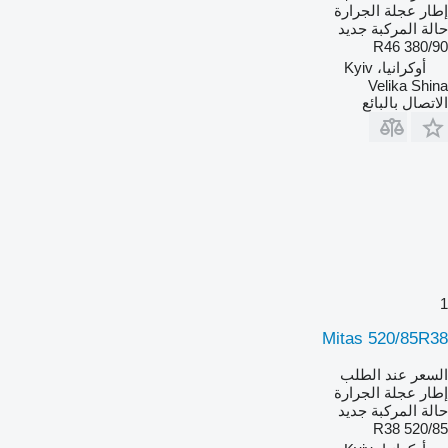
إطار عجلة الجرارة
حالة المركبة
جديد
380/90 R46
أوكرانيا، Kyiv
Velika Shina
الاتصال بالبائع
1
Mitas 520/85R38
السعر عند الطلب
إطار عجلة الجرارة
حالة المركبة
جديد
520/85 R38