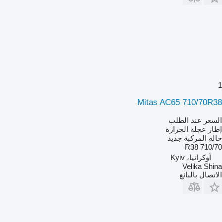
1
Mitas AC65 710/70R38
السعر عند الطلب
إطار عجلة الجرارة
حالة المركبة
جديد
710/70 R38
أوكرانيا، Kyiv
Velika Shina
الاتصال بالبائع