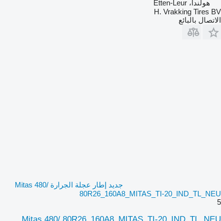
هولندا، Etten-Leur
H. Vrakking Tires BV
الاتصال بالبائع
جديد إطار عجلة الجرارة Mitas 480/
80R26_160A8_MITAS_TI-20_IND_TL_NEU
5
Mitas 480/ 80R26_160A8_MITAS_TI-20_IND_TL_NEU