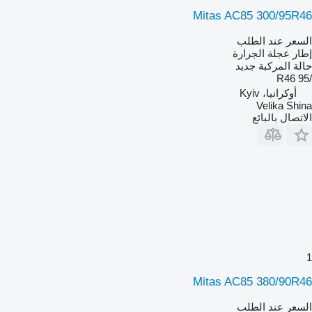
Mitas AC85 300/95R46
السعر عند الطلب
إطار عجلة الجرارة
حالة المركبة
جديد
/95 R46
أوكرانيا، Kyiv
Velika Shina
الاتصال بالبائع
1
Mitas AC85 380/90R46
السعر عند الطلب