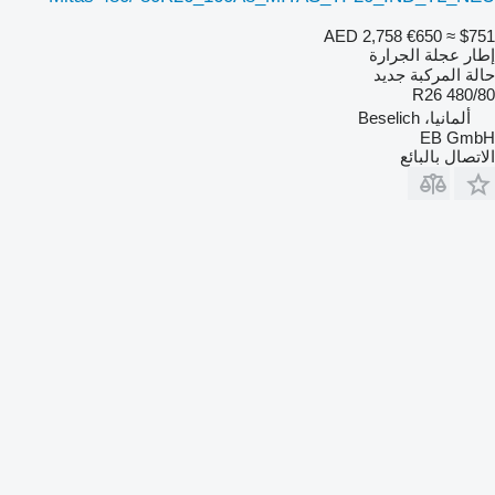
AED 2,758
€650
≈ $751
إطار عجلة الجرارة
حالة المركبة
جديد
480/80 R26
ألمانيا، Beselich
EB GmbH
الاتصال بالبائع