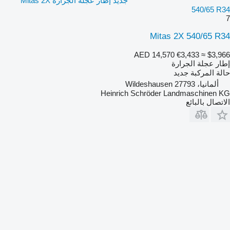
جديد إطار عجلة الجرارة Mitas 2X
540/65 R34
7
Mitas 2X 540/65 R34
AED 14,570
€3,433
≈ $3,966
إطار عجلة الجرارة
حالة المركبة
جديد
ألمانيا، 27793 Wildeshausen
Heinrich Schröder Landmaschinen KG
الاتصال بالبائع