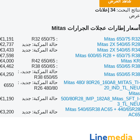
شاهد العرض
نتائج البحث:
34 إعلانات
عرض
أسعار إطارات عجلات الجرارات Mitas
€1,191
: 650/75 R32
Mitas 650/75 R32
Mitas 2X 540/65 R28
حالة المركبة: جديد
€2,737
Mitas 2X 540/65 R34
حالة المركبة: جديد
€3,433
€7,598
Mitas 600/65 R28 + 650/75 R38
€4,000
: 650/65 R42
Mitas KR
€4,462
: 650/65 R38
Mitas 650/65 R38
حالة المركبة: جديد، :
€4,250
Mitas 650/65 R38
650/65 R38
Mitas 480/ 80R26_160A8_MITAS_TI-
حالة المركبة: جديد، :
€650
20_IND_TL_NEU
480/80 R26
Mitas
حالة المركبة: جديد
€1,190
500/80R28_IMP_182A8_Mitas_SFT_I-
3_TL_NEU
Mitas 540/65R38 AC65 + 440/65R28
حالة المركبة: جديد
€3,200
AC65