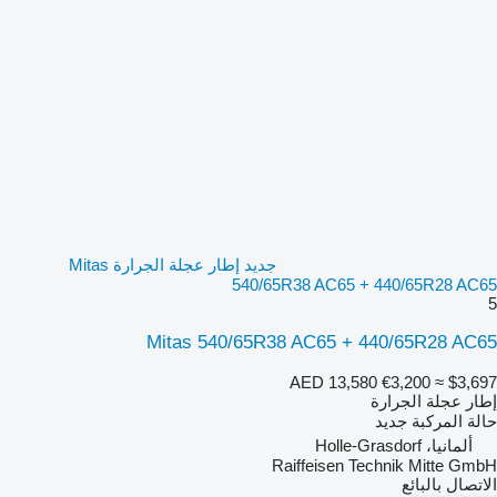
جديد إطار عجلة الجرارة Mitas
540/65R38 AC65 + 440/65R28 AC65
5
Mitas 540/65R38 AC65 + 440/65R28 AC65
AED 13,580
€3,200
≈ $3,697
إطار عجلة الجرارة
حالة المركبة
جديد
ألمانيا، Holle-Grasdorf
Raiffeisen Technik Mitte GmbH
الاتصال بالبائع