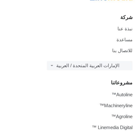
شركة
نبذة عنا
مساعدة
للاتصال بنا
الإمارات العربية المتحدة / العربية
مشروعاتنا
Autoline™
Machineryline™
Agroline™
Linemedia Digital ™