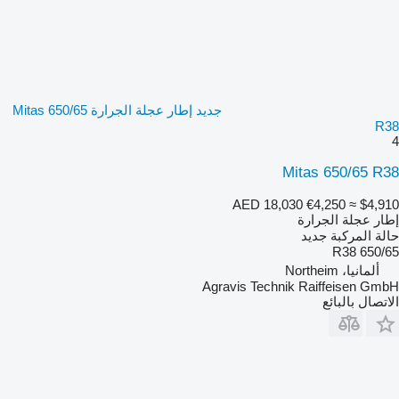
جديد إطار عجلة الجرارة Mitas 650/65
R38
4
Mitas 650/65 R38
AED 18,030
€4,250
≈ $4,910
إطار عجلة الجرارة
حالة المركبة
جديد
650/65 R38
ألمانيا، Northeim
Agravis Technik Raiffeisen GmbH
الاتصال بالبائع