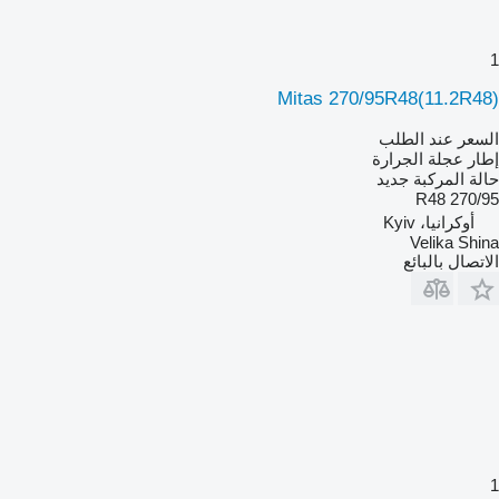
1
Mitas 270/95R48(11.2R48)
السعر عند الطلب
إطار عجلة الجرارة
حالة المركبة
جديد
270/95 R48
أوكرانيا، Kyiv
Velika Shina
الاتصال بالبائع
1