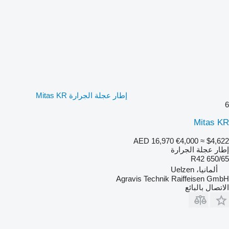
إطار عجلة الجرارة Mitas KR
6
Mitas KR
AED 16,970
€4,000
≈ $4,622
إطار عجلة الجرارة
650/65 R42
ألمانيا، Uelzen
Agravis Technik Raiffeisen GmbH
الاتصال بالبائع