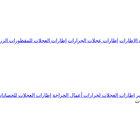
 الإطارات
إطارات عجلات الجرارات
إطارات العجلات للمقطورات الزرا
ير
إطارات العجلات لجرارات أعمال الحراجة
إطارات العجلات للحصادات
ت