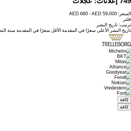
749 إعلانات:
عجلات
السعر:
AED 680 - AED 59,000
فلتر
ترتيب
:
تاريخ النشر
تاريخ النشر
الأعلى سعرًا في المقدمة
الأقل سعرًا في المقدمة
سنة التص
كافة
كافة