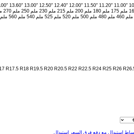
.00″
13.60″
13.00″
12.50″
12.40″
12.00″
11.50″
11.20″
11.00″
10
 ملم
175 ملم
180 ملم
200 ملم
215 ملم
230 ملم
250 ملم
270 ملم
460 ملم
480 ملم
500 ملم
520 ملم
525 ملم
540 ملم
560 ملم
17
R17.5
R18
R19.5
R20
R20.5
R22
R22.5
R24
R25
R26
R26.
ساط
استبدال مع دفع فرق السعر
استبدال