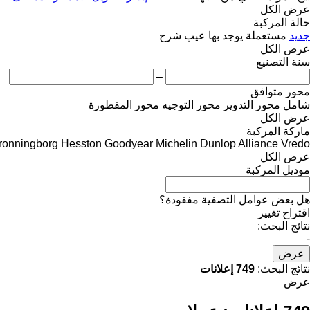
عرض الكل
حالة المركبة
جديد
مستعملة
يوجد بها عيب
شرح
عرض الكل
سنة التصنيع
–
محور متوافق
شامل
محور التدوير
محور التوجيه
محور المقطورة
عرض الكل
ماركة المركبة
ronningborg
Hesston
Goodyear
Michelin
Dunlop
Alliance
Vredo
عرض الكل
موديل المركبة
هل بعض عوامل التصفية مفقودة؟
اقتراح تغيير
نتائج البحث:
-
عرض
نتائج البحث:
749 إعلانات
عرض