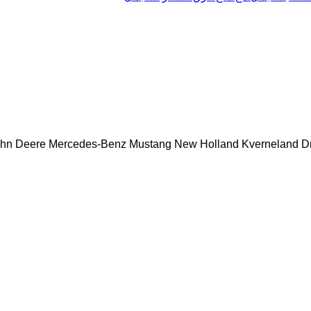
hn Deere
Mercedes-Benz
Mustang
New Holland
Kverneland
D