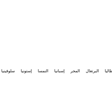
اليا
البرتغال
المجر
إسبانيا
النمسا
إستونيا
سلوفينيا