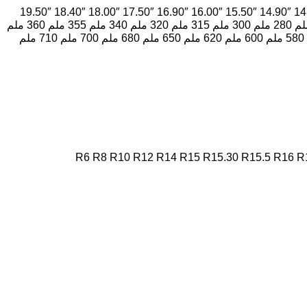
19.50″
18.40″
18.00″
17.50″
16.90″
16.00″
15.50″
14.90″
14
280 ملم
300 ملم
315 ملم
320 ملم
340 ملم
355 ملم
360 ملم
580 ملم
600 ملم
620 ملم
650 ملم
680 ملم
700 ملم
710 ملم
R6
R8
R10
R12
R14
R15
R15.30
R15.5
R16
R