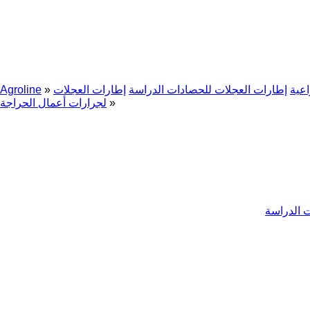
عية
إطارات العجلات للحصادات الدراسة
إطارات العجلات
»
Agroline
»
لجرارات أعمال الحراجة
 الدراسة